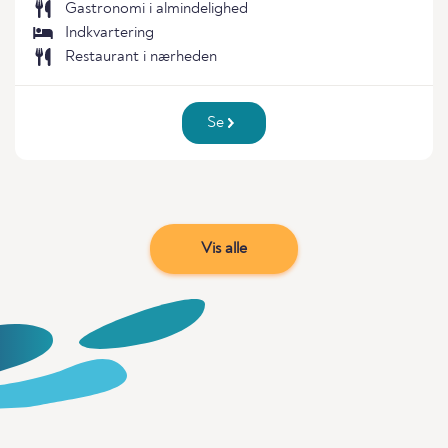
Gastronomi i almindelighed
Indkvartering
Restaurant i nærheden
Se
Vis alle