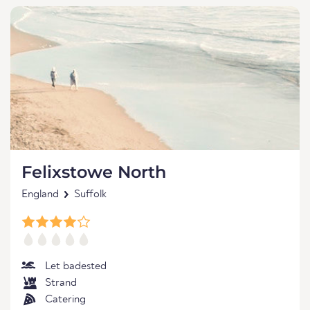
Felixstowe North
England
Suffolk
Let badested
Strand
Catering