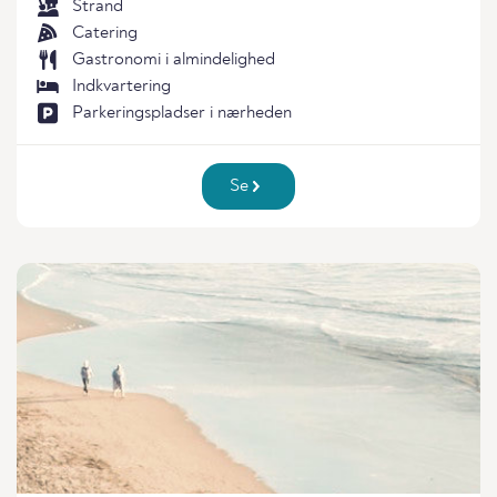
Strand
Catering
Gastronomi i almindelighed
Indkvartering
Parkeringspladser i nærheden
Se