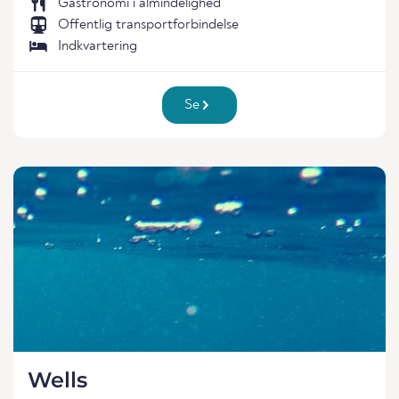
Gastronomi i almindelighed
Offentlig transportforbindelse
Indkvartering
Se
Wells