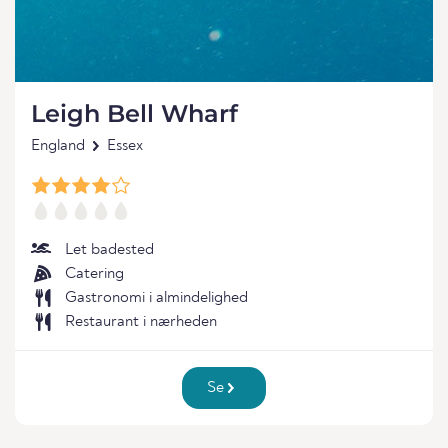
Leigh Bell Wharf
England
Essex
Let badested
Catering
Gastronomi i almindelighed
Restaurant i nærheden
Se