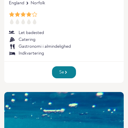
England
Norfolk
Let badested
Catering
Gastronomi i almindelighed
Indkvartering
Se