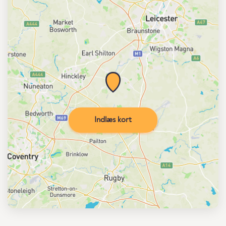
Indlæs kort