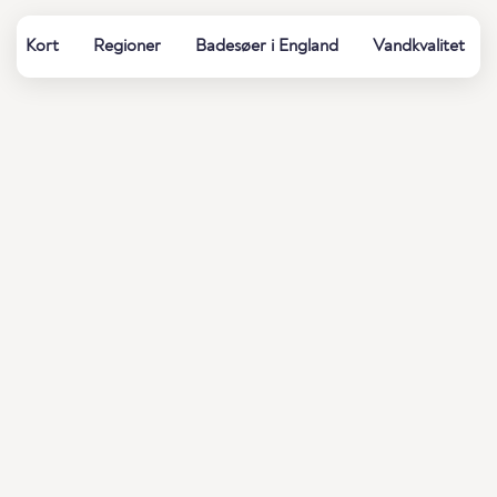
Kort
Regioner
Badesøer i England
Vandkvalitet