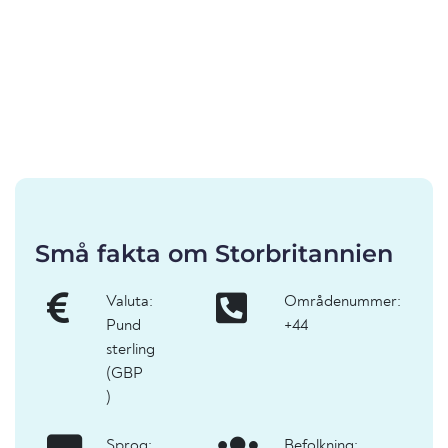
Små fakta om Storbritannien
Valuta:
Områdenummer:
Pund
+44
sterling
(GBP
)
Sprog:
Befolkning: