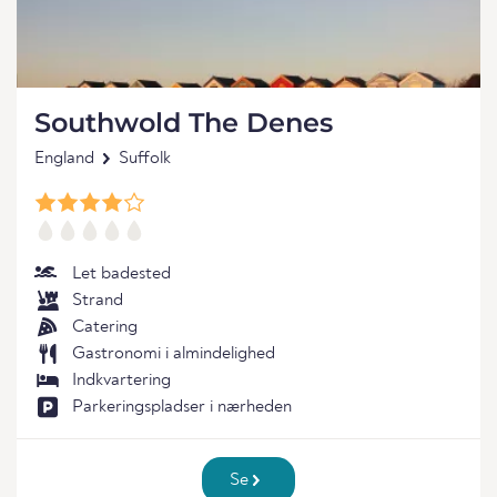
Southwold The Denes
England
Suffolk
Let badested
Strand
Catering
Gastronomi i almindelighed
Indkvartering
Parkeringspladser i nærheden
Se