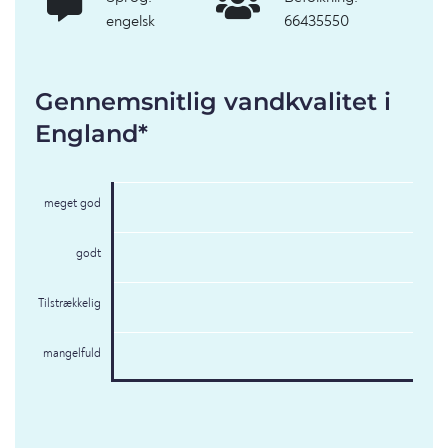
engelsk
66435550
Gennemsnitlig vandkvalitet i
England*
meget god
godt
Tilstrækkelig
mangelfuld