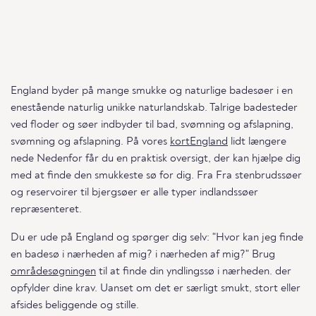
England byder på mange smukke og naturlige badesøer i en
enestående naturlig unikke naturlandskab. Talrige badesteder
ved floder og søer indbyder til bad, svømning og afslapning,
svømning og afslapning. På vores
kortEngland
lidt længere
nede Nedenfor får du en praktisk oversigt, der kan hjælpe dig
med at finde den smukkeste sø for dig. Fra Fra stenbrudssøer
og reservoirer til bjergsøer er alle typer indlandssøer
repræsenteret.
Du er ude på England og spørger dig selv: "Hvor kan jeg finde
en badesø i nærheden af mig? i nærheden af mig?" Brug
områdesøgningen
til at finde din yndlingssø i nærheden. der
opfylder dine krav. Uanset om det er særligt smukt, stort eller
afsides beliggende og stille.