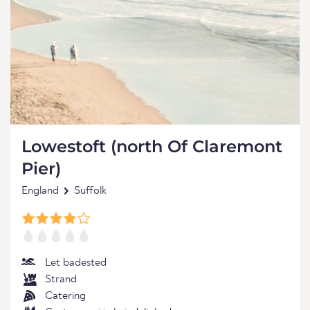
Lowestoft (north Of Claremont
Pier)
England
Suffolk
Let badested
Strand
Catering