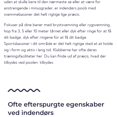
uden at skulle køre til den nærmeste sø eller at være for
anstrengende i minusgrader, er indendørs pools med
svømmebassiner det helt rigtige lige præcis.
Fokuser på dine baner med brystsvømning eller rygsvømning,
hop fra 3, 5 eller 10 meter tårnet eller dyk efter ringe for at få
dit badge. dyk efter ringene for at få dit badge.
Sportsbassiner i dit område er det helt rigtige sted at at holde
sig i form og aktiv i lang tid. Klubberne har ofte deres
træningsfaciliteter her. Du kan finde ud af præcis, hvad der
tilbydes ved poolen. tilbydes.
Ofte efterspurgte egenskaber
ved indendørs