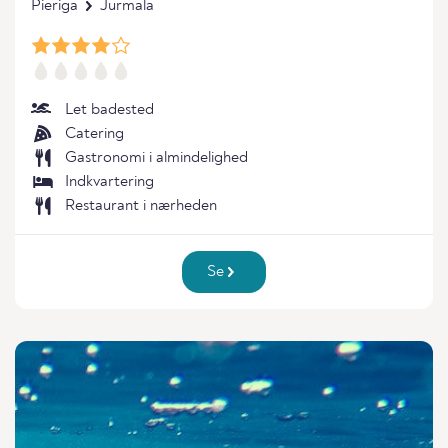
Pieriga
Jurmala
Let badested
Catering
Gastronomi i almindelighed
Indkvartering
Restaurant i nærheden
Se