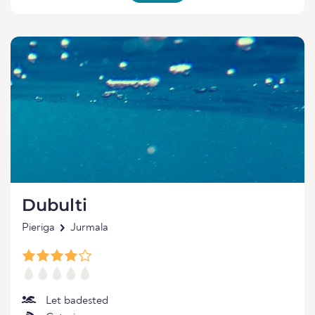
Dubulti
Pieriga
Jurmala
Let badested