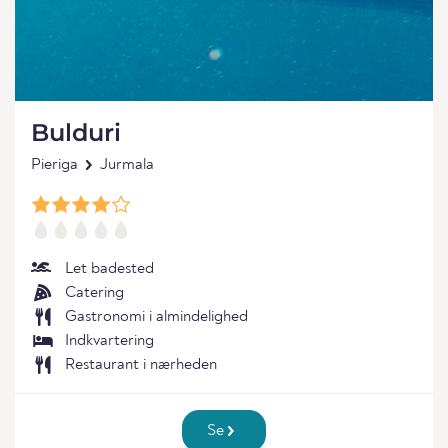
Bulduri
Pieriga
Jurmala
Let badested
Catering
Gastronomi i almindelighed
Indkvartering
Restaurant i nærheden
Se