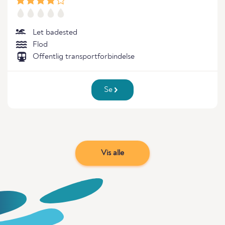
Let badested
Flod
Offentlig transportforbindelse
Se
Vis alle