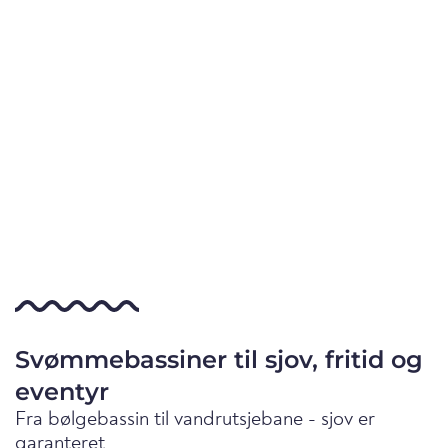
Svømmebassiner til sjov, fritid og
eventyr
Fra bølgebassin til vandrutsjebane - sjov er
garanteret