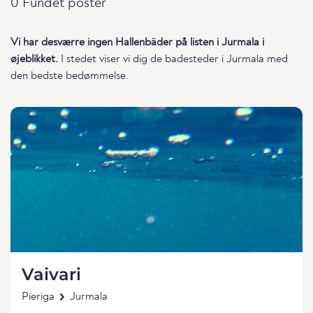
0 Fundet poster
Vi har desværre ingen Hallenbäder på listen i Jurmala i
øjeblikket.
I stedet viser vi dig de badesteder i Jurmala med
den bedste bedømmelse.
Vaivari
Pieriga
Jurmala