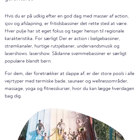
Hvis du er på udkig efter en god dag med masser af action,
sjov og afslapning, er fritidsbassiner det rette sted at være.
Hver pulje har sit eget fokus og tager hensyn til regionale
karakteristika. For særligt Der er action i bølgebassiner,
strømkanaler, hurtige rutsjebaner, undervandsmusik og
lasershows. lasershow. Sådanne svømmebassiner er særligt
populære blandt børn.
For dem, der foretrækker at slappe af, er der store pools i alle
vejrtyper med termiske bade, saunaer og wellnessområder,
massage, yoga og fitnesskurser, hvor du kan lægge hverdagen
bag dig.