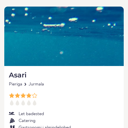
Asari
Pieriga
Jurmala
Let badested
Catering
Gastronomi i almindelighed