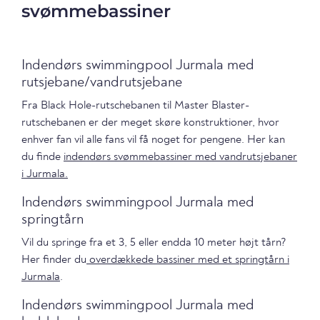
svømmebassiner
Indendørs swimmingpool Jurmala med
rutsjebane/vandrutsjebane
Fra Black Hole-rutschebanen til Master Blaster-
rutschebanen er der meget skøre konstruktioner, hvor
enhver fan vil alle fans vil få noget for pengene. Her kan
du finde
indendørs svømmebassiner med vandrutsjebaner
i Jurmala.
Indendørs swimmingpool Jurmala med
springtårn
Vil du springe fra et 3, 5 eller endda 10 meter højt tårn?
Her finder du
overdækkede bassiner med et springtårn i
Jurmala
.
Indendørs swimmingpool Jurmala med