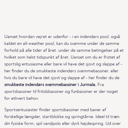
Uanset hvordan vejret er udenfor - i en indendørs pool, også
kaldet en all-weather pool, kan du svømme under de samme
forhold på alle tider af året. under de samme betingelser på et
hvilket som helst tidspunkt af året. Uanset om du er fristet af
sportslig entusiasme eller bare vil have det sjovt og slappe af -
her finder du de smukkeste indendørs svømmebassiner. eller
hvis du bare vil have det sjovt og slappe af - her finder du de
smukkeste indendørs svømmebassiner i Jurmala.
Fra
sportsbassiner til fritidsbassiner og funbassiner er der noget
for ethvert behov.
Sportsentusiaster finder sportsbassiner med baner af
forskellige længder, startblokke og springtårne. Ideel til træn
din fysiske form, spil vandpolo eller dyrk højdespring. Ud over