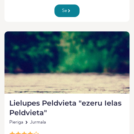
Se
Lielupes Peldvieta "ezeru Ielas
Peldvieta"
Pieriga
Jurmala