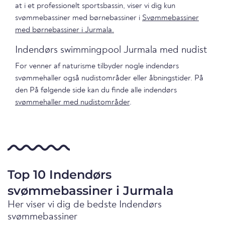
at i et professionelt sportsbassin, viser vi dig kun
svømmebassiner med børnebassiner i
Svømmebassiner
med børnebassiner i Jurmala.
Indendørs swimmingpool Jurmala med nudist
For venner af naturisme tilbyder nogle indendørs
svømmehaller også nudistområder eller åbningstider. På
den På følgende side kan du finde alle indendørs
svømmehaller med nudistområder
.
Top 10 Indendørs
svømmebassiner i Jurmala
Her viser vi dig de bedste Indendørs
svømmebassiner