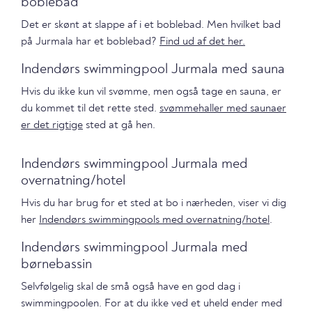
boblebad
Det er skønt at slappe af i et boblebad. Men hvilket bad
på Jurmala har et boblebad?
Find ud af det her.
Indendørs swimmingpool Jurmala med sauna
Hvis du ikke kun vil svømme, men også tage en sauna, er
du kommet til det rette sted.
svømmehaller med saunaer
er det rigtige
sted at gå hen.
Indendørs swimmingpool Jurmala med
overnatning/hotel
Hvis du har brug for et sted at bo i nærheden, viser vi dig
her
Indendørs swimmingpools med overnatning/hotel
.
Indendørs swimmingpool Jurmala med
børnebassin
Selvfølgelig skal de små også have en god dag i
swimmingpoolen. For at du ikke ved et uheld ender med