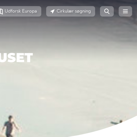
Udforsk Europa
Cirkulær søgning
USET