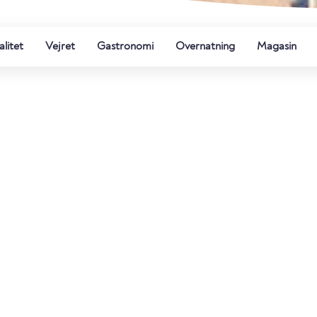
litet
Vejret
Gastronomi
Overnatning
Magasin