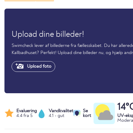
Upload dine billeder!
Swimcheck lever af billederne fra fællesskabet. Du har aller
Kallbadhuset? Perfekt! Upload dine billeder nu, og hjælp an
Upload foto
14°
Evaluering
Vandkvalitet
Se
4.4 fra 5
4.1 - gut
kort
UV-eks
Moderat