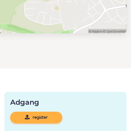
Adgang
register