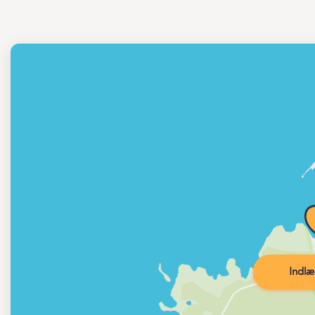
Indlæ