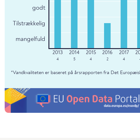
godt
Tilstrækkelig
mangelfuld
4
5
4
2
4
*Vandkvaliteten er baseret på årsrapporten fra Det Europæis