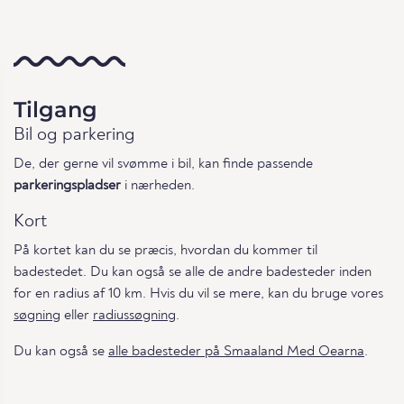
Tilgang
Bil og parkering
De, der gerne vil svømme i bil, kan finde passende
parkeringspladser
i nærheden.
Kort
På kortet kan du se præcis, hvordan du kommer til
badestedet. Du kan også se alle de andre badesteder inden
for en radius af 10 km. Hvis du vil se mere, kan du bruge vores
søgning
eller
radiussøgning
.
Du kan også se
alle badesteder på Smaaland Med Oearna
.