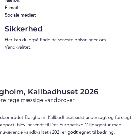
Telefon:
E-mail:
Sociale medier:
Sikkerhed
Her kan du også finde de seneste oplysninger om
Vandkvalitet
.
rgholm, Kallbadhuset 2026
ære regelmæssige vandprøver
badeområdet Borgholm, Kallbadhuset sidst undersøgt og forelagt
 rapport. blev indsendt til Det Europæiske Miljøagentur med
nuværende vandkvalitet i 2021 er
godt
egnet til badning.