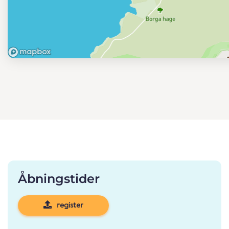
Åbningstider
register