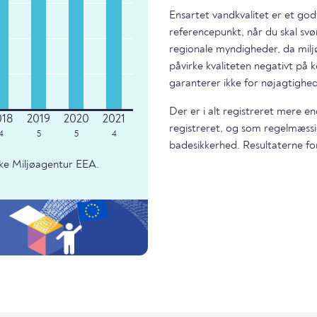
Ensartet vandkvalitet er et god
referencepunkt, når du skal svø
regionale myndigheder, da miljø
påvirke kvaliteten negativt på k
garanterer ikke for nøjagtighed
Der er i alt registreret mere 
registreret, og som regelmæssi
4
5
5
4
badesikkerhed. Resultaterne fo
ke Miljøagentur EEA.