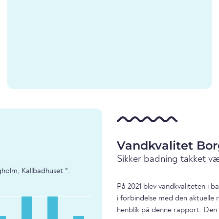
Vandkvalitet Bo
Sikker badning takket v
holm, Kallbadhuset *.
På 2021 blev vandkvaliteten i 
i forbindelse med den aktuelle
henblik på denne rapport. Den 