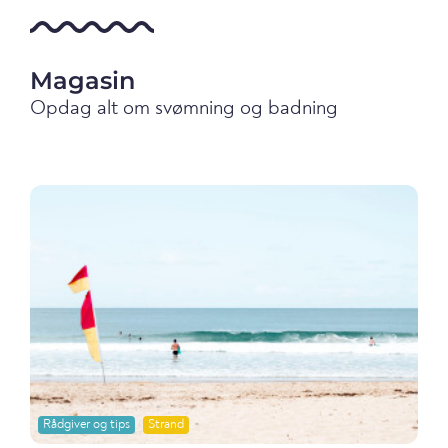
Magasin
Opdag alt om svømning og badning
Rådgiver og tips
Strand