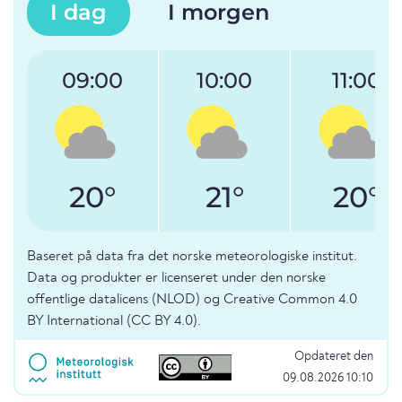
I dag
I morgen
09:00
10:00
11:00
20°
21°
20°
Baseret på data fra det norske meteorologiske institut.
Data og produkter er licenseret under den norske
offentlige datalicens (NLOD) og Creative Common 4.0
BY International (CC BY 4.0).
Opdateret den
09.08.2026 10:10