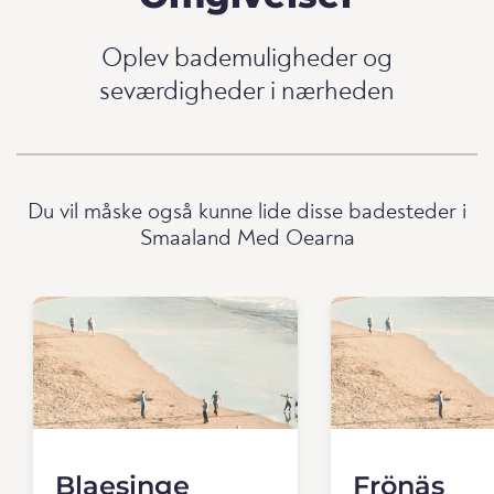
Oplev bademuligheder og
seværdigheder i nærheden
Du vil måske også kunne lide disse badesteder i
Smaaland Med Oearna
Blaesinge
Frönäs