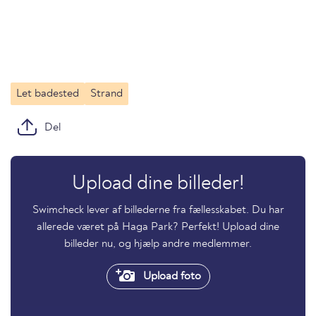
Let badested
Strand
Del
Upload dine billeder!
Swimcheck lever af billederne fra fællesskabet. Du har
allerede været på Haga Park? Perfekt! Upload dine
billeder nu, og hjælp andre medlemmer.
Upload foto