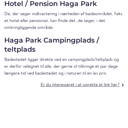
Hotel / Pension Haga Park
De, der søger indkvartering i nærheden af badeområdet, f.eks.
et hotel eller pensionat, kan finde det, de søger, i det
omkringliggende område.
Haga Park Campingplads /
teltplads
Badestedet ligger direkte ved en campingplads/teltplads og
er derfor velegnet til alle, der gerne vil tilbringe et par dage
længere tid ved badestedet og i naturen til en lav pris.
Er du interesseret i at oprette et link her?