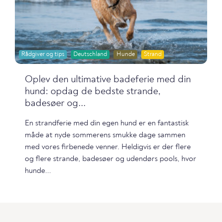
Rådgiver og tips
Deutschland
Hunde
Strand
Oplev den ultimative badeferie med din
hund: opdag de bedste strande,
badesøer og...
En strandferie med din egen hund er en fantastisk
måde at nyde sommerens smukke dage sammen
med vores firbenede venner. Heldigvis er der flere
og flere strande, badesøer og udendørs pools, hvor
hunde...