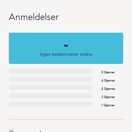
Anmeldelser
-
Ingen bedømmelser endnu
5 Stjerner
4 Stjerner
3 Stjerner
2 Stjerner
1 Stjerner