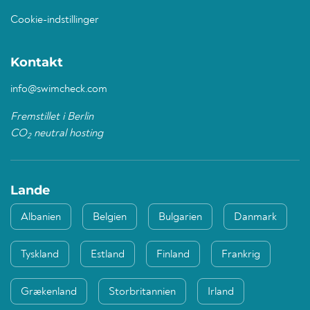
Cookie-indstillinger
Kontakt
info@swimcheck.com
Fremstillet i Berlin
CO
neutral hosting
2
Lande
Albanien
Belgien
Bulgarien
Danmark
Tyskland
Estland
Finland
Frankrig
Grækenland
Storbritannien
Irland