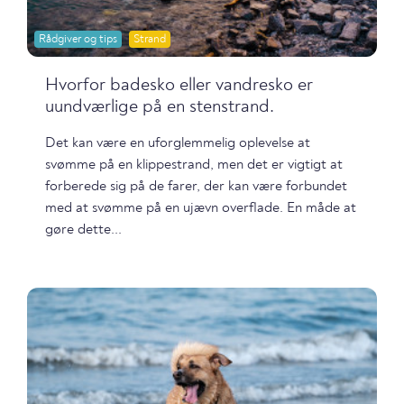
Rådgiver og tips
Strand
Hvorfor badesko eller vandresko er
uundværlige på en stenstrand.
Det kan være en uforglemmelig oplevelse at
svømme på en klippestrand, men det er vigtigt at
forberede sig på de farer, der kan være forbundet
med at svømme på en ujævn overflade. En måde at
gøre dette...