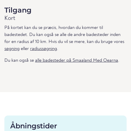
Tilgang
Kort
På kortet kan du se præcis, hvordan du kommer til
badestedet. Du kan også se alle de andre badesteder inden
for en radius af 10 km. Hvis du vil se mere, kan du bruge vores
søgning
eller
radiussøgning
.
Du kan også se
alle badesteder på Smaaland Med Oearna
.
Åbningstider