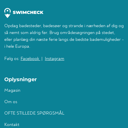
Opdag badesteder, badesøer og strande i nærheden af dig og
så nemt som aldrig før. Brug områdesøgningen på stedet,
eller planlæg din næste ferie langs de bedste bademuligheder -
i hele Europa.
Følg os:
Facebook
|
Instagram
Oplysninger
Magasin
Om os
OFTE STILLEDE SPØRGSMÅL
Kontakt