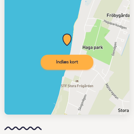
Indlæs kort