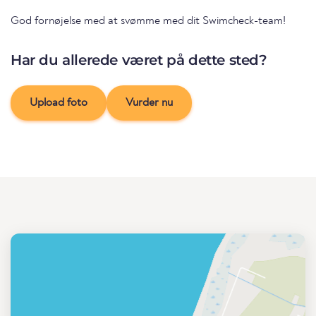
God fornøjelse med at svømme med dit Swimcheck-team!
Har du allerede været på dette sted?
Upload foto
Vurder nu