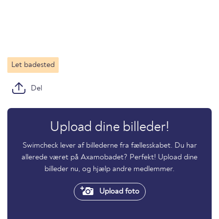
Let badested
Del
Upload dine billeder!
Swimcheck lever af billederne fra fællesskabet. Du har
allerede været på Axamobadet? Perfekt! Upload dine
billeder nu, og hjælp andre medlemmer.
Upload foto