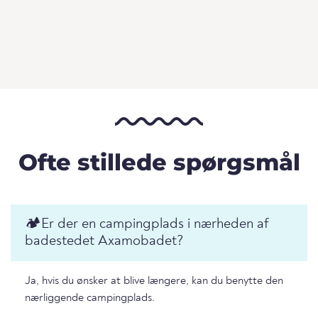
Ofte stillede spørgsmål
🏕️️Er der en campingplads i nærheden af
badestedet Axamobadet?
Ja, hvis du ønsker at blive længere, kan du benytte den
nærliggende campingplads.