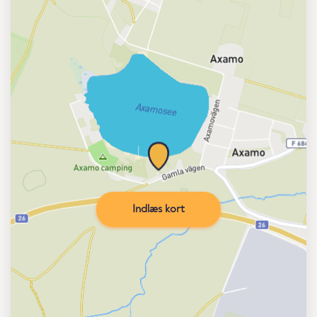
Indlæs kort