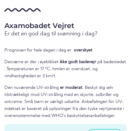
Axamobadet Vejret
Er det en god dag til svømning i dag?
Prognosen for hele dagen i dag er:
overskyet
Desværre er der i øjeblikket
ikke godt badevejr
på badestedet
. Temperaturen er 17 °C, himlen er overskyet, og
vindhastigheden er 3 km/t.
Den nuværende UV-stråling
er moderat
. Beskyt dig selv
tilstrækkeligt mod UV-stråling med en skjorte, solbriller og
solcreme. Små børn er særligt udsatte. Anbefalingen for UV-
indekset er baseret på oplysninger fra den tyske vejrtjeneste i
overensstemmelse med WHO's beskyttelsesanbefalinger.