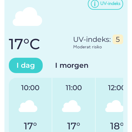
UV-indeks
17°C
UV-indeks:
5
Moderat risiko
I dag
I morgen
10:00
11:00
12:00
17°
17°
18°