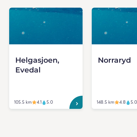
Helgasjoen,
Norraryd
Evedal
105.5 km
4.1
5.0
148.5 km
4.8
5.0