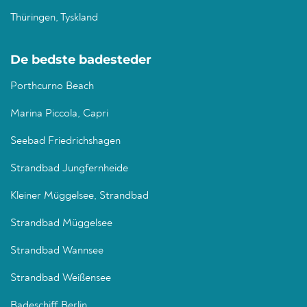
Thüringen, Tyskland
De bedste badesteder
Porthcurno Beach
Marina Piccola, Capri
Seebad Friedrichshagen
Strandbad Jungfernheide
Kleiner Müggelsee, Strandbad
Strandbad Müggelsee
Strandbad Wannsee
Strandbad Weißensee
Badeschiff Berlin