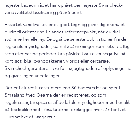
højeste badeområdet har opnået den højeste Swimcheck-
vandkvalitetsklassificering på 5/5 point.
Ensartet vandkvalitet er et godt tegn og giver dig endnu et
punkt til orientering Et andet referencepunkt, når du skal
svømme her eller ej. Se også de seneste publikationer fra de
regionale myndigheder, da miljøpåvirkninger som f.eks. kraftig
regn eller varme perioder kan påvirke kvaliteten negativt på
kort sigt. bl.a. cyanobakterier, vibrios eller cercariae.
Swimcheck garanterer ikke for nøjagtigheden af oplysningerne
og giver ingen anbefalinger.
Der er i alt registreret mere end 86 badesteder og søer i
Smaaland Med Oearna der er registreret, og som
regelmæssigt inspiceres af de lokale myndigheder med henblik
på badesikkerhed. Resultaterne forelægges hvert år for Det
Europæiske Miljøagentur.