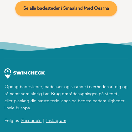
Se alle badesteder i Smaaland Med Oearna
Opdag badesteder, badesøer og strande i nærheden af dig og
så nemt som aldrig før. Brug områdesøgningen på stedet,
eller planlæg din næste ferie langs de bedste bademuligheder -
i hele Europa.
Følg os:
Facebook
|
Instagram