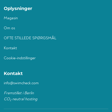
Oplysninger
Magasin
Om os
OFTE STILLEDE SPØRGSMÅL
Kontakt
Cookie-indstillinger
Kontakt
info@swimcheck.com
Fremstillet i Berlin
CO
neutral hosting
2