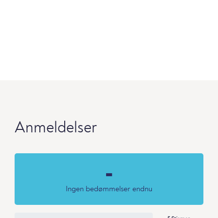
Anmeldelser
-
Ingen bedømmelser endnu