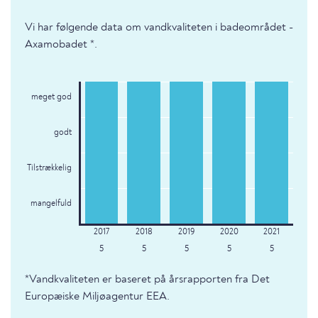
Vi har følgende data om vandkvaliteten i badeområdet -
Axamobadet *.
meget god
godt
Tilstrækkelig
mangelfuld
5
5
5
5
5
*Vandkvaliteten er baseret på årsrapporten fra Det
Europæiske Miljøagentur EEA.