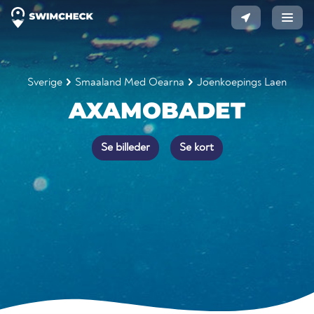
Sverige
Smaaland Med Oearna
Joenkoepings Laen
AXAMOBADET
Se billeder
Se kort