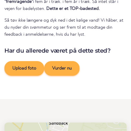
"fremragende"
i fem år i træk. i fem år i træk. Så intet står i
vejen for badelysten.
Dette er et TOP-badested.
Så tøv ikke længere og dyk ned i det kølige vand! Vi håber, at
du nyder din svømmetur og ser frem til at modtage din
feedback i anmeldelserne, hvis du har lyst.
Har du allerede været på dette sted?
Upload foto
Vurder nu