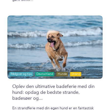
Rådgiver og tips
Deutschland
Hunde
Strand
Oplev den ultimative badeferie med din
hund: opdag de bedste strande,
badesøer og...
En strandferie med din egen hund er en fantastisk