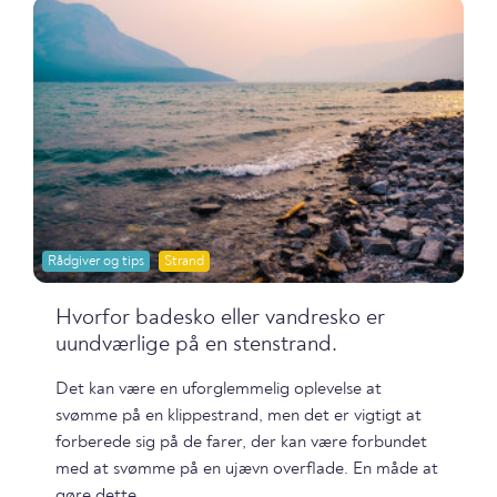
Rådgiver og tips
Strand
Hvorfor badesko eller vandresko er
uundværlige på en stenstrand.
Det kan være en uforglemmelig oplevelse at
svømme på en klippestrand, men det er vigtigt at
forberede sig på de farer, der kan være forbundet
med at svømme på en ujævn overflade. En måde at
gøre dette...