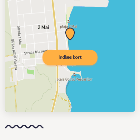
Indlæs kort