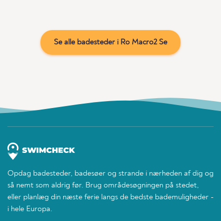
Se alle badesteder i Ro Macro2 Se
Opdag badesteder, badesøer og strande i nærheden af dig og
så nemt som aldrig før. Brug områdesøgningen på stedet,
eller planlæg din næste ferie langs de bedste bademuligheder -
i hele Europa.