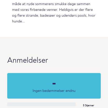
måde at nyde sommerens smukke dage sammen
med vores firbenede venner. Heldigvis er der flere
og flere strande, badesøer og udendørs pools, hvor
hunde...
Anmeldelser
-
Ingen bedømmelser endnu
5 Stjerner