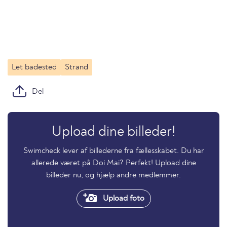
Let badested
Strand
Del
Upload dine billeder!
Swimcheck lever af billederne fra fællesskabet. Du har
allerede været på Doi Mai? Perfekt! Upload dine
billeder nu, og hjælp andre medlemmer.
Upload foto