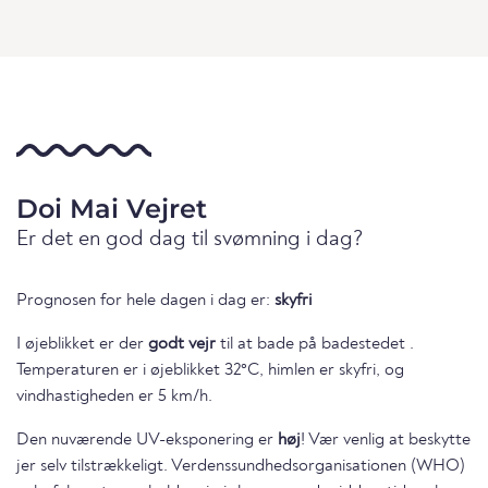
Doi Mai Vejret
Er det en god dag til svømning i dag?
Prognosen for hele dagen i dag er:
skyfri
I øjeblikket er der
godt vejr
til at bade på badestedet .
Temperaturen er i øjeblikket 32°C, himlen er skyfri, og
vindhastigheden er 5 km/h.
Den nuværende UV-eksponering er
høj
! Vær venlig at beskytte
jer selv tilstrækkeligt. Verdenssundhedsorganisationen (WHO)