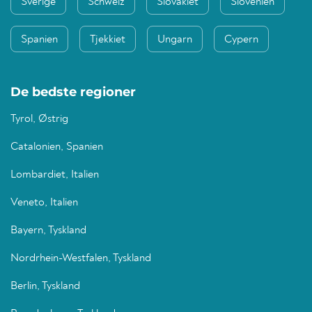
Sverige
Schweiz
Slovakiet
Slovenien
Spanien
Tjekkiet
Ungarn
Cypern
De bedste regioner
Tyrol, Østrig
Catalonien, Spanien
Lombardiet, Italien
Veneto, Italien
Bayern, Tyskland
Nordrhein-Westfalen, Tyskland
Berlin, Tyskland