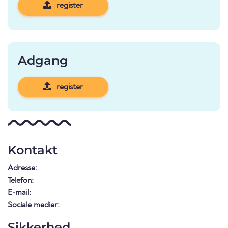
register
Adgang
register
Kontakt
Adresse:
Telefon:
E-mail:
Sociale medier:
Sikkerhed