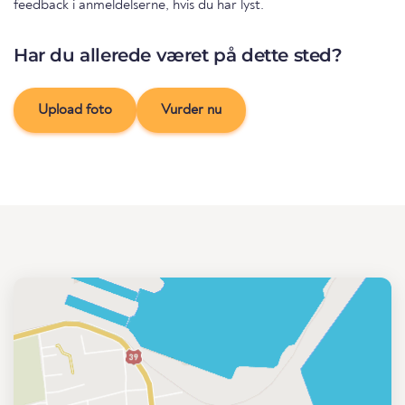
feedback i anmeldelserne, hvis du har lyst.
Har du allerede været på dette sted?
Upload foto
Vurder nu