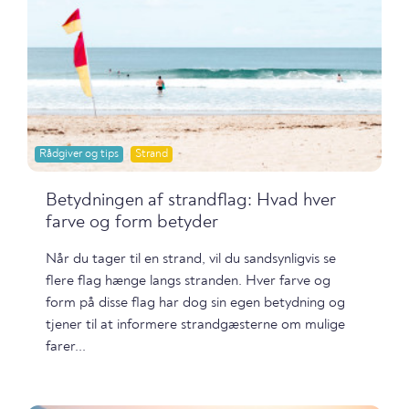
Rådgiver og tips
Strand
Betydningen af strandflag: Hvad hver
farve og form betyder
Når du tager til en strand, vil du sandsynligvis se
flere flag hænge langs stranden. Hver farve og
form på disse flag har dog sin egen betydning og
tjener til at informere strandgæsterne om mulige
farer...