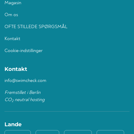
Magasin
Om os
OFTE STILLEDE SPØRGSMÅL
Kontakt
Cookie-indstillinger
Kontakt
info@swimcheck.com
Fremstillet i Berlin
CO
neutral hosting
2
Lande