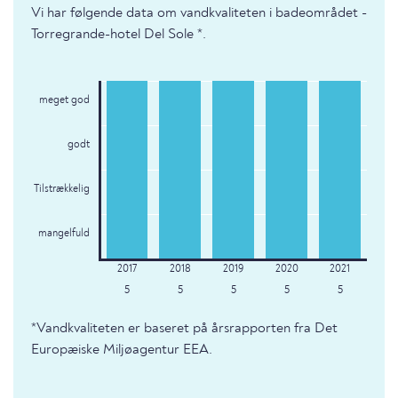
Vi har følgende data om vandkvaliteten i badeområdet -
Torregrande-hotel Del Sole *.
meget god
godt
Tilstrækkelig
mangelfuld
5
5
5
5
5
*Vandkvaliteten er baseret på årsrapporten fra Det
Europæiske Miljøagentur EEA.