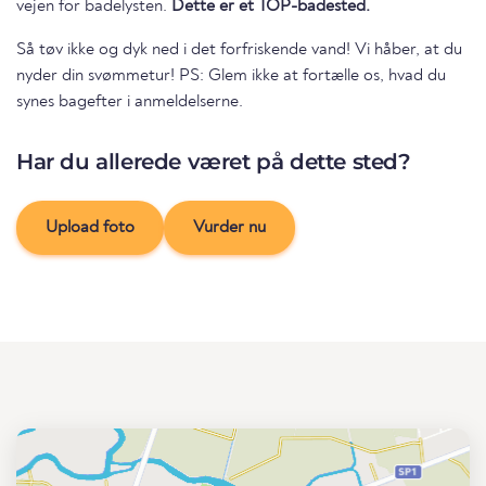
vejen for badelysten.
Dette er et TOP-badested.
Så tøv ikke og dyk ned i det forfriskende vand! Vi håber, at du
nyder din svømmetur! PS: Glem ikke at fortælle os, hvad du
synes bagefter i anmeldelserne.
Har du allerede været på dette sted?
Upload foto
Vurder nu