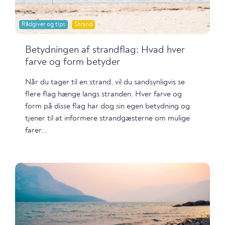
Rådgiver og tips
Strand
Betydningen af strandflag: Hvad hver
farve og form betyder
Når du tager til en strand, vil du sandsynligvis se
flere flag hænge langs stranden. Hver farve og
form på disse flag har dog sin egen betydning og
tjener til at informere strandgæsterne om mulige
farer...