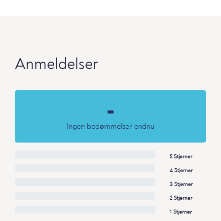
Anmeldelser
-
Ingen bedømmelser endnu
5 Stjerner
4 Stjerner
3 Stjerner
2 Stjerner
1 Stjerner