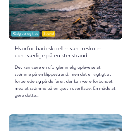
Rådgiver og tips
Strand
Hvorfor badesko eller vandresko er
uundværlige på en stenstrand.
Det kan være en uforglemmelig oplevelse at
svømme på en klippestrand, men det er vigtigt at
forberede sig på de farer, der kan være forbundet
med at svømme på en ujævn overflade. En måde at
gøre dette...