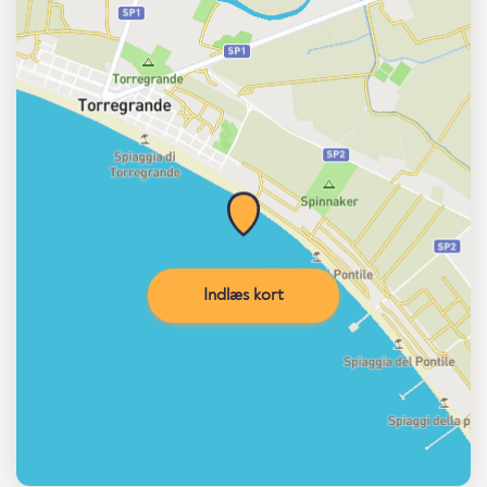
Indlæs kort