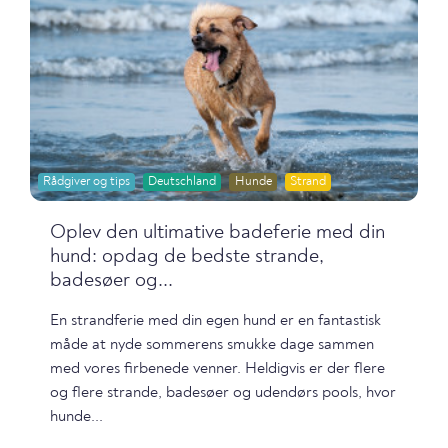
Rådgiver og tips
Deutschland
Hunde
Strand
Oplev den ultimative badeferie med din
hund: opdag de bedste strande,
badesøer og...
En strandferie med din egen hund er en fantastisk
måde at nyde sommerens smukke dage sammen
med vores firbenede venner. Heldigvis er der flere
og flere strande, badesøer og udendørs pools, hvor
hunde...