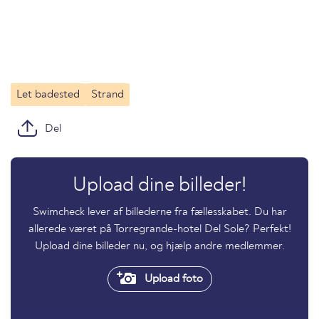
Let badested
Strand
Del
Upload dine billeder!
Swimcheck lever af billederne fra fællesskabet. Du har
allerede været på Torregrande-hotel Del Sole? Perfekt!
Upload dine billeder nu, og hjælp andre medlemmer.
Upload foto