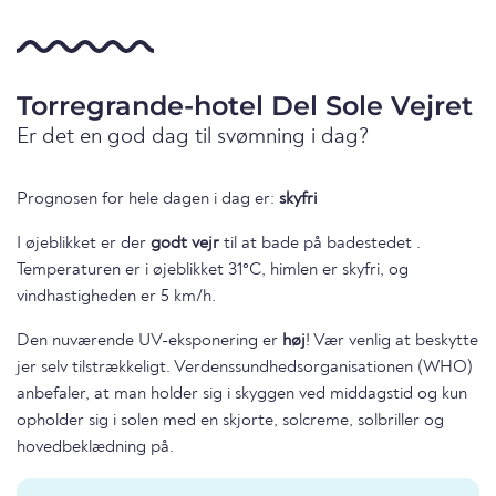
Torregrande-hotel Del Sole Vejret
Er det en god dag til svømning i dag?
Prognosen for hele dagen i dag er:
skyfri
I øjeblikket er der
godt vejr
til at bade på badestedet .
Temperaturen er i øjeblikket 31°C, himlen er skyfri, og
vindhastigheden er 5 km/h.
Den nuværende UV-eksponering er
høj
! Vær venlig at beskytte
jer selv tilstrækkeligt. Verdenssundhedsorganisationen (WHO)
anbefaler, at man holder sig i skyggen ved middagstid og kun
opholder sig i solen med en skjorte, solcreme, solbriller og
hovedbeklædning på.