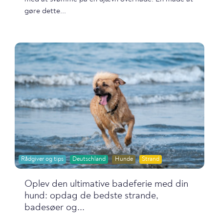
gøre dette...
Rådgiver og tips
Deutschland
Hunde
Strand
Oplev den ultimative badeferie med din
hund: opdag de bedste strande,
badesøer og...