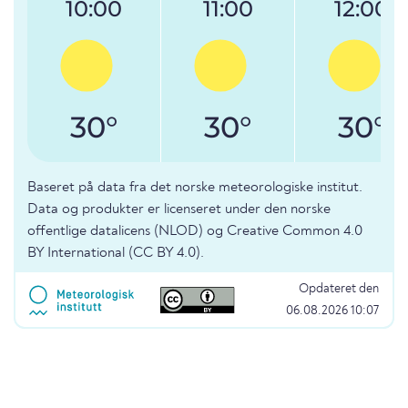
10:00
11:00
12:00
30°
30°
30°
Baseret på data fra det norske meteorologiske institut.
Data og produkter er licenseret under den norske
offentlige datalicens (NLOD) og Creative Common 4.0
BY International (CC BY 4.0).
Opdateret den
06.08.2026 10:07