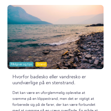
Rådgiver og tips
Strand
Hvorfor badesko eller vandresko er
uundværlige på en stenstrand.
Det kan være en uforglemmelig oplevelse at
svømme på en klippestrand, men det er vigtigt at
forberede sig på de farer, der kan være forbundet
med at svømme på en ujævn overflade. En måde at