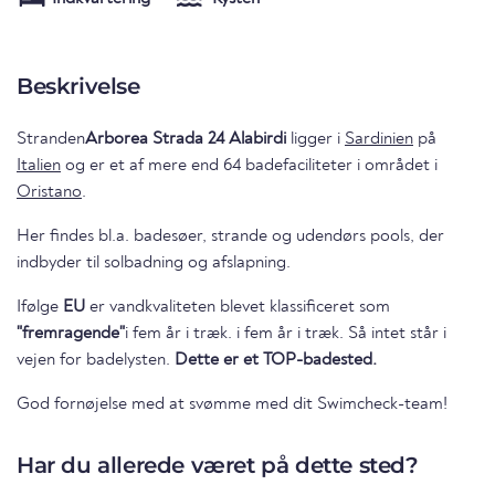
Beskrivelse
Stranden
Arborea Strada 24 Alabirdi
ligger i
Sardinien
på
Italien
og er et af mere end 64 badefaciliteter i området i
Oristano
.
Her findes bl.a. badesøer, strande og udendørs pools, der
indbyder til solbadning og afslapning.
Ifølge
EU
er vandkvaliteten blevet klassificeret som
"fremragende"
i fem år i træk. i fem år i træk. Så intet står i
vejen for badelysten.
Dette er et TOP-badested.
God fornøjelse med at svømme med dit Swimcheck-team!
Har du allerede været på dette sted?