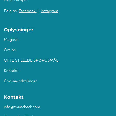
i hele Europa.
Følg os:
Facebook
|
Instagram
Oplysninger
Magasin
Om os
OFTE STILLEDE SPØRGSMÅL
Kontakt
Cookie-indstillinger
Kontakt
info@swimcheck.com