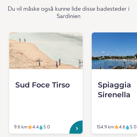
Du vil måske også kunne lide disse badesteder i
Sardinien
Sud Foce Tirso
Spiaggia
Sirenella
9.6 km
4.4
5.0
154.9 km
4.6
5.0