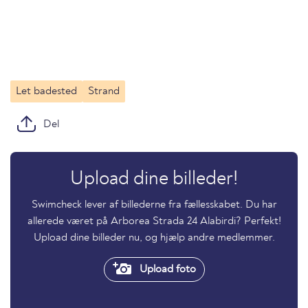
Let badested
Strand
Del
Upload dine billeder!
Swimcheck lever af billederne fra fællesskabet. Du har
allerede været på Arborea Strada 24 Alabirdi? Perfekt!
Upload dine billeder nu, og hjælp andre medlemmer.
Upload foto