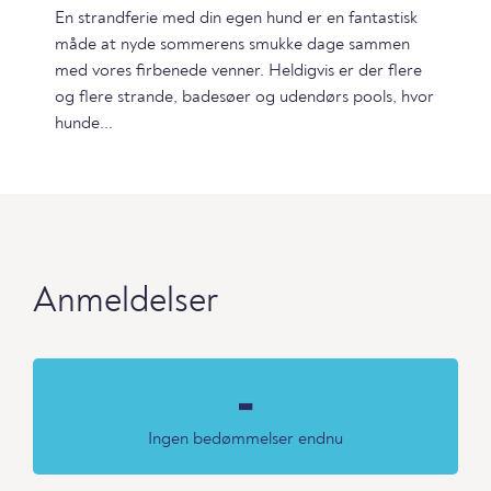
En strandferie med din egen hund er en fantastisk
måde at nyde sommerens smukke dage sammen
med vores firbenede venner. Heldigvis er der flere
og flere strande, badesøer og udendørs pools, hvor
hunde...
Anmeldelser
-
Ingen bedømmelser endnu