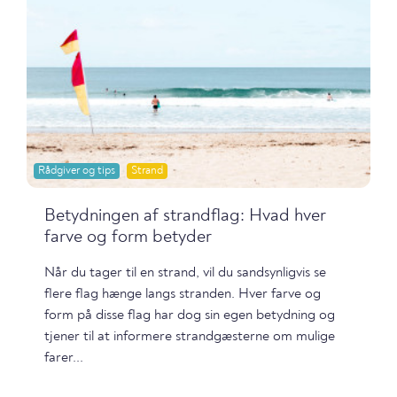
Rådgiver og tips
Strand
Betydningen af strandflag: Hvad hver
farve og form betyder
Når du tager til en strand, vil du sandsynligvis se
flere flag hænge langs stranden. Hver farve og
form på disse flag har dog sin egen betydning og
tjener til at informere strandgæsterne om mulige
farer...