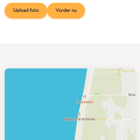
Upload foto
Vurder nu