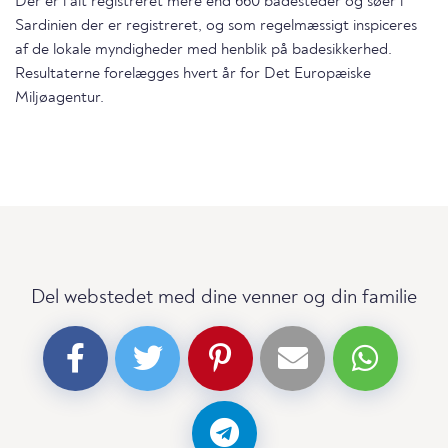
Der er i alt registreret mere end 660 badesteder og søer i
Sardinien der er registreret, og som regelmæssigt inspiceres
af de lokale myndigheder med henblik på badesikkerhed.
Resultaterne forelægges hvert år for Det Europæiske
Miljøagentur.
Del webstedet med dine venner og din familie