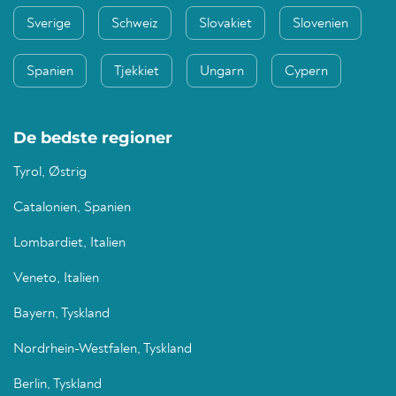
Sverige
Schweiz
Slovakiet
Slovenien
Spanien
Tjekkiet
Ungarn
Cypern
De bedste regioner
Tyrol, Østrig
Catalonien, Spanien
Lombardiet, Italien
Veneto, Italien
Bayern, Tyskland
Nordrhein-Westfalen, Tyskland
Berlin, Tyskland