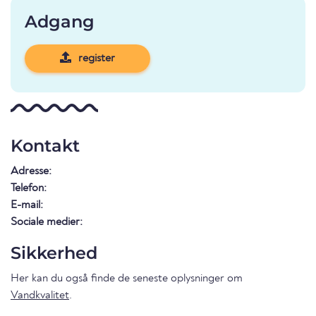
Adgang
register
Kontakt
Adresse:
Telefon:
E-mail:
Sociale medier:
Sikkerhed
Her kan du også finde de seneste oplysninger om
Vandkvalitet
.