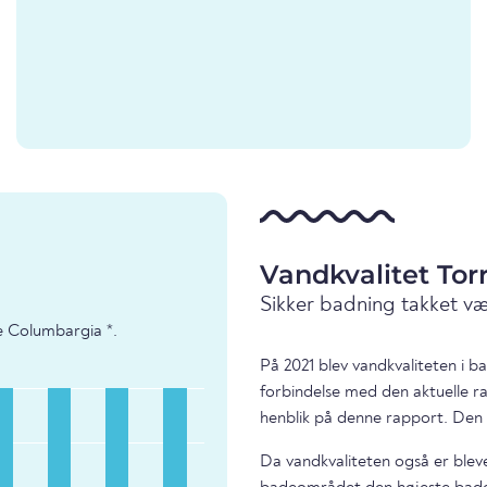
Vandkvalitet To
Sikker badning takket v
e Columbargia *.
På 2021 blev vandkvaliteten i 
forbindelse med den aktuelle r
henblik på denne rapport. Den 
Da vandkvaliteten også er bleve