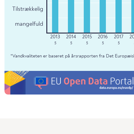
Tilstrækkelig
mangelfuld
5
5
5
5
5
*Vandkvaliteten er baseret på årsrapporten fra Det Europæis