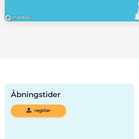
Åbningstider
register