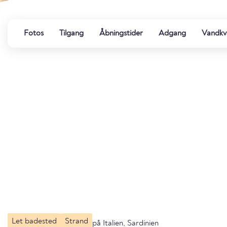
Fotos
Tilgang
Åbningstider
Adgang
Vandkva
Let badested
Strand
på Italien, Sardinien