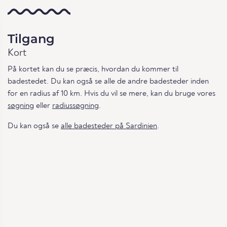
Tilgang
Kort
På kortet kan du se præcis, hvordan du kommer til
badestedet. Du kan også se alle de andre badesteder inden
for en radius af 10 km. Hvis du vil se mere, kan du bruge vores
søgning
eller
radiussøgning
.
Du kan også se
alle badesteder på Sardinien
.