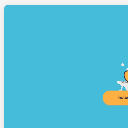
Indlæ