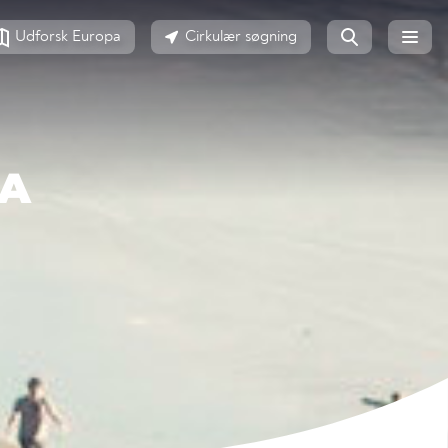
Udforsk Europa
Cirkulær søgning
IA