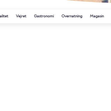
litet
Vejret
Gastronomi
Overnatning
Magasin