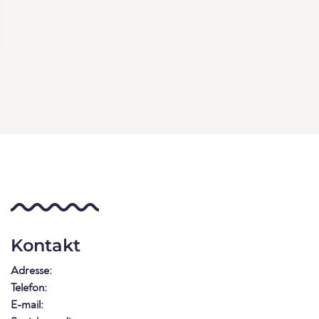
Kontakt
Adresse:
Telefon:
E-mail: