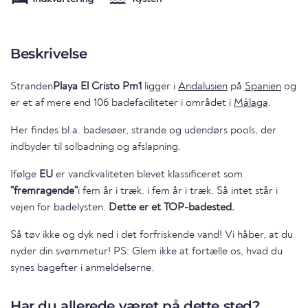
Beskrivelse
Stranden
Playa El Cristo Pm1
ligger i
Andalusien
på
Spanien
og
er et af mere end 106 badefaciliteter i området i
Málaga
.
Her findes bl.a. badesøer, strande og udendørs pools, der
indbyder til solbadning og afslapning.
Ifølge
EU
er vandkvaliteten blevet klassificeret som
"fremragende"
i fem år i træk. i fem år i træk. Så intet står i
vejen for badelysten.
Dette er et TOP-badested.
Så tøv ikke og dyk ned i det forfriskende vand! Vi håber, at du
nyder din svømmetur! PS: Glem ikke at fortælle os, hvad du
synes bagefter i anmeldelserne.
Har du allerede været på dette sted?