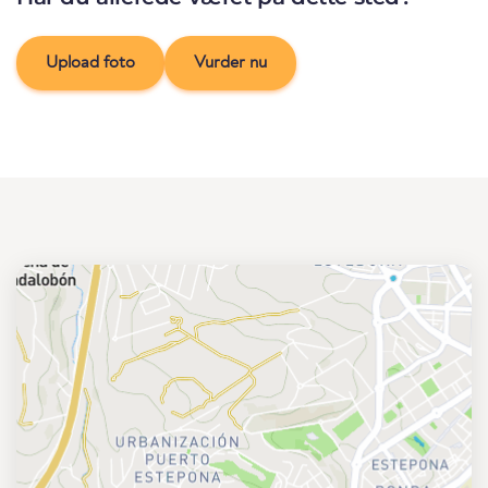
Upload foto
Vurder nu