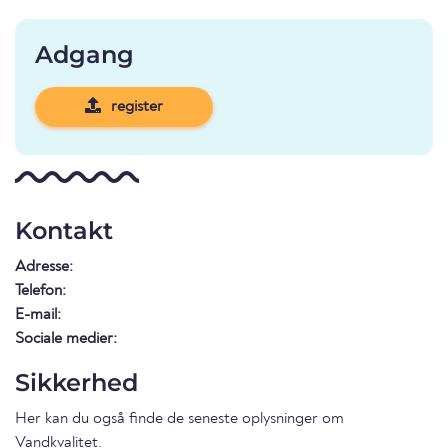
Adgang
register
Kontakt
Adresse:
Telefon:
E-mail:
Sociale medier:
Sikkerhed
Her kan du også finde de seneste oplysninger om
Vandkvalitet
.