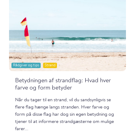
Rådgiver og tips
Strand
Betydningen af strandflag: Hvad hver
farve og form betyder
Når du tager til en strand, vil du sandsynligvis se
flere flag hænge langs stranden. Hver farve og
form på disse flag har dog sin egen betydning og
tjener til at informere strandgæsterne om mulige
farer...