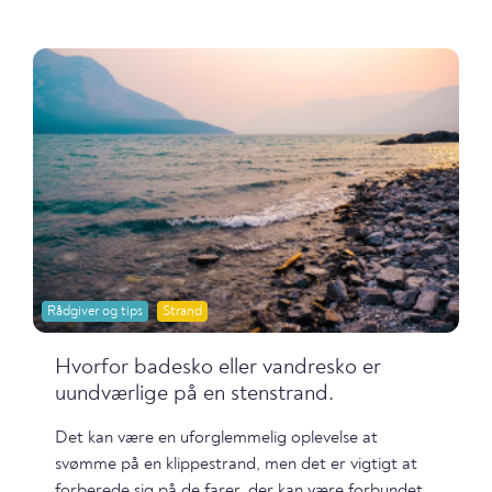
Rådgiver og tips
Strand
Hvorfor badesko eller vandresko er
uundværlige på en stenstrand.
Det kan være en uforglemmelig oplevelse at
svømme på en klippestrand, men det er vigtigt at
forberede sig på de farer, der kan være forbundet