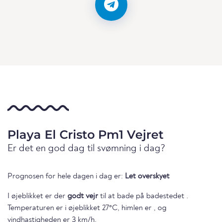
Playa El Cristo Pm1 Vejret
Er det en god dag til svømning i dag?
Prognosen for hele dagen i dag er:
Let overskyet
I øjeblikket er der
godt vejr
til at bade på badestedet .
Temperaturen er i øjeblikket 27°C, himlen er , og
vindhastigheden er 3 km/h.