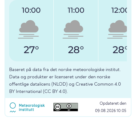
10:00
11:00
12:00
27°
28°
28°
Baseret på data fra det norske meteorologiske institut.
Data og produkter er licenseret under den norske
offentlige datalicens (NLOD) og Creative Common 4.0
BY International (CC BY 4.0).
Opdateret den
09.08.2026 10:05