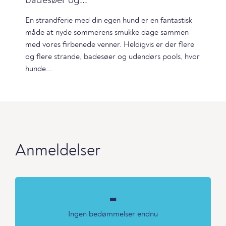
badesøer og...
En strandferie med din egen hund er en fantastisk
måde at nyde sommerens smukke dage sammen
med vores firbenede venner. Heldigvis er der flere
og flere strande, badesøer og udendørs pools, hvor
hunde...
Anmeldelser
-
Ingen bedømmelser endnu