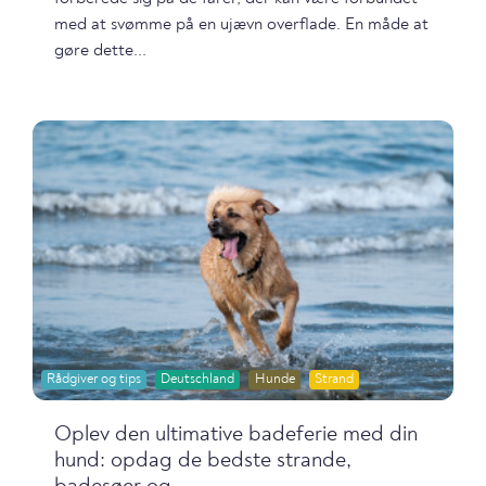
med at svømme på en ujævn overflade. En måde at
gøre dette...
Rådgiver og tips
Deutschland
Hunde
Strand
Oplev den ultimative badeferie med din
hund: opdag de bedste strande,