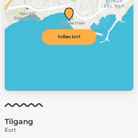
Indlæs kort
Tilgang
Kort