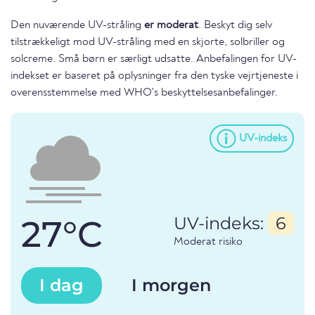
Den nuværende UV-stråling
er moderat
. Beskyt dig selv
tilstrækkeligt mod UV-stråling med en skjorte, solbriller og
solcreme. Små børn er særligt udsatte. Anbefalingen for UV-
indekset er baseret på oplysninger fra den tyske vejrtjeneste i
overensstemmelse med WHO's beskyttelsesanbefalinger.
UV-indeks
27°C
UV-indeks:
6
Moderat risiko
I dag
I morgen