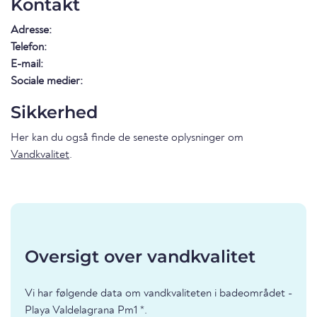
Kontakt
Adresse:
Telefon:
E-mail:
Sociale medier:
Sikkerhed
Her kan du også finde de seneste oplysninger om
Vandkvalitet
.
Oversigt over vandkvalitet
Vi har følgende data om vandkvaliteten i badeområdet -
Playa Valdelagrana Pm1 *.