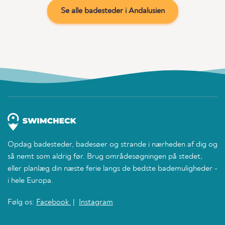
Se alle badesteder i Andalusien
Opdag badesteder, badesøer og strande i nærheden af dig og
så nemt som aldrig før. Brug områdesøgningen på stedet,
eller planlæg din næste ferie langs de bedste bademuligheder -
i hele Europa.
Følg os:
Facebook
|
Instagram