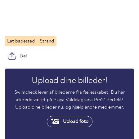
Let badested
Strand
Del
Upload dine billeder!
Swimcheck lever af billederne fra fællesskabet. Du har
allerede været på Playa Valdelagrana Pm1? Perfekt!
Upload dine billeder nu, og hjælp andre medlemmer.
Upload foto