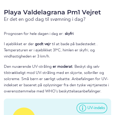
Playa Valdelagrana Pm1 Vejret
Er det en god dag til svømning i dag?
Prognosen for hele dagen i dag er:
skyfri
I øjeblikket er der
godt vejr
til at bade på badestedet .
Temperaturen er i øjeblikket 31°C, himlen er skyfri, og
vindhastigheden er 3 km/h.
Den nuværende UV-stråling
er moderat
. Beskyt dig selv
tilstrækkeligt mod UV-stråling med en skjorte, solbriller og
solcreme. Små børn er særligt udsatte. Anbefalingen for UV-
indekset er baseret på oplysninger fra den tyske vejrtjeneste i
overensstemmelse med WHO's beskyttelsesanbefalinger.
UV-indeks