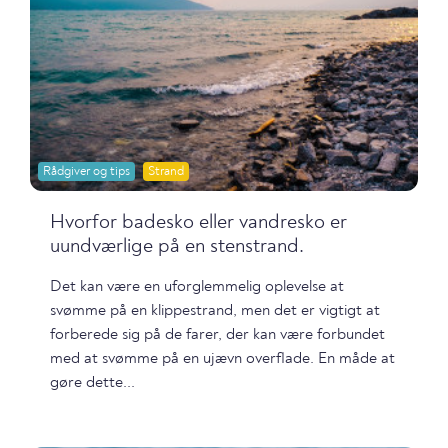
Rådgiver og tips
Strand
Hvorfor badesko eller vandresko er
uundværlige på en stenstrand.
Det kan være en uforglemmelig oplevelse at
svømme på en klippestrand, men det er vigtigt at
forberede sig på de farer, der kan være forbundet
med at svømme på en ujævn overflade. En måde at
gøre dette...