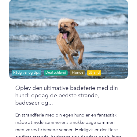
Rådgiver og tips
Deutschland
Hunde
Strand
Oplev den ultimative badeferie med din
hund: opdag de bedste strande,
badesøer og...
En strandferie med din egen hund er en fantastisk
måde at nyde sommerens smukke dage sammen
med vores firbenede venner. Heldigvis er der flere