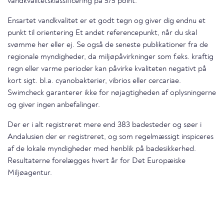
vandkvalitetsklassificering på 5/5 point.
Ensartet vandkvalitet er et godt tegn og giver dig endnu et
punkt til orientering Et andet referencepunkt, når du skal
svømme her eller ej. Se også de seneste publikationer fra de
regionale myndigheder, da miljøpåvirkninger som f.eks. kraftig
regn eller varme perioder kan påvirke kvaliteten negativt på
kort sigt. bl.a. cyanobakterier, vibrios eller cercariae.
Swimcheck garanterer ikke for nøjagtigheden af oplysningerne
og giver ingen anbefalinger.
Der er i alt registreret mere end 383 badesteder og søer i
Andalusien der er registreret, og som regelmæssigt inspiceres
af de lokale myndigheder med henblik på badesikkerhed.
Resultaterne forelægges hvert år for Det Europæiske
Miljøagentur.