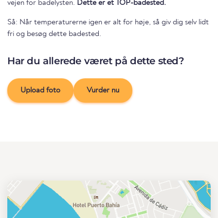
vejen for badelysten.
Dette er et TOP-badested.
Så: Når temperaturerne igen er alt for høje, så giv dig selv lidt
fri og besøg dette badested.
Har du allerede været på dette sted?
Upload foto
Vurder nu