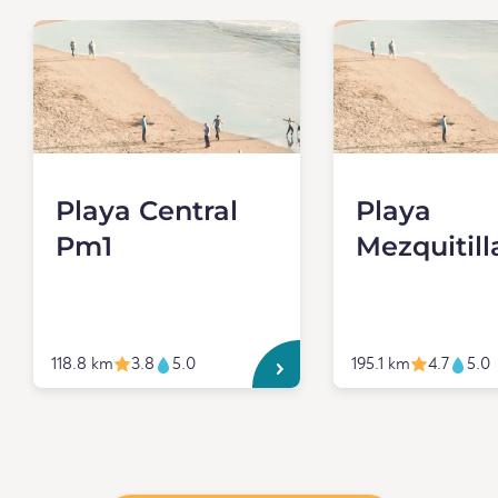
Playa Central
Playa
Pm1
Mezquitil
118.8 km
3.8
5.0
195.1 km
4.7
5.0