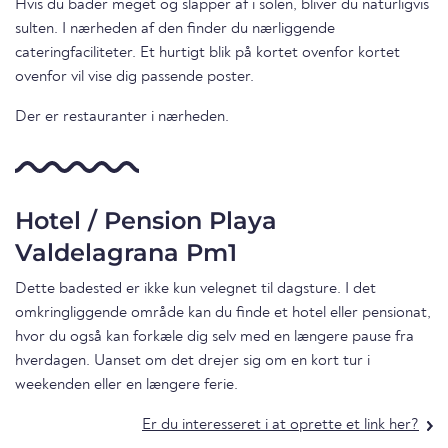
Hvis du bader meget og slapper af i solen, bliver du naturligvis
sulten. I nærheden af den finder du nærliggende
cateringfaciliteter. Et hurtigt blik på kortet ovenfor kortet
ovenfor vil vise dig passende poster.
Der er restauranter i nærheden.
Hotel / Pension Playa
Valdelagrana Pm1
Dette badested er ikke kun velegnet til dagsture. I det
omkringliggende område kan du finde et hotel eller pensionat,
hvor du også kan forkæle dig selv med en længere pause fra
hverdagen. Uanset om det drejer sig om en kort tur i
weekenden eller en længere ferie.
Er du interesseret i at oprette et link her?