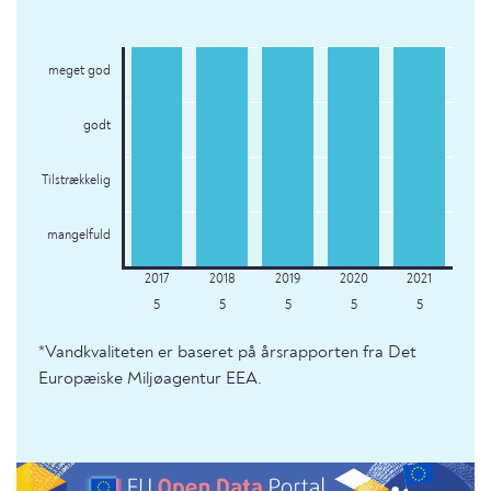
meget god
godt
Tilstrækkelig
mangelfuld
5
5
5
5
5
*Vandkvaliteten er baseret på årsrapporten fra Det
Europæiske Miljøagentur EEA.