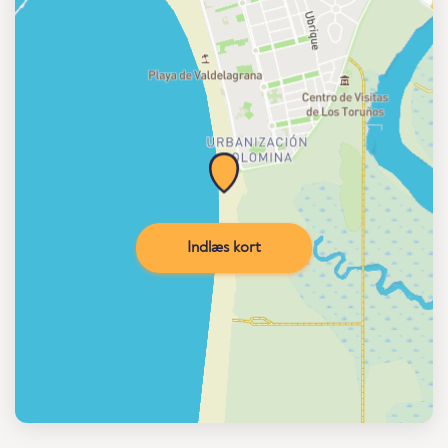
Indlæs kort