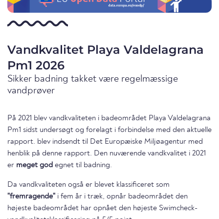
Vandkvalitet Playa Valdelagrana
Pm1 2026
Sikker badning takket være regelmæssige
vandprøver
På 2021 blev vandkvaliteten i badeområdet Playa Valdelagrana
Pm1 sidst undersøgt og forelagt i forbindelse med den aktuelle
rapport. blev indsendt til Det Europæiske Miljøagentur med
henblik på denne rapport. Den nuværende vandkvalitet i 2021
er
meget god
egnet til badning.
Da vandkvaliteten også er blevet klassificeret som
"fremragende"
i fem år i træk, opnår badeområdet den
højeste badeområdet har opnået den højeste Swimcheck-