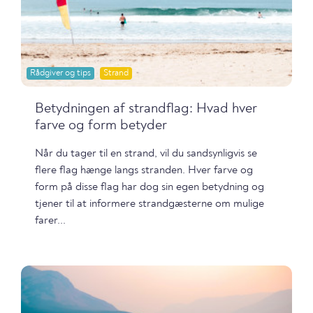
Rådgiver og tips
Strand
Betydningen af strandflag: Hvad hver
farve og form betyder
Når du tager til en strand, vil du sandsynligvis se
flere flag hænge langs stranden. Hver farve og
form på disse flag har dog sin egen betydning og
tjener til at informere strandgæsterne om mulige
farer...