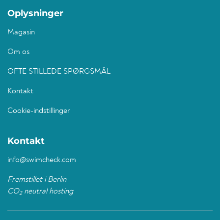
Oplysninger
Magasin
Om os
OFTE STILLEDE SPØRGSMÅL
Kontakt
Cookie-indstillinger
Kontakt
info@swimcheck.com
Fremstillet i Berlin
CO
neutral hosting
2