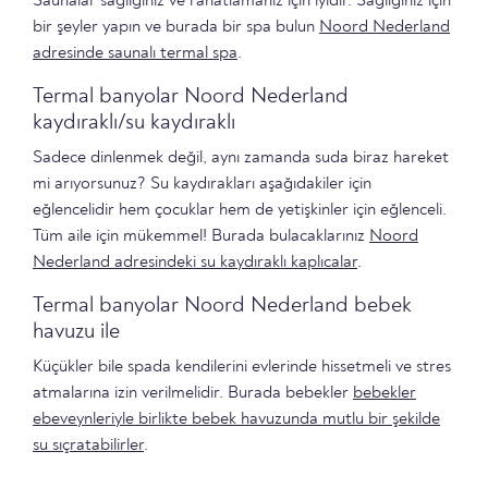
Saunalar sağlığınız ve rahatlamanız için iyidir. Sağlığınız için
bir şeyler yapın ve burada bir spa bulun
Noord Nederland
adresinde saunalı termal spa
.
Termal banyolar Noord Nederland
kaydıraklı/su kaydıraklı
Sadece dinlenmek değil, aynı zamanda suda biraz hareket
mi arıyorsunuz? Su kaydırakları aşağıdakiler için
eğlencelidir hem çocuklar hem de yetişkinler için eğlenceli.
Tüm aile için mükemmel! Burada bulacaklarınız
Noord
Nederland adresindeki su kaydıraklı kaplıcalar
.
Termal banyolar Noord Nederland bebek
havuzu ile
Küçükler bile spada kendilerini evlerinde hissetmeli ve stres
atmalarına izin verilmelidir. Burada bebekler
bebekler
ebeveynleriyle birlikte bebek havuzunda mutlu bir şekilde
su sıçratabilirler
.