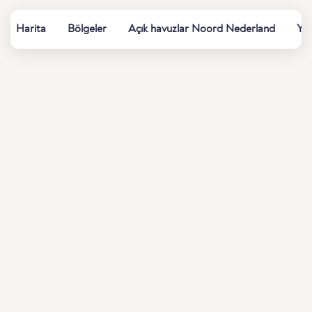
Harita
Bölgeler
Açık havuzlar Noord Nederland
Yaz