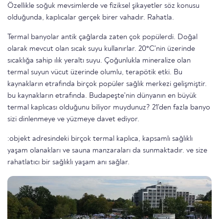
Özellikle soğuk mevsimlerde ve fiziksel şikayetler söz konusu
olduğunda, kaplıcalar gerçek birer vahadır. Rahatla.
Termal banyolar antik çağlarda zaten çok popülerdi. Doğal
olarak mevcut olan sıcak suyu kullanırlar. 20°C'nin üzerinde
sıcaklığa sahip ılık yeraltı suyu. Çoğunlukla mineralize olan
termal suyun vücut üzerinde olumlu, terapötik etki. Bu
kaynakların etrafında birçok popüler sağlık merkezi gelişmiştir.
bu kaynakların etrafında. Budapeşte'nin dünyanın en büyük
termal kaplıcası olduğunu biliyor muydunuz? 21'den fazla banyo
sizi dinlenmeye ve yüzmeye davet ediyor.
:objekt adresindeki birçok termal kaplıca, kapsamlı sağlıklı
yaşam olanakları ve sauna manzaraları da sunmaktadır. ve size
rahatlatıcı bir sağlıklı yaşam anı sağlar.