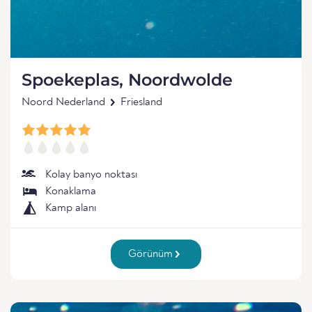
Spoekeplas, Noordwolde
Noord Nederland
Friesland
Kolay banyo noktası
Konaklama
Kamp alanı
Görünüm