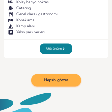
Kolay banyo noktası
Catering
Genel olarak gastronomi
Konaklama
Kamp alanı
Yakın park yerleri
Görünüm
Hepsini göster