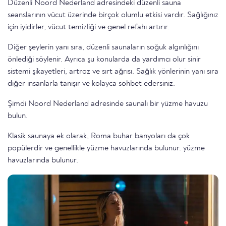
Düzenli Noord Nederland adresindeki düzenli sauna
seanslarının vücut üzerinde birçok olumlu etkisi vardır. Sağlığınız
için iyidirler, vücut temizliği ve genel refahı artırır.
Diğer şeylerin yanı sıra, düzenli saunaların soğuk algınlığını
önlediği söylenir. Ayrıca şu konularda da yardımcı olur sinir
sistemi şikayetleri, artroz ve sırt ağrısı. Sağlık yönlerinin yanı sıra
diğer insanlarla tanışır ve kolayca sohbet edersiniz.
Şimdi Noord Nederland adresinde saunalı bir yüzme havuzu
bulun.
Klasik saunaya ek olarak, Roma buhar banyoları da çok
popülerdir ve genellikle yüzme havuzlarında bulunur. yüzme
havuzlarında bulunur.