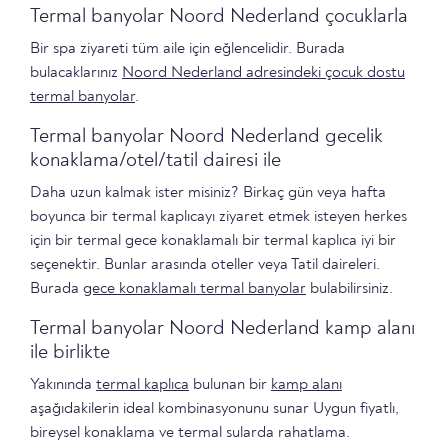
Termal banyolar Noord Nederland çocuklarla
Bir spa ziyareti tüm aile için eğlencelidir. Burada
bulacaklarınız
Noord Nederland adresindeki çocuk dostu
termal banyolar
.
Termal banyolar Noord Nederland gecelik
konaklama/otel/tatil dairesi ile
Daha uzun kalmak ister misiniz? Birkaç gün veya hafta
boyunca bir termal kaplıcayı ziyaret etmek isteyen herkes
için bir termal gece konaklamalı bir termal kaplıca iyi bir
seçenektir. Bunlar arasında oteller veya Tatil daireleri.
Burada
gece konaklamalı termal banyolar
bulabilirsiniz.
Termal banyolar Noord Nederland kamp alanı
ile birlikte
Yakınında
termal kaplıca
bulunan bir
kamp alanı
aşağıdakilerin ideal kombinasyonunu sunar Uygun fiyatlı,
bireysel konaklama ve termal sularda rahatlama.