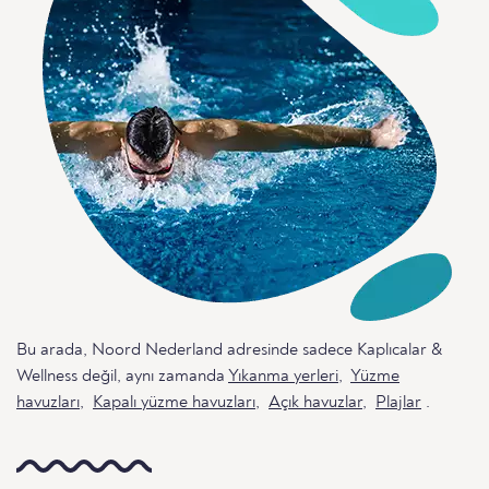
Bu arada, Noord Nederland adresinde sadece Kaplıcalar &
Wellness değil, aynı zamanda
Yıkanma yerleri
,
Yüzme
havuzları
,
Kapalı yüzme havuzları
,
Açık havuzlar
,
Plajlar
.