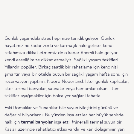
Günlük yaşamdaki stres hepimize tanıdık geliyor. Günlük
hayatımız ne kadar zorlu ve karmaşık hale gelirse, kendi
refahımıza dikkat etmemiz de o kadar önemli hale geliyor.
kendi esenliğimize dikkat etmeliyiz. Sağlıklı yaşam
teklifleri
Yıllardır popüler. Birkaç saatlik bir rahatlama için kendinizi
şımartın veya bir otelde bütün bir sağlıklı yaşam hafta sonu için
rezervasyon yaptırın. Noord Nederland. İster günlük kaplıcalar,
ister termal banyolar, saunalar veya hamamlar olsun - tüm
teklifler aşağıdakiler için bolca yer sağlar Rahatla.
Eski Romalılar ve Yunanlılar bile suyun iyileştirici gücünü ve
değerini biliyorlardı. Bu yüzden inşa ettiler her büyük şehirde
halk için
termal banyolar
inşa etti. Mineralli termal suyun bir
Kaslar üzerinde rahatlatıcı etkisi vardır ve kan dolaşımının yanı