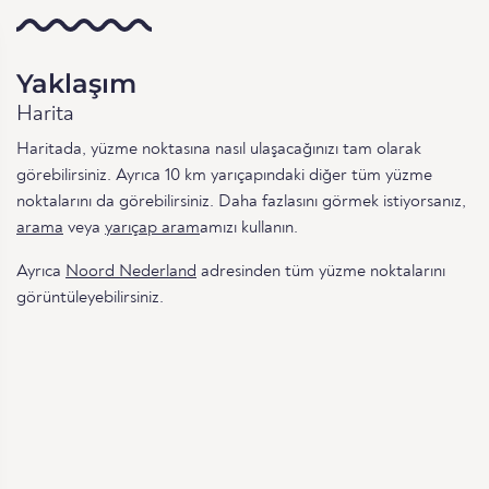
Yaklaşım
Harita
Haritada, yüzme noktasına nasıl ulaşacağınızı tam olarak
görebilirsiniz. Ayrıca 10 km yarıçapındaki diğer tüm yüzme
noktalarını da görebilirsiniz. Daha fazlasını görmek istiyorsanız,
arama
veya
yarıçap aram
amızı kullanın.
Ayrıca
Noord Nederland
adresinden tüm yüzme noktalarını
görüntüleyebilirsiniz.