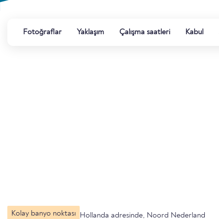
Fotoğraflar
Yaklaşım
Çalışma saatleri
Kabul
Kolay banyo noktası
Hollanda adresinde, Noord Nederland