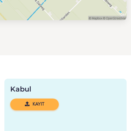
Kabul
KAYIT