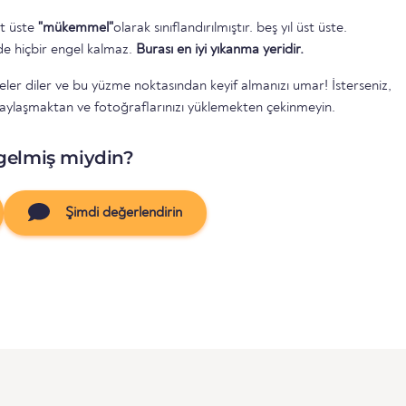
st üste
"mükemmel"
olarak sınıflandırılmıştır. beş yıl üst üste.
e hiçbir engel kalmaz.
Burası en iyi yıkanma yeridir.
eler diler ve bu yüzme noktasından keyif almanızı umar! İsterseniz,
aylaşmaktan ve fotoğraflarınızı yüklemekten çekinmeyin.
gelmiş miydin?
Şimdi değerlendirin