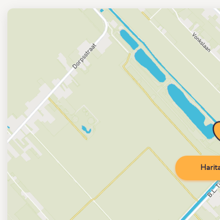
Harita