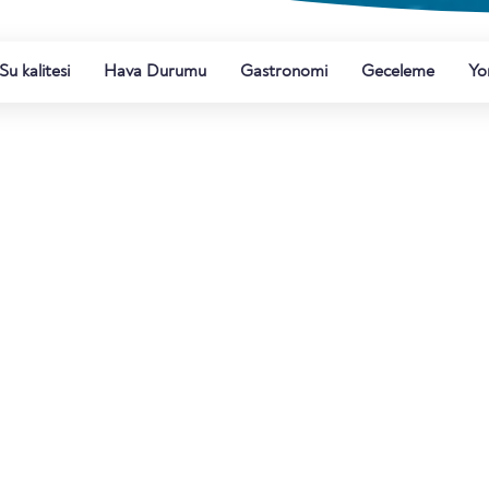
Su kalitesi
Hava Durumu
Gastronomi
Geceleme
Yo