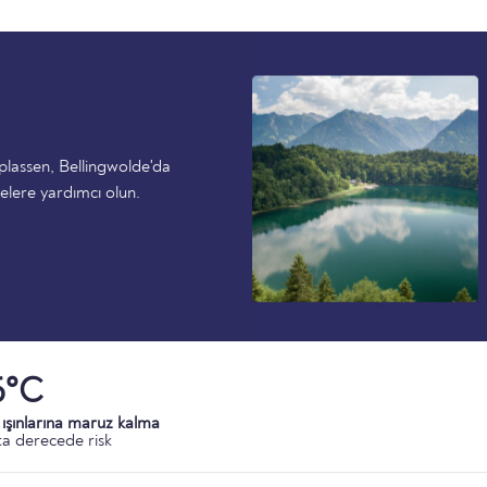
plassen, Bellingwolde'da
elere yardımcı olun.
6°C
ışınlarına maruz kalma
a derecede risk