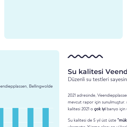
Su kalitesi Veen
Düzenli su testleri sayes
 Veendiepplassen, Bellingwolde
2021 adresinde, Veendiepplassen,
mevcut rapor için sunulmuştur.
kalitesi 2021 o
çok iyi
banyo için
Su kalitesi de 5 yıl üst üste
"mük