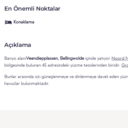
En Önemli Noktalar
Konaklama
Açıklama
Banyo alanı
Veendiepplassen, Bellingwolde
içinde yatıyor
Noord N
bölgesinde bulunan 45 adresindeki yüzme tesislerinden biridir.
Gr
Bunlar arasında sizi güneşlenmeye ve dinlenmeye davet eden yüzme 
havuzlar bulunmaktadır.