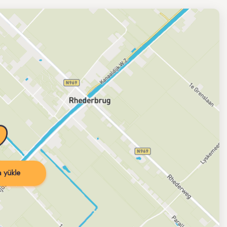
 yükle