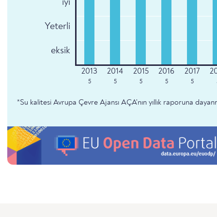
iyi
Yeterli
eksik
5
5
5
5
5
*Su kalitesi Avrupa Çevre Ajansı AÇA'nın yıllık raporuna dayan