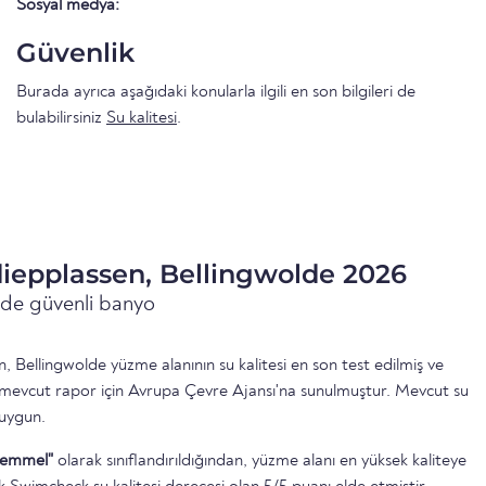
Sosyal medya:
Güvenlik
Burada ayrıca aşağıdaki konularla ilgili en son bilgileri de
bulabilirsiniz
Su kalitesi
.
diepplassen, Bellingwolde 2026
inde güvenli banyo
 Bellingwolde yüzme alanının su kalitesi en son test edilmiş ve
 mevcut rapor için Avrupa Çevre Ajansı'na sunulmuştur. Mevcut su
 uygun.
emmel"
olarak sınıflandırıldığından, yüzme alanı en yüksek kaliteye