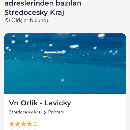
adreslerinden bazıları
Stredocesky Kraj
23 Girişler bulundu
Vn Orlik - Lavicky
Stredocesky Kraj
Pribram