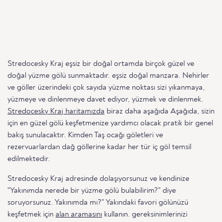
Stredocesky Kraj eşsiz bir doğal ortamda birçok güzel ve
doğal yüzme gölü sunmaktadır. eşsiz doğal manzara. Nehirler
ve göller üzerindeki çok sayıda yüzme noktası sizi yıkanmaya,
yüzmeye ve dinlenmeye davet ediyor, yüzmek ve dinlenmek.
Stredocesky Kraj haritamızda
biraz daha aşağıda Aşağıda, sizin
için en güzel gölü keşfetmenize yardımcı olacak pratik bir genel
bakış sunulacaktır. Kimden Taş ocağı göletleri ve
rezervuarlardan dağ göllerine kadar her tür iç göl temsil
edilmektedir.
Stredocesky Kraj adresinde dolaşıyorsunuz ve kendinize
"Yakınımda nerede bir yüzme gölü bulabilirim?" diye
soruyorsunuz. Yakınımda mı?" Yakındaki favori gölünüzü
keşfetmek için
alan aramasını
kullanın. gereksinimlerinizi