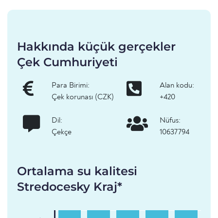
Hakkında küçük gerçekler
Çek Cumhuriyeti
Para Birimi:
Alan kodu:
Çek korunası (CZK)
+420
Dil:
Nüfus:
Çekçe
10637794
Ortalama su kalitesi
Stredocesky Kraj*