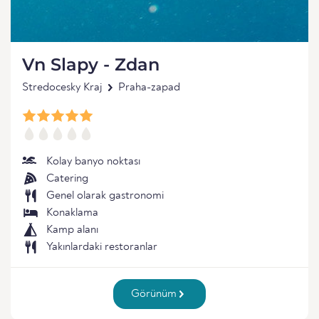
Vn Slapy - Zdan
Stredocesky Kraj
Praha-zapad
Kolay banyo noktası
Catering
Genel olarak gastronomi
Konaklama
Kamp alanı
Yakınlardaki restoranlar
Görünüm