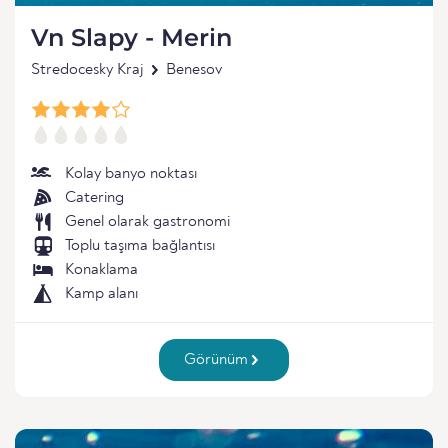
Vn Slapy - Merin
Stredocesky Kraj
Benesov
Kolay banyo noktası
Catering
Genel olarak gastronomi
Toplu taşıma bağlantısı
Konaklama
Kamp alanı
Görünüm