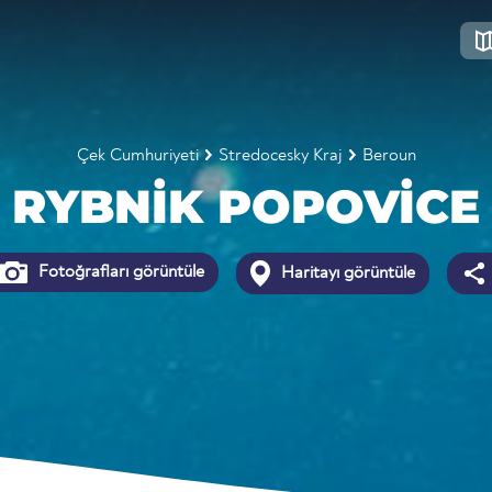
Çek Cumhuriyeti
Stredocesky Kraj
Beroun
RYBNIK POPOVICE
Fotoğrafları görüntüle
Haritayı görüntüle