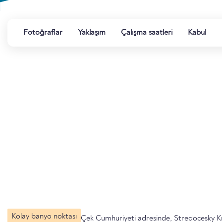
Fotoğraflar
Yaklaşım
Çalışma saatleri
Kabul
Kolay banyo noktası
Çek Cumhuriyeti adresinde, Stredocesky K