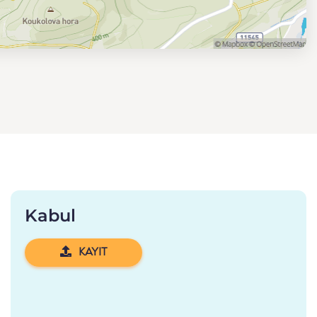
Kabul
KAYIT