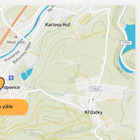
 yükle