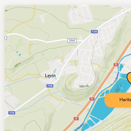
Harita