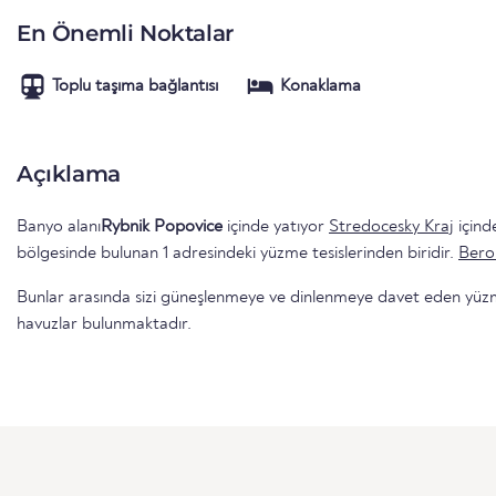
En Önemli Noktalar
Toplu taşıma bağlantısı
Konaklama
Açıklama
Banyo alanı
Rybnik Popovice
içinde yatıyor
Stredocesky Kraj
için
bölgesinde bulunan 1 adresindeki yüzme tesislerinden biridir.
Bero
Bunlar arasında sizi güneşlenmeye ve dinlenmeye davet eden yüzme 
havuzlar bulunmaktadır.