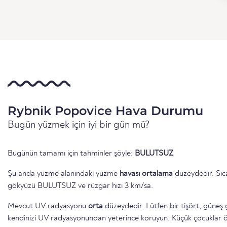
Rybnik Popovice Hava Durumu
Bugün yüzmek için iyi bir gün mü?
Bugünün tamamı için tahminler şöyle:
BULUTSUZ
Şu anda yüzme alanındaki yüzme
havası ortalama
düzeydedir. Sıca
gökyüzü BULUTSUZ ve rüzgar hızı 3 km/sa.
Mevcut UV radyasyonu
orta
düzeydedir. Lütfen bir tişört, güneş 
kendinizi UV radyasyonundan yeterince koruyun. Küçük çocuklar öze