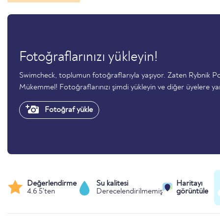
Fotoğraflarınızı yükleyin!
Swimcheck, toplumun fotoğraflarıyla yaşıyor. Zaten Rybnik P
Mükemmel! Fotoğraflarınızı şimdi yükleyin ve diğer üyelere ya
Fotoğraf yükle
Değerlendirme
Su kalitesi
Haritayı
4.6 5'ten
Derecelendirilmemiş
görüntüle