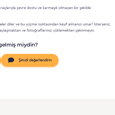
raçlarıyla çevre dostu ve karmaşık olmayan bir şekilde
eler diler ve bu yüzme noktasından keyif almanızı umar! İsterseniz,
aylaşmaktan ve fotoğraflarınızı yüklemekten çekinmeyin.
gelmiş miydin?
Şimdi değerlendirin