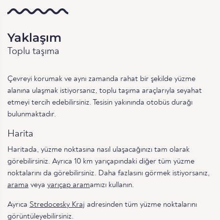
Yaklaşım
Toplu taşıma
Çevreyi korumak ve aynı zamanda rahat bir şekilde yüzme
alanına ulaşmak istiyorsanız, toplu taşıma araçlarıyla seyahat
etmeyi tercih edebilirsiniz. Tesisin yakınında otobüs durağı
bulunmaktadır.
Harita
Haritada, yüzme noktasına nasıl ulaşacağınızı tam olarak
görebilirsiniz. Ayrıca 10 km yarıçapındaki diğer tüm yüzme
noktalarını da görebilirsiniz. Daha fazlasını görmek istiyorsanız,
arama
veya
yarıçap aram
amızı kullanın.
Ayrıca
Stredocesky Kraj
adresinden tüm yüzme noktalarını
görüntüleyebilirsiniz.