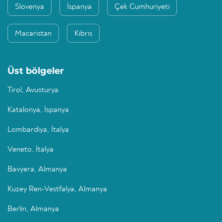
Slovenya
İspanya
Çek Cumhuriyeti
Macaristan
Kıbrıs
Üst bölgeler
Tirol, Avusturya
Katalonya, İspanya
Lombardiya, İtalya
Veneto, İtalya
Bavyera, Almanya
Kuzey Ren-Vestfalya, Almanya
Berlin, Almanya