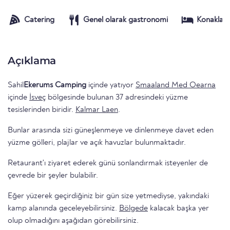
Catering
Genel olarak gastronomi
Konaklam
Açıklama
Sahil
Ekerums Camping
içinde yatıyor
Smaaland Med Oearna
içinde
İsveç
bölgesinde bulunan 37 adresindeki yüzme
tesislerinden biridir.
Kalmar Laen
.
Bunlar arasında sizi güneşlenmeye ve dinlenmeye davet eden
yüzme gölleri, plajlar ve açık havuzlar bulunmaktadır.
Retaurant'ı ziyaret ederek günü sonlandırmak isteyenler de
çevrede bir şeyler bulabilir.
Eğer yüzerek geçirdiğiniz bir gün size yetmediyse, yakındaki
kamp alanında geceleyebilirsiniz.
Bölgede
kalacak başka yer
olup olmadığını aşağıdan görebilirsiniz.