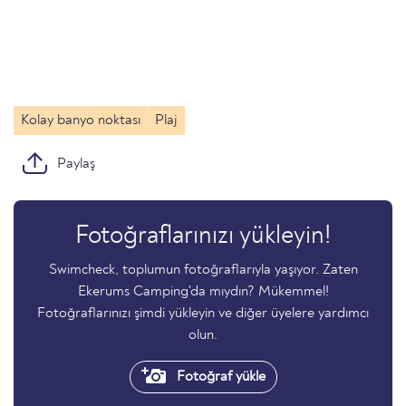
Kolay banyo noktası
Plaj
Paylaş
Fotoğraflarınızı yükleyin!
Swimcheck, toplumun fotoğraflarıyla yaşıyor. Zaten
Ekerums Camping'da mıydın? Mükemmel!
Fotoğraflarınızı şimdi yükleyin ve diğer üyelere yardımcı
olun.
Fotoğraf yükle