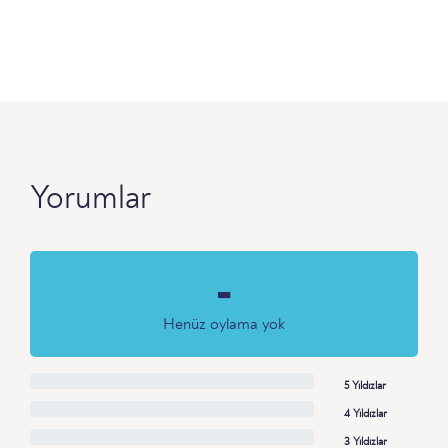
Yorumlar
-
Henüz oylama yok
5 Yıldızlar
4 Yıldızlar
3 Yıldızlar