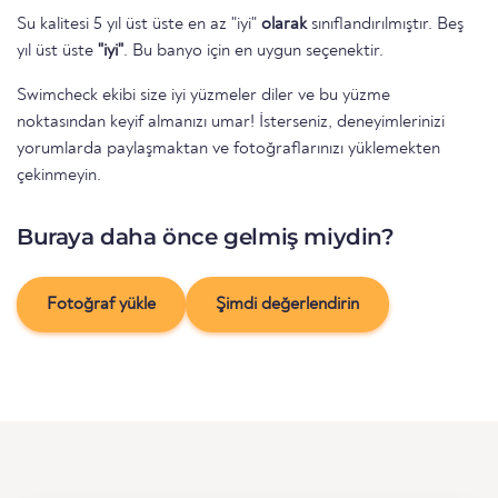
Su kalitesi 5 yıl üst üste en az "iyi"
olarak
sınıflandırılmıştır. Beş
yıl üst üste
"iyi"
. Bu banyo için en uygun seçenektir.
Swimcheck ekibi size iyi yüzmeler diler ve bu yüzme
noktasından keyif almanızı umar! İsterseniz, deneyimlerinizi
yorumlarda paylaşmaktan ve fotoğraflarınızı yüklemekten
çekinmeyin.
Buraya daha önce gelmiş miydin?
Fotoğraf yükle
Şimdi değerlendirin