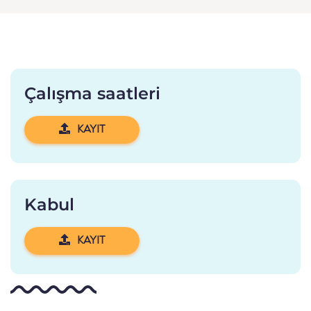
Çalışma saatleri
KAYIT
Kabul
KAYIT