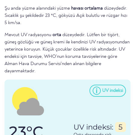
Şu anda yüzme alanındaki yüzme
havası ortalama
düzeydedir.
Sıcaklık şu şekildedir 23 °C, gökyüzü Açık bulutlu ve rüzgar hızı
5 km/sa.
Mevcut UV radyasyonu
orta
düzeydedir. Lütfen bir tişört,
güneş gözlüğü ve güneş kremi ile kendinizi UV radyasyonundan
yeterince koruyun. Küçük çocuklar özellikle risk altındadır. UV
endeksi için tavsiye, WHO'nun koruma tavsiyelerine göre
Alman Hava Durumu Servisi'nden alınan bilgilere
dayanmaktadır.
UV indeksi
23°C
UV indeksi:
5