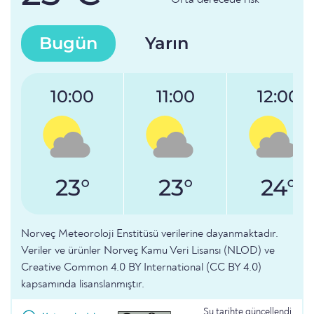
Orta derecede risk
Bugün
Yarın
10:00
11:00
12:00
23°
23°
24°
Norveç Meteoroloji Enstitüsü verilerine dayanmaktadır.
Veriler ve ürünler Norveç Kamu Veri Lisansı (NLOD) ve
Creative Common 4.0 BY International (CC BY 4.0)
kapsamında lisanslanmıştır.
Şu tarihte güncellendi