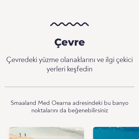
Çevre
Çevredeki yüzme olanaklarını ve ilgi çekici
yerleri keşfedin
Smaaland Med Oearna adresindeki bu banyo
noktalarını da beğenebilirsiniz