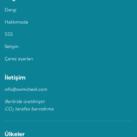
Dergi
Hakkımızda
SSS
İletişim
Çerez ayarları
İletişim
info@swimcheck.com
Berlin'de üretilmiştir
CO
tarafsız barındırma
2
Ülkeler