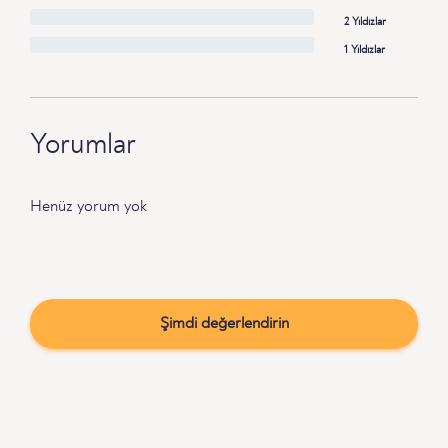
2 Yıldızlar
1 Yıldızlar
Yorumlar
Henüz yorum yok
Şimdi değerlendirin