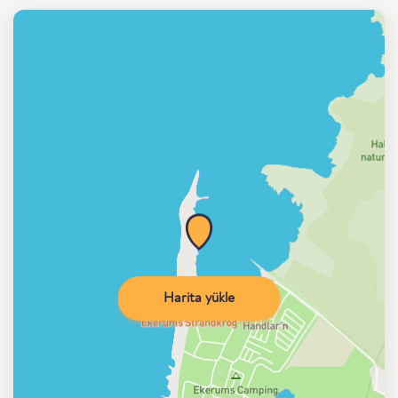
Harita yükle