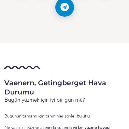
Vaenern, Getingberget Hava
Durumu
Bugün yüzmek için iyi bir gün mü?
Bugünün tamamı için tahminler şöyle:
bulutlu
Ne yazık ki, yüzme alanında şu anda
iyi bir yüzme havası