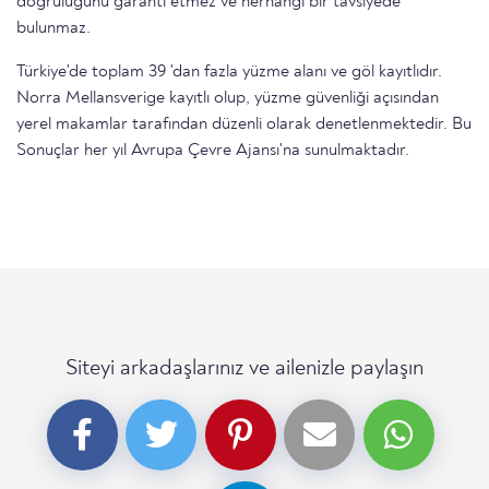
doğruluğunu garanti etmez ve herhangi bir tavsiyede
bulunmaz.
Türkiye'de toplam 39 'dan fazla yüzme alanı ve göl kayıtlıdır.
Norra Mellansverige kayıtlı olup, yüzme güvenliği açısından
yerel makamlar tarafından düzenli olarak denetlenmektedir. Bu
Sonuçlar her yıl Avrupa Çevre Ajansı'na sunulmaktadır.
Siteyi arkadaşlarınız ve ailenizle paylaşın