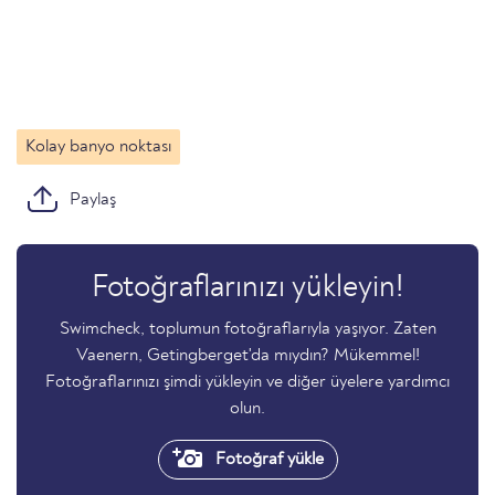
Kolay banyo noktası
Paylaş
Fotoğraflarınızı yükleyin!
Swimcheck, toplumun fotoğraflarıyla yaşıyor. Zaten
Vaenern, Getingberget'da mıydın? Mükemmel!
Fotoğraflarınızı şimdi yükleyin ve diğer üyelere yardımcı
olun.
Fotoğraf yükle