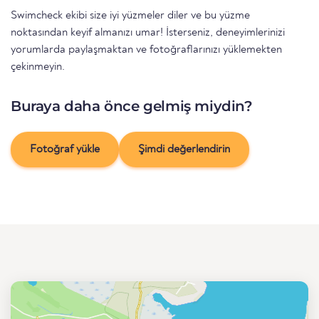
Swimcheck ekibi size iyi yüzmeler diler ve bu yüzme
noktasından keyif almanızı umar! İsterseniz, deneyimlerinizi
yorumlarda paylaşmaktan ve fotoğraflarınızı yüklemekten
çekinmeyin.
Buraya daha önce gelmiş miydin?
Fotoğraf yükle
Şimdi değerlendirin