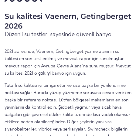
Su kalitesi Vaenern, Getingberget
2026
Düzenli su testleri sayesinde güvenli banyo
2021 adresinde, Vaenern, Getingberget yüzme alanının su
kalitesi en son test edilmiş ve mevcut rapor için sunulmuştur.
mevcut rapor için Avrupa Çevre Ajansı'na sunulmuştur. Mevcut
su kalitesi 2021 o
çok iyi
banyo için uygun.
Tutarlı su kalitesi iyi bir işarettir ve size başka bir yönlendirme
noktası sağlar Burada yüzüp yüzmeme sorusuna cevap verirken
başka bir referans noktası. Lütfen bölgesel makamların en son
yayınlarını da kontrol edin, Şiddetli yağmur veya sıcak hava
dalgaları gibi çevresel etkiler kalite üzerinde kısa vadeli olumsuz
etkilere neden olabileceğinden Diğer şeylerin yanı sıra
siyanobakteriler, vibrios veya serkaryalar. Swimcheck bilgilerin