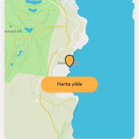
Harita yükle