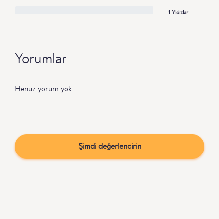
1 Yıldızlar
Yorumlar
Henüz yorum yok
Şimdi değerlendirin