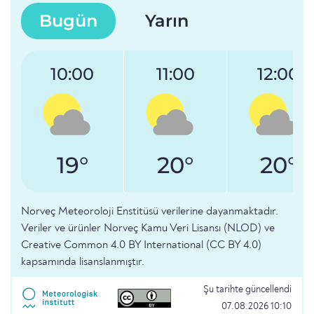
Bugün
Yarın
10:00
11:00
12:00
19°
20°
20°
Norveç Meteoroloji Enstitüsü verilerine dayanmaktadır.
Veriler ve ürünler Norveç Kamu Veri Lisansı (NLOD) ve
Creative Common 4.0 BY International (CC BY 4.0)
kapsamında lisanslanmıştır.
Şu tarihte güncellendi
07.08.2026 10:10