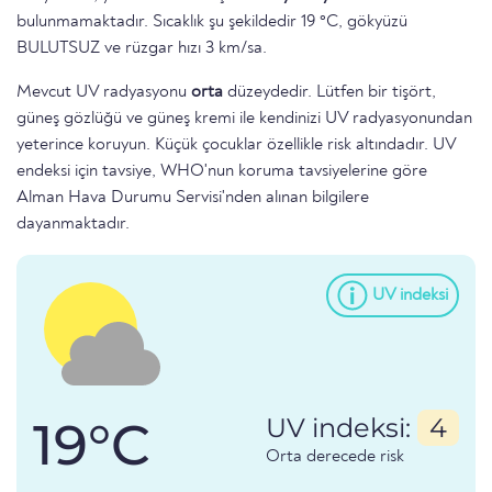
bulunmamaktadır. Sıcaklık şu şekildedir 19 °C, gökyüzü
BULUTSUZ ve rüzgar hızı 3 km/sa.
Mevcut UV radyasyonu
orta
düzeydedir. Lütfen bir tişört,
güneş gözlüğü ve güneş kremi ile kendinizi UV radyasyonundan
yeterince koruyun. Küçük çocuklar özellikle risk altındadır. UV
endeksi için tavsiye, WHO'nun koruma tavsiyelerine göre
Alman Hava Durumu Servisi'nden alınan bilgilere
dayanmaktadır.
UV indeksi
19°C
UV indeksi:
4
Orta derecede risk