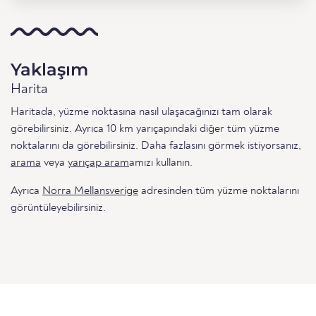
Yaklaşım
Harita
Haritada, yüzme noktasına nasıl ulaşacağınızı tam olarak
görebilirsiniz. Ayrıca 10 km yarıçapındaki diğer tüm yüzme
noktalarını da görebilirsiniz. Daha fazlasını görmek istiyorsanız,
arama
veya
yarıçap aram
amızı kullanın.
Ayrıca
Norra Mellansverige
adresinden tüm yüzme noktalarını
görüntüleyebilirsiniz.