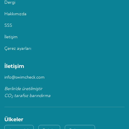
Dergi
Hakkımızda
SSS
İletişim
Çerez ayarları
İletişim
info@swimcheck.com
Berlin'de üretilmiştir
CO
tarafsız barındırma
2
Ülkeler