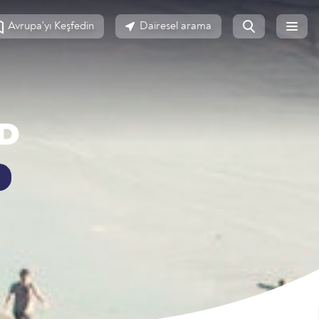
Avrupa'yı Keşfedin
Dairesel arama
D