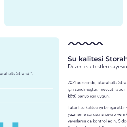
Su kalitesi Stora
Düzenli su testleri sayes
torahults Strand *.
2021 adresinde, Storahults Stra
için sunulmuştur. mevcut rapor 
kötü
banyo için uygun.
Tutarlı su kalitesi iyi bir işare
yüzmeme sorusuna cevap verirke
yayınlarını da kontrol edin, Şidd