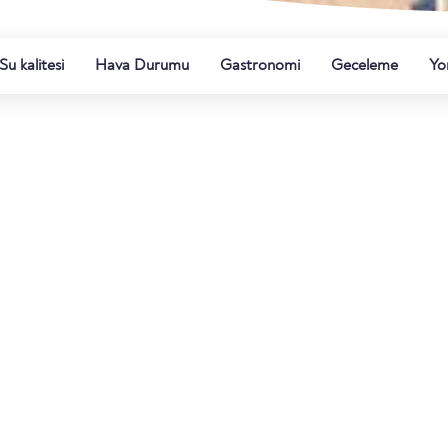
Su kalitesi
Hava Durumu
Gastronomi
Geceleme
Yo