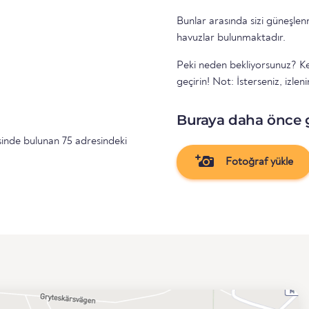
Bunlar arasında sizi güneşle
havuzlar bulunmaktadır.
Peki neden bekliyorsunuz? Ken
geçirin! Not: İsterseniz, izlen
Buraya daha önce 
inde bulunan 75 adresindeki
Fotoğraf yükle