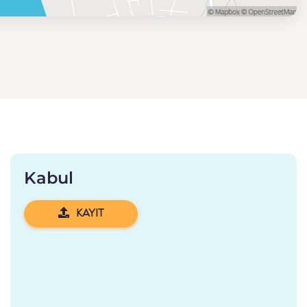
Kabul
KAYIT