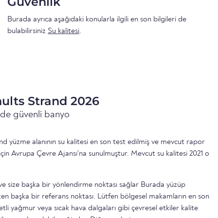
Güvenlik
Burada ayrıca aşağıdaki konularla ilgili en son bilgileri de
bulabilirsiniz
Su kalitesi
.
hults Strand 2026
inde güvenli banyo
nd yüzme alanının su kalitesi en son test edilmiş ve mevcut rapor
için Avrupa Çevre Ajansı'na sunulmuştur. Mevcut su kalitesi 2021 o
ttir ve size başka bir yönlendirme noktası sağlar Burada yüzüp
n başka bir referans noktası. Lütfen bölgesel makamların en son
etli yağmur veya sıcak hava dalgaları gibi çevresel etkiler kalite