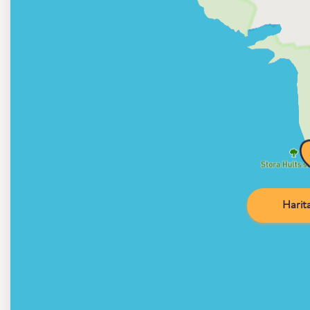
Harita