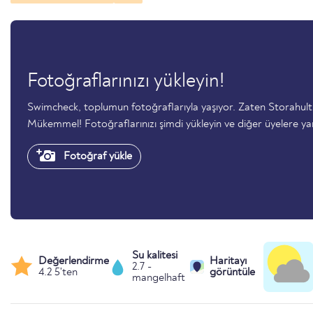
Fotoğraflarınızı yükleyin!
Swimcheck, toplumun fotoğraflarıyla yaşıyor. Zaten Storahult
Mükemmel! Fotoğraflarınızı şimdi yükleyin ve diğer üyelere ya
Fotoğraf yükle
Su kalitesi
Değerlendirme
Haritayı
2.7 -
4.2 5'ten
görüntüle
mangelhaft