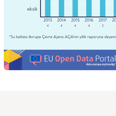
eksik
4
4
4
4
2
*Su kalitesi Avrupa Çevre Ajansı AÇA'nın yıllık raporuna dayan