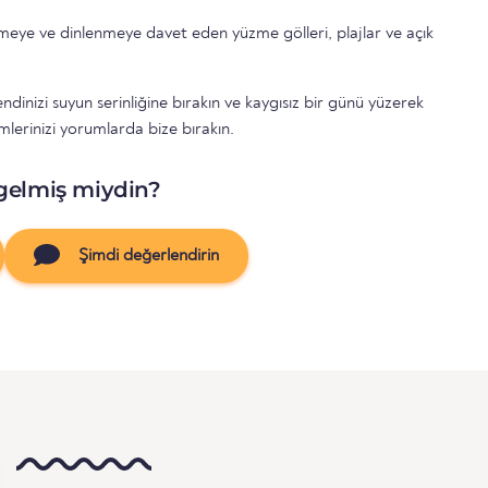
nmeye ve dinlenmeye davet eden yüzme gölleri, plajlar ve açık
dinizi suyun serinliğine bırakın ve kaygısız bir günü yüzerek
imlerinizi yorumlarda bize bırakın.
gelmiş miydin?
Şimdi değerlendirin