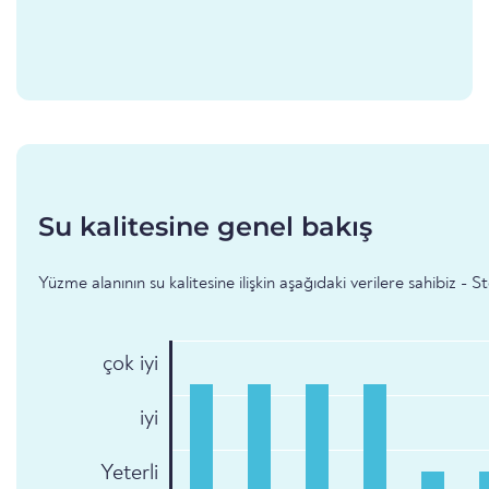
Su kalitesine genel bakış
Yüzme alanının su kalitesine ilişkin aşağıdaki verilere sahibiz - S
çok iyi
iyi
Yeterli