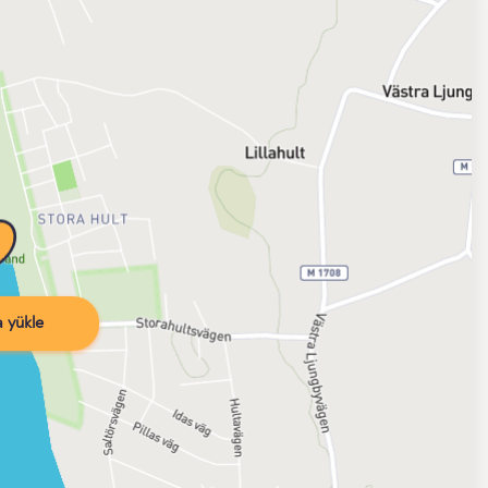
 yükle