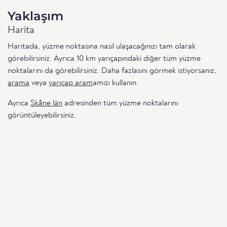
Yaklaşım
Harita
Haritada, yüzme noktasına nasıl ulaşacağınızı tam olarak
görebilirsiniz. Ayrıca 10 km yarıçapındaki diğer tüm yüzme
noktalarını da görebilirsiniz. Daha fazlasını görmek istiyorsanız,
arama
veya
yarıçap aram
amızı kullanın.
Ayrıca
Skåne län
adresinden tüm yüzme noktalarını
görüntüleyebilirsiniz.