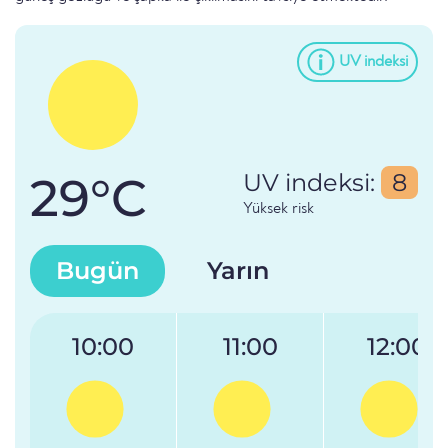
UV indeksi
29°C
UV indeksi:
8
Yüksek risk
Bugün
Yarın
10:00
11:00
12:00