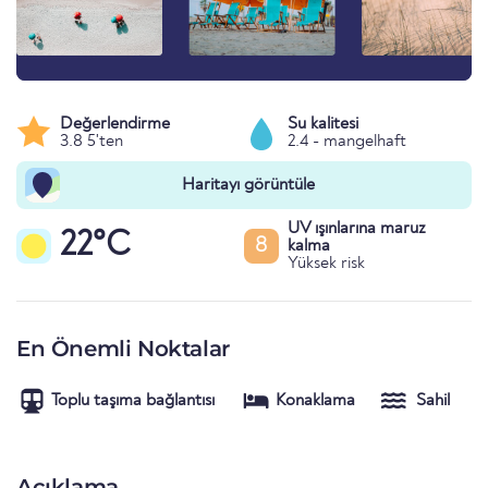
Değerlendirme
Su kalitesi
3.8 5'ten
2.4 - mangelhaft
Haritayı görüntüle
UV ışınlarına maruz
22°C
8
kalma
Yüksek risk
En Önemli Noktalar
Toplu taşıma bağlantısı
Konaklama
Sahil
Açıklama