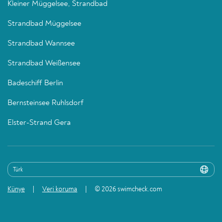
Kleiner Müggelsee, Strandbad
Strandbad Müggelsee
Strandbad Wannsee
Strandbad Weißensee
Badeschiff Berlin
Bernsteinsee Ruhlsdorf
Elster-Strand Gera
Künye
Veri koruma
© 2026 swimcheck.com