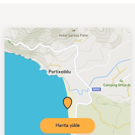
Harita yükle