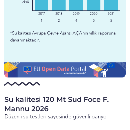
eksik
1
2
4
5
5
*Su kalitesi Avrupa Çevre Ajansı AÇA'nın yıllık raporuna
dayanmaktadır.
Su kalitesi 120 Mt Sud Foce F.
Mannu 2026
Düzenli su testleri sayesinde güvenli banyo