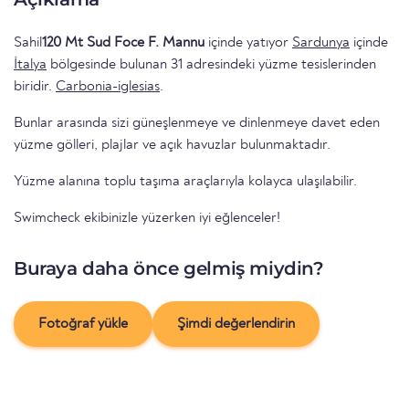
Sahil
120 Mt Sud Foce F. Mannu
içinde yatıyor
Sardunya
içinde
İtalya
bölgesinde bulunan 31 adresindeki yüzme tesislerinden
biridir.
Carbonia-iglesias
.
Bunlar arasında sizi güneşlenmeye ve dinlenmeye davet eden
yüzme gölleri, plajlar ve açık havuzlar bulunmaktadır.
Yüzme alanına toplu taşıma araçlarıyla kolayca ulaşılabilir.
Swimcheck ekibinizle yüzerken iyi eğlenceler!
Buraya daha önce gelmiş miydin?
Fotoğraf yükle
Şimdi değerlendirin