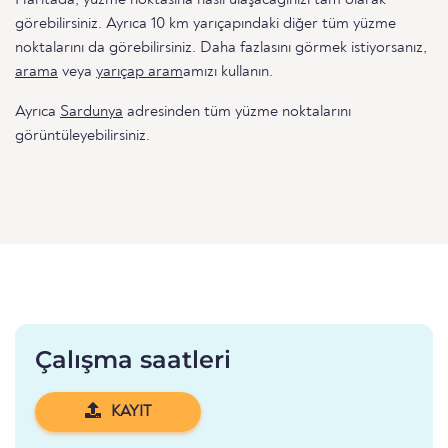
Haritada, yüzme noktasına nasıl ulaşacağınızı tam olarak
görebilirsiniz. Ayrıca 10 km yarıçapındaki diğer tüm yüzme
noktalarını da görebilirsiniz. Daha fazlasını görmek istiyorsanız,
arama
veya
yarıçap aram
amızı kullanın.
Ayrıca
Sardunya
adresinden tüm yüzme noktalarını
görüntüleyebilirsiniz.
Çalışma saatleri
KAYIT