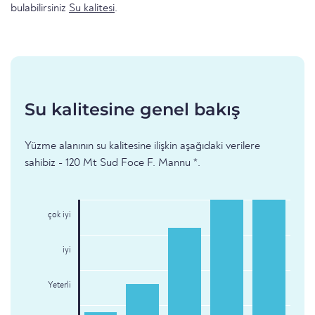
bulabilirsiniz
Su kalitesi
.
Su kalitesine genel bakış
Yüzme alanının su kalitesine ilişkin aşağıdaki verilere
sahibiz - 120 Mt Sud Foce F. Mannu *.
çok iyi
iyi
Yeterli