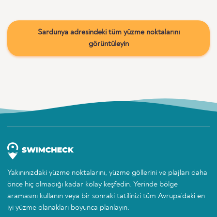
Sardunya adresindeki tüm yüzme noktalarını
görüntüleyin
Yakınınızdaki yüzme noktalarını, yüzme göllerini ve plajları daha
önce hiç olmadığı kadar kolay keşfedin. Yerinde bölge
aramasını kullanın veya bir sonraki tatilinizi tüm Avrupa'daki en
iyi yüzme olanakları boyunca planlayın.