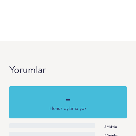
Yorumlar
-
Henüz oylama yok
5 Yıldızlar
4 Yıldızlar