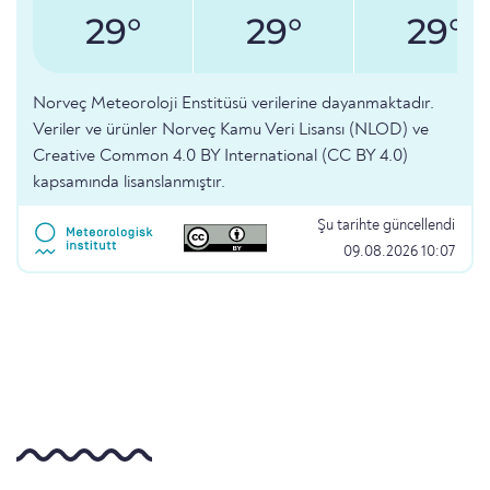
29°
29°
29°
Norveç Meteoroloji Enstitüsü verilerine dayanmaktadır.
Veriler ve ürünler Norveç Kamu Veri Lisansı (NLOD) ve
Creative Common 4.0 BY International (CC BY 4.0)
kapsamında lisanslanmıştır.
Şu tarihte güncellendi
09.08.2026 10:07