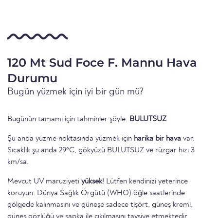
120 Mt Sud Foce F. Mannu Hava
Durumu
Bugün yüzmek için iyi bir gün mü?
Bugünün tamamı için tahminler şöyle:
BULUTSUZ
Şu anda yüzme noktasında yüzmek için
harika bir hava
var.
Sıcaklık şu anda 29°C, gökyüzü BULUTSUZ ve rüzgar hızı 3
km/sa.
Mevcut UV maruziyeti
yüksek
! Lütfen kendinizi yeterince
koruyun. Dünya Sağlık Örgütü (WHO) öğle saatlerinde
gölgede kalınmasını ve güneşe sadece tişört, güneş kremi,
güneş gözlüğü ve şapka ile çıkılmasını tavsiye etmektedir.