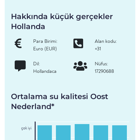
Hakkında küçük gerçekler
Hollanda
Para Birimi:
Alan kodu:
Euro (EUR)
+31
Dil:
Nüfus:
Hollandaca
17290688
Ortalama su kalitesi Oost
Nederland*
çok iyi