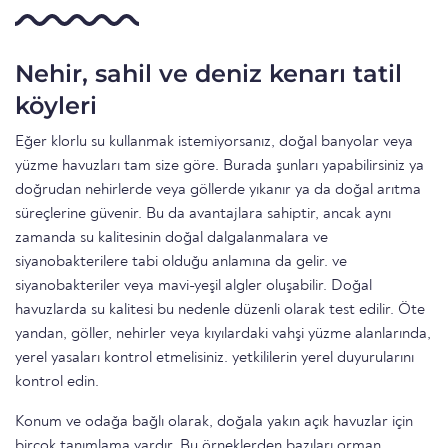
Nehir, sahil ve deniz kenarı tatil
köyleri
Eğer klorlu su kullanmak istemiyorsanız, doğal banyolar veya
yüzme havuzları tam size göre. Burada şunları yapabilirsiniz ya
doğrudan nehirlerde veya göllerde yıkanır ya da doğal arıtma
süreçlerine güvenir. Bu da avantajlara sahiptir, ancak aynı
zamanda su kalitesinin doğal dalgalanmalara ve
siyanobakterilere tabi olduğu anlamına da gelir. ve
siyanobakteriler veya mavi-yeşil algler oluşabilir. Doğal
havuzlarda su kalitesi bu nedenle düzenli olarak test edilir. Öte
yandan, göller, nehirler veya kıyılardaki vahşi yüzme alanlarında,
yerel yasaları kontrol etmelisiniz. yetkililerin yerel duyurularını
kontrol edin.
Konum ve odağa bağlı olarak, doğala yakın açık havuzlar için
birçok tanımlama vardır. Bu örneklerden bazıları orman