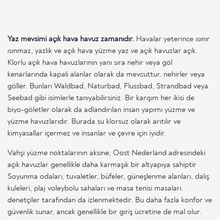
Yaz mevsimi açık hava havuz zamanıdır.
Havalar yeterince ısınır
ısınmaz, yazlık ve açık hava yüzme yaz ve açık havuzlar açık.
Klorlu açık hava havuzlarının yanı sıra nehir veya göl
kenarlarında kapalı alanlar olarak da mevcuttur. nehirler veya
göller. Bunları Waldbad, Naturbad, Flussbad, Strandbad veya
Seebad gibi isimlerle tanıyabilirsiniz. Bir karışım her ikisi de
biyo-göletler olarak da adlandırılan insan yapımı yüzme ve
yüzme havuzlarıdır. Burada su klorsuz olarak arıtılır ve
kimyasallar içermez ve insanlar ve çevre için iyidir.
Vahşi yüzme noktalarının aksine, Oost Nederland adresindeki
açık havuzlar genellikle daha karmaşık bir altyapıya sahiptir
Soyunma odaları, tuvaletler, büfeler, güneşlenme alanları, dalış
kuleleri, plaj voleybolu sahaları ve masa tenisi masaları.
denetçiler tarafından da izlenmektedir. Bu daha fazla konfor ve
güvenlik sunar, ancak genellikle bir giriş ücretine de mal olur.