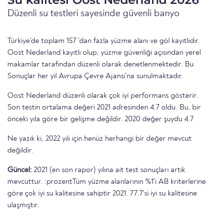
Düzenli su testleri sayesinde güvenli banyo
Türkiye'de toplam 157 'dan fazla yüzme alanı ve göl kayıtlıdır.
Oost Nederland kayıtlı olup, yüzme güvenliği açısından yerel
makamlar tarafından düzenli olarak denetlenmektedir. Bu
Sonuçlar her yıl Avrupa Çevre Ajansı'na sunulmaktadır.
Oost Nederland düzenli olarak çok iyi performans gösterir.
Son testin ortalama değeri 2021 adresinden 4.7 oldu. Bu, bir
önceki yıla göre bir gelişme değildir. 2020 değer şuydu 4.7
Ne yazık ki, 2022 yılı için henüz herhangi bir değer mevcut
değildir.
Güncel:
2021 (en son rapor) yılına ait test sonuçları artık
mevcuttur. :prozentTüm yüzme alanlarının %1'i AB kriterlerine
göre çok iyi su kalitesine sahiptir 2021. 77.7'si iyi su kalitesine
ulaşmıştır.