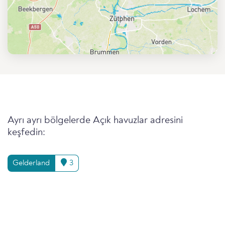
Ayrı ayrı bölgelerde Açık havuzlar adresini
keşfedin:
Gelderland
3