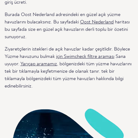
giriş ücreti.
Burada Oost Nederland adresindeki en güzel açık yüzme
havuzlarını bulacaksınız. Bu sayfadaki
Oost Nederland
haritası
bu sayfada size en güzel açık havuzların derli toplu bir özetini
sunuyoruz.
Ziyaretçilerin istekleri de açık havuzlar kadar çeşitlidir. Böylece
Yüzme havuzunu bulmak
için Swimcheck filtre araması
Sana
uyuyor.
Yarıçap aramamız
, bölgenizdeki tüm yüzme havuzlarını
tek bir tıklamayla keşfetmenize de olanak tanır. tek bir
tıklamayla bölgenizdeki tüm yüzme havuzları hakkında bilgi
edinebilirsiniz.