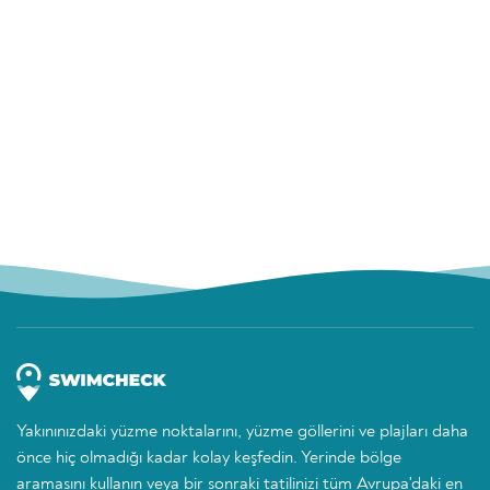
Yakınınızdaki yüzme noktalarını, yüzme göllerini ve plajları daha
önce hiç olmadığı kadar kolay keşfedin. Yerinde bölge
aramasını kullanın veya bir sonraki tatilinizi tüm Avrupa'daki en