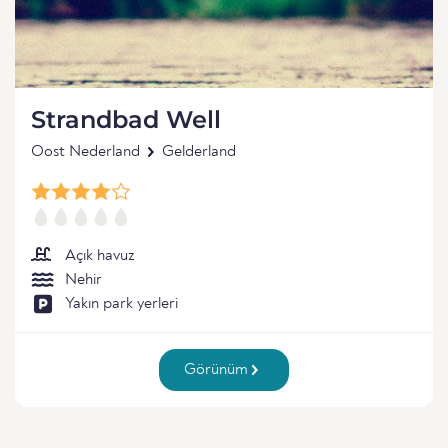
Strandbad Well
Oost Nederland
Gelderland
Açık havuz
Nehir
Yakın park yerleri
Görünüm