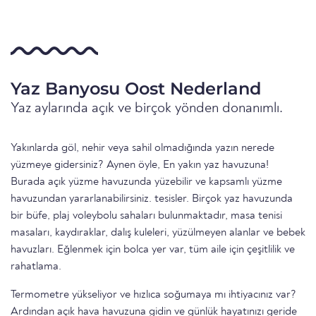
Yaz Banyosu Oost Nederland
Yaz aylarında açık ve birçok yönden donanımlı.
Yakınlarda göl, nehir veya sahil olmadığında yazın nerede
yüzmeye gidersiniz? Aynen öyle, En yakın yaz havuzuna!
Burada açık yüzme havuzunda yüzebilir ve kapsamlı yüzme
havuzundan yararlanabilirsiniz. tesisler. Birçok yaz havuzunda
bir büfe, plaj voleybolu sahaları bulunmaktadır, masa tenisi
masaları, kaydıraklar, dalış kuleleri, yüzülmeyen alanlar ve bebek
havuzları. Eğlenmek için bolca yer var, tüm aile için çeşitlilik ve
rahatlama.
Termometre yükseliyor ve hızlıca soğumaya mı ihtiyacınız var?
Ardından açık hava havuzuna gidin ve günlük hayatınızı geride