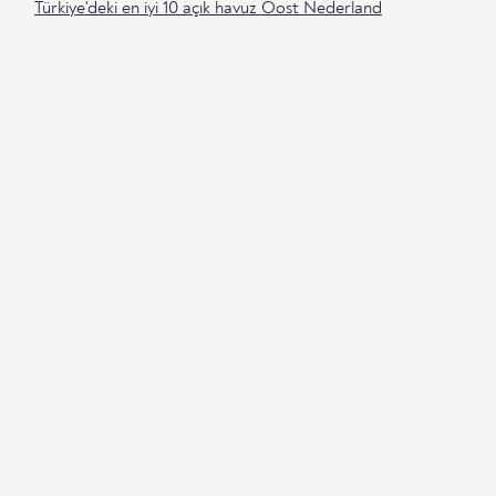
Türkiye'deki en iyi 10 açık havuz Oost Nederland