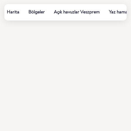
Harita
Bölgeler
Açık havuzlar Veszprem
Yaz hamamla