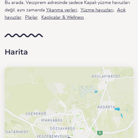
Bu arada, Veszprem adresinde sadece Kapalı yüzme havuzları
değil, aynı zamanda
Yıkanma yerleri
,
Yüzme havuzları
,
Açık
havuzlar
,
Plajlar
,
Kaplıcalar & Wellness
.
Harita