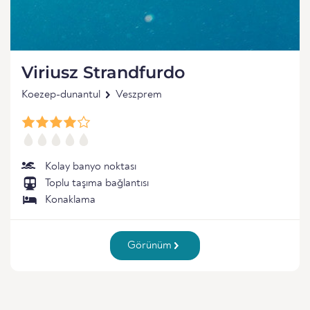
Viriusz Strandfurdo
Koezep-dunantul
Veszprem
Kolay banyo noktası
Toplu taşıma bağlantısı
Konaklama
Görünüm