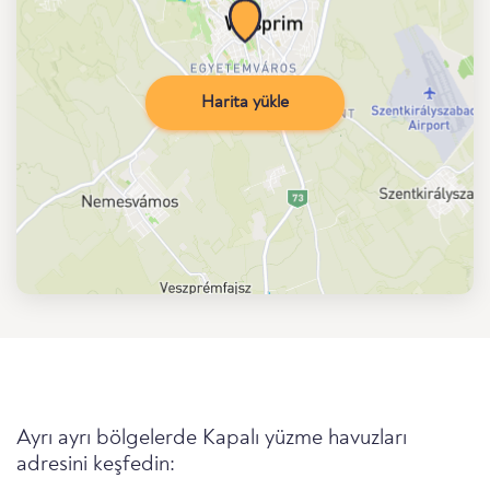
Harita yükle
Ayrı ayrı bölgelerde Kapalı yüzme havuzları
adresini keşfedin: