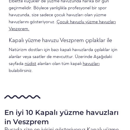
Elbette küçükler de yüzme havuzunda harika bir gün
geçirmelidir. Böylece yanlışlıkla profesyonel bir spor
havuzunda, size sadece çocuk havuzları olan yüzme
havuzlarını gösteriyoruz.
Çocuk havuzlu yüzme havuzları
Veszprem.
Kapalı yüzme havuzu Veszprem çıplaklar ile
Natürizm dostları için bazı kapalı havuzlarda çıplaklar için
alanlar veya saatler de mevcuttur. Üzerinde Aşağıdaki
sayfada
nüdist
alanları olan tüm kapalı
havuzları
bulabilirsiniz.
En iyi 10 Kapalı yüzme havuzları
in Veszprem