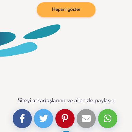
Hepsini göster
Siteyi arkadaşlarınız ve ailenizle paylaşın