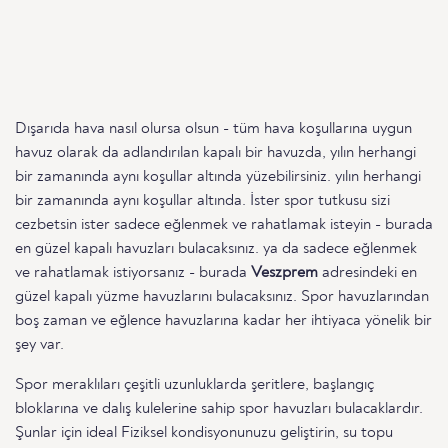
Dışarıda hava nasıl olursa olsun - tüm hava koşullarına uygun
havuz olarak da adlandırılan kapalı bir havuzda, yılın herhangi
bir zamanında aynı koşullar altında yüzebilirsiniz. yılın herhangi
bir zamanında aynı koşullar altında. İster spor tutkusu sizi
cezbetsin ister sadece eğlenmek ve rahatlamak isteyin - burada
en güzel kapalı havuzları bulacaksınız. ya da sadece eğlenmek
ve rahatlamak istiyorsanız - burada
Veszprem
adresindeki en
güzel kapalı yüzme havuzlarını bulacaksınız. Spor havuzlarından
boş zaman ve eğlence havuzlarına kadar her ihtiyaca yönelik bir
şey var.
Spor meraklıları çeşitli uzunluklarda şeritlere, başlangıç
bloklarına ve dalış kulelerine sahip spor havuzları bulacaklardır.
Şunlar için ideal Fiziksel kondisyonunuzu geliştirin, su topu