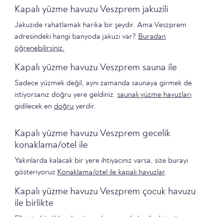
Kapalı yüzme havuzu Veszprem jakuzili
Jakuzide rahatlamak harika bir şeydir. Ama Veszprem
adresindeki hangi banyoda jakuzi var?
Buradan
öğrenebilirsiniz.
Kapalı yüzme havuzu Veszprem sauna ile
Sadece yüzmek değil, aynı zamanda saunaya girmek de
istiyorsanız doğru yere geldiniz.
saunalı yüzme havuzları
gidilecek en
doğru
yerdir.
Kapalı yüzme havuzu Veszprem gecelik
konaklama/otel ile
Yakınlarda kalacak bir yere ihtiyacınız varsa, size burayı
gösteriyoruz
Konaklama/otel ile kapalı havuzlar
.
Kapalı yüzme havuzu Veszprem çocuk havuzu
ile birlikte