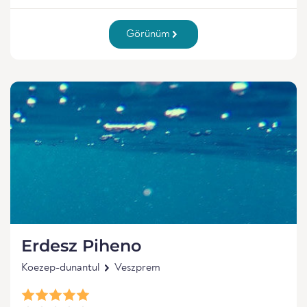
Görünüm
Erdesz Piheno
Koezep-dunantul
Veszprem