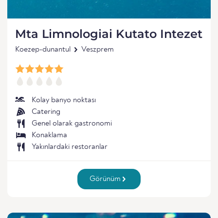
Mta Limnologiai Kutato Intezet
Koezep-dunantul
Veszprem
Kolay banyo noktası
Catering
Genel olarak gastronomi
Konaklama
Yakınlardaki restoranlar
Görünüm