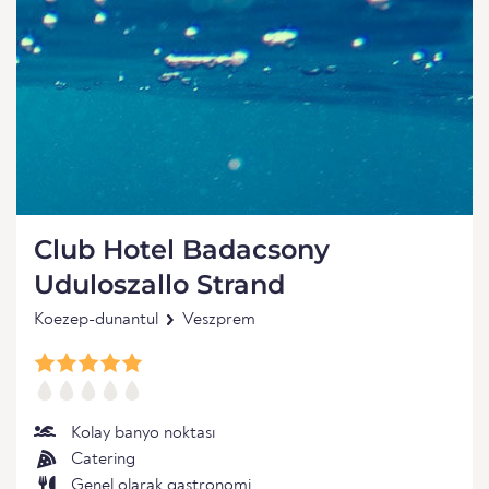
Club Hotel Badacsony
Uduloszallo Strand
Koezep-dunantul
Veszprem
Kolay banyo noktası
Catering
Genel olarak gastronomi