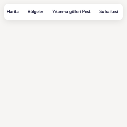
Harita
Bölgeler
Yıkanma gölleri Pest
Su kalitesi