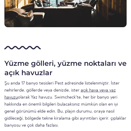
Yüzme gölleri, yüzme noktaları ve
açık havuzlar
Şu anda 17 banyo tesisleri Pest adresinde listelenmiştir. İster
nehirlerde, göllerde veya denizde, ister
açık hava veya yaz
havuzu
olarak Yaz havuzu. Swimcheck'te, her bir banyo yeri
hakkında en önemli bilgileri bulacaksınız mümkün olan en iyi
genel görünümü elde edin. Bu, plajın durumu, oraya nasıl
gidileceği, bölgede tekne kiralama gibi ayrıntıları içerir. çıplaklar
banyosu ve çok daha fazlası.