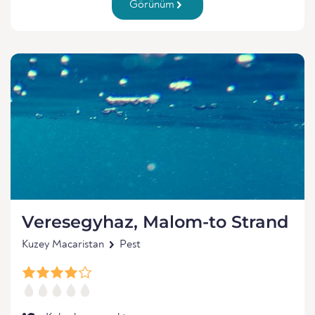
Görünüm
Veresegyhaz, Malom-to Strand
Kuzey Macaristan
Pest