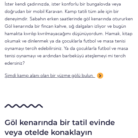
İster kendi çadırınızda, ister konforlu bir bungalovda veya
doğrudan bir mobil Karavan. Kamp tatili tüm aile için bir
deneyimdir. Sabahın erken saatlerinde göl kenarında otururken
Göl kenarında bir fincan kahve, sığ dalgaları izliyor ve bugün
hamakta kıvrılıp kıvrılmayacağımı düşünüyordum. Hamak, kitap
okumak ve dinlenmek ya da çocuklarla futbol ve masa tenisi
oynamayı tercih edebilirsiniz. Ya da çocuklarla futbol ve masa
tenisi oynamayı ve ardından barbeküyü ateşlemeyi mi tercih
edersiniz?
Şimdi kamp alanı olan bir yüzme gölü bulun.
Göl kenarında bir tatil evinde
veya otelde konaklayın