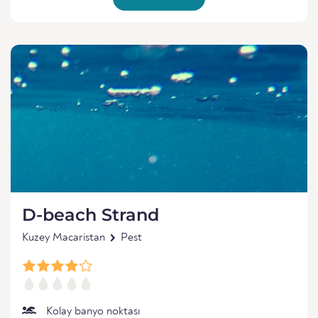
D-beach Strand
Kuzey Macaristan
Pest
Kolay banyo noktası