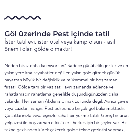
Göl üzerinde Pest içinde tatil
İster tatil evi, ister otel veya kamp olsun - asıl
önemli olan gölde olmaktır!
Neden biraz daha kalmıyorsun? Sadece günübirlik geziler ve en
yakın yere kısa seyahatler değil en yakın göle gitmek günlük
hayattan büyük bir değişiklik ve mükemmel bir boş zaman
fırsatı. Gölde tam bir yaz tatili aynı zamanda eğlence ve
rahatlamadır rahatlama genellikle düşündüğünüzden daha
yakındır. Her zaman Akdeniz olmak zorunda değil. Ayrıca çevre
veya cüzdanınız için. Pest adresinde birçok göl bulunmaktadır.
Çocuklarınızla veya eşinizle rahat bir yüzme tatili. Geniş bir ürün
yelpazesi ile boş zaman etkinlikleri, herkes için bir şeyler var. Bir
tekne gezisinden kürek çekerek gölde tekne gezintisi yapmak,