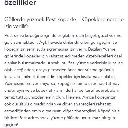
özellikler
Göllerde yüzmek Pest köpekle - Köpeklere nerede
izin verilir?
Pest siz ve köpeğiniz için de erişilebilir olan birçok güzel yüzme
gölü sunmaktadır. Açık havada dinlendirici bir gün geçirin ve
köpeğinizin serin suda sıçramasına izin verin. Bazıları Yüzme
göllerinde köpekler için rahatsız edilmeden yüzebilecekleri özel
alanlar bulunmaktadır. Ancak, bu Bazı yüzme yerlerinin kuralları
olabileceğinden, oraya gitmeden önce her yüzme gölünün
kurallarını bilmek önemlidir. köpekler için kısıtlamalar olabilir.
Yüzmesine izin verilmiyorsa, köpeğinizi bir ip üzerinde tutmayı
unutmayın ve ve köpek atıklarını derhal bertaraf ederek alanı
temiz tuttuğunuzdan emin olun. Hemen. Ayrıca köpeğinizin
çok gürültülü olmadığından ve diğer ziyaretçileri rahatsız
etmediğinden emin olmalısınız. diğer ziyaretçileri. Köpeğinizle
birlikte Pest adresindeki yüzme gölünde unutulmaz bir gün
geçirin!