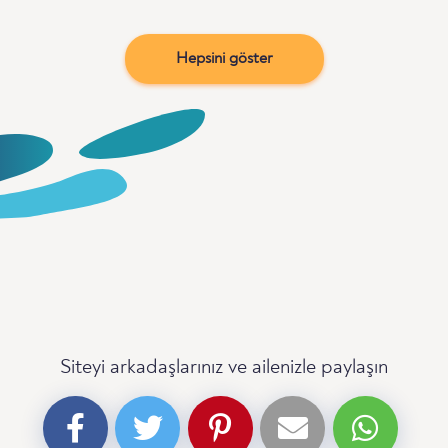
Hepsini göster
Siteyi arkadaşlarınız ve ailenizle paylaşın