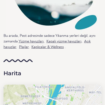
Bu arada, Pest adresinde sadece Yıkanma yerleri değil, aynı
zamanda
Yüzme havuzları
,
Kapalı yüzme havuzları
,
Açık
havuzlar
,
Plajlar
,
Kaplıcalar & Wellness
.
Harita