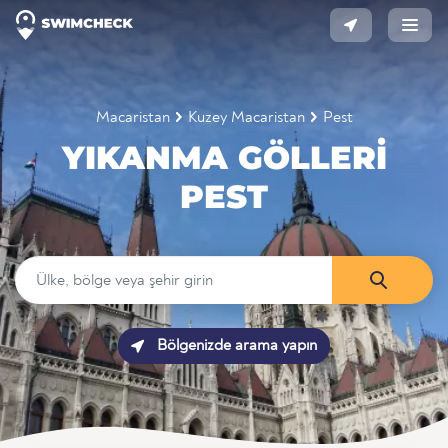
Macaristan
Kuzey Macaristan
Pest
YIKANMA GÖLLERI
PEST
Bölgenizde arama yapın