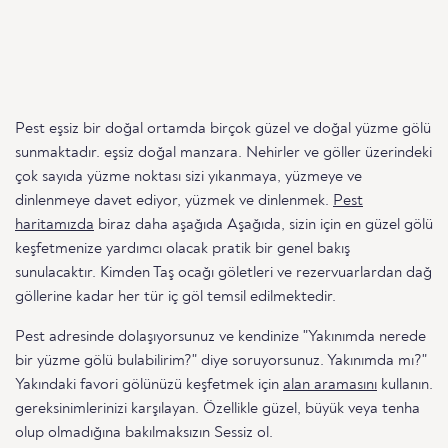
Pest eşsiz bir doğal ortamda birçok güzel ve doğal yüzme gölü
sunmaktadır. eşsiz doğal manzara. Nehirler ve göller üzerindeki
çok sayıda yüzme noktası sizi yıkanmaya, yüzmeye ve
dinlenmeye davet ediyor, yüzmek ve dinlenmek.
Pest
haritamızda
biraz daha aşağıda Aşağıda, sizin için en güzel gölü
keşfetmenize yardımcı olacak pratik bir genel bakış
sunulacaktır. Kimden Taş ocağı göletleri ve rezervuarlardan dağ
göllerine kadar her tür iç göl temsil edilmektedir.
Pest adresinde dolaşıyorsunuz ve kendinize "Yakınımda nerede
bir yüzme gölü bulabilirim?" diye soruyorsunuz. Yakınımda mı?"
Yakındaki favori gölünüzü keşfetmek için
alan aramasını
kullanın.
gereksinimlerinizi karşılayan. Özellikle güzel, büyük veya tenha
olup olmadığına bakılmaksızın Sessiz ol.