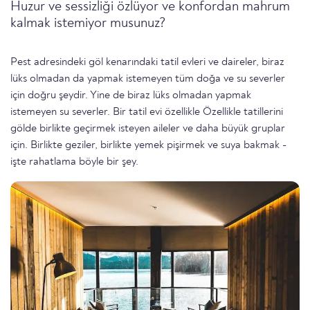
Huzur ve sessizliği özlüyor ve konfordan mahrum
kalmak istemiyor musunuz?
Pest adresindeki göl kenarındaki tatil evleri ve daireler, biraz
lüks olmadan da yapmak istemeyen tüm doğa ve su severler
için doğru şeydir. Yine de biraz lüks olmadan yapmak
istemeyen su severler. Bir tatil evi özellikle Özellikle tatillerini
gölde birlikte geçirmek isteyen aileler ve daha büyük gruplar
için. Birlikte geziler, birlikte yemek pişirmek ve suya bakmak -
işte rahatlama böyle bir şey.