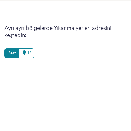
Ayrı ayrı bölgelerde Yıkanma yerleri adresini
keşfedin:
Pest
17