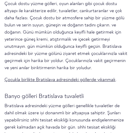
Çocuk dostu yüzme gölleri, oyun alanları gibi çocuk dostu
altyapı ile karakterize edilir, tuvaletler, cankurtaranlar ve çok
daha fazlası. Çocuk dostu bir atmosfere sahip bir yüzme gölü
bulun ve serin suyun, güneşin ve doğanın tadını çıkarın. ve
doğanın. Günü mümkün olduğunca keyifli hale getirmek için
yeterince güneş kremi, atıştırmalık ve içecek getirmeyi
unutmayın. gün mümkün olduğunca keyifli geçsin. Bratislava
adresindeki bir yüzme gölünü ziyaret etmek çocuklarınızla vakit
geçirmek için harika bir yoldur. Çocuklarınızla vakit geçirmenin
ve yeni anılar biriktirmenin harika bir yoludur.
Çocukla birlikte Bratislava adresindeki göllerde yıkanmak
.
Banyo gölleri Bratislava tuvaletli
Bratislava adresindeki yüzme gölleri genellikle tuvaletler de
dahil olmak üzere iyi donanımlı bir altyapıya sahiptir. Şunları
yapabilirsiniz sıhhi tesisat eksikliği konusunda endişelenmenize
gerek kalmadan açık havada bir gün. sıhhi tesisat eksikliği