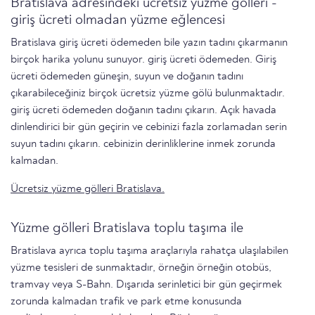
Bratislava adresindeki ücretsiz yüzme gölleri -
giriş ücreti olmadan yüzme eğlencesi
Bratislava giriş ücreti ödemeden bile yazın tadını çıkarmanın
birçok harika yolunu sunuyor. giriş ücreti ödemeden. Giriş
ücreti ödemeden güneşin, suyun ve doğanın tadını
çıkarabileceğiniz birçok ücretsiz yüzme gölü bulunmaktadır.
giriş ücreti ödemeden doğanın tadını çıkarın. Açık havada
dinlendirici bir gün geçirin ve cebinizi fazla zorlamadan serin
suyun tadını çıkarın. cebinizin derinliklerine inmek zorunda
kalmadan.
Ücretsiz yüzme gölleri Bratislava.
Yüzme gölleri Bratislava toplu taşıma ile
Bratislava ayrıca toplu taşıma araçlarıyla rahatça ulaşılabilen
yüzme tesisleri de sunmaktadır, örneğin örneğin otobüs,
tramvay veya S-Bahn. Dışarıda serinletici bir gün geçirmek
zorunda kalmadan trafik ve park etme konusunda