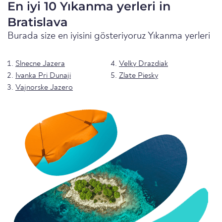
En iyi 10 Yıkanma yerleri in
Bratislava
Burada size en iyisini gösteriyoruz Yıkanma yerleri
Slnecne Jazera
Velky Drazdiak
Ivanka Pri Dunaji
Zlate Piesky
Vajnorske Jazero