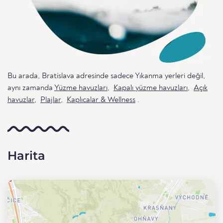
Bu arada, Bratislava adresinde sadece Yıkanma yerleri değil,
aynı zamanda
Yüzme havuzları
,
Kapalı yüzme havuzları
,
Açık
havuzlar
,
Plajlar
,
Kaplıcalar & Wellness
.
Harita