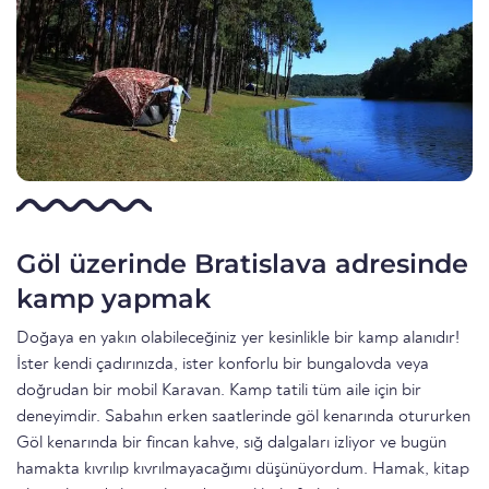
Göl üzerinde Bratislava adresinde
kamp yapmak
Doğaya en yakın olabileceğiniz yer kesinlikle bir kamp alanıdır!
İster kendi çadırınızda, ister konforlu bir bungalovda veya
doğrudan bir mobil Karavan. Kamp tatili tüm aile için bir
deneyimdir. Sabahın erken saatlerinde göl kenarında otururken
Göl kenarında bir fincan kahve, sığ dalgaları izliyor ve bugün
hamakta kıvrılıp kıvrılmayacağımı düşünüyordum. Hamak, kitap