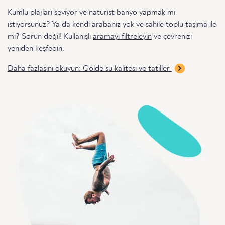
Kumlu plajları seviyor ve natürist banyo yapmak mı
istiyorsunuz? Ya da kendi arabanız yok ve sahile toplu taşıma ile
mi? Sorun değil! Kullanışlı
aramayı filtreleyin
ve çevrenizi
yeniden keşfedin.
Daha fazlasını okuyun: Gölde su kalitesi ve tatiller