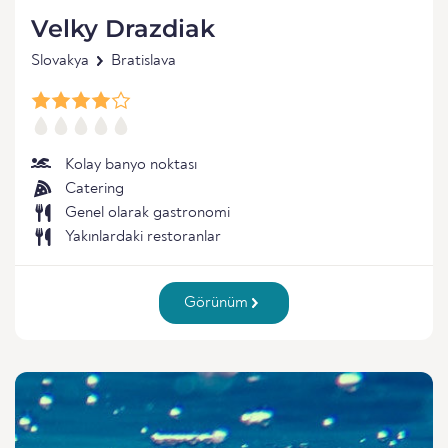
Velky Drazdiak
Slovakya
Bratislava
Kolay banyo noktası
Catering
Genel olarak gastronomi
Yakınlardaki restoranlar
Görünüm