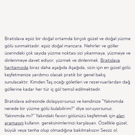
Bratislava eşsiz bir doğal ortamda birçok güzel ve doğal yüzme
gölü sunmaktadır. eşsiz doğal manzara. Nehirler ve göller
üzerindeki çok sayıda yüzme noktası sizi yıkanmaya, yüzmeye ve
dinlenmeye davet ediyor, yüzmek ve dinlenmek.
Bratislava
haritamızda
biraz daha aşağıda Aşağıda, sizin için en güzel gölü
keşfetmenize yardımcı olacak pratik bir genel bakış
sunulacaktır. Kimden Taş ocağı göletleri ve rezervuarlardan dağ
göllerine kadar her tür iç göl temsil edilmektedir.
Bratislava adresinde dolaşıyorsunuz ve kendinize "Yakınımda
nerede bir yüzme gölü bulabilirim?" diye soruyorsunuz.
Yakınımda mı?" Yakındaki favori gölünüzü keşfetmek için
alan
aramasını
kullanın. gereksinimlerinizi karşılayan. Özellikle güzel,
büyük veya tenha olup olmadığına bakılmaksızın Sessiz ol.