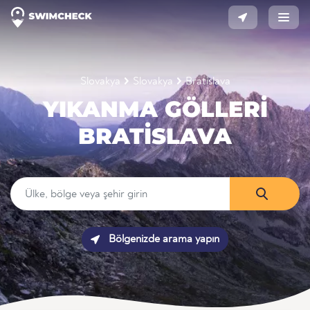
Slovakya
Slovakya
Bratislava
YIKANMA GÖLLERI
BRATISLAVA
Bölgenizde arama yapın