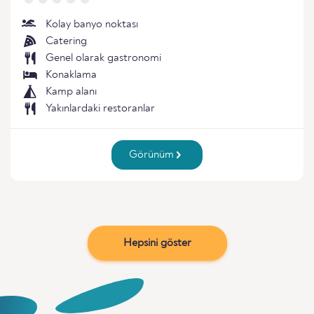
Kolay banyo noktası
Catering
Genel olarak gastronomi
Konaklama
Kamp alanı
Yakınlardaki restoranlar
Görünüm
Hepsini göster