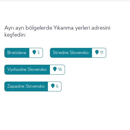
Ayrı ayrı bölgelerde Yıkanma yerleri adresini
keşfedin:
Bratislava
5
Stredne Slovensko
11
Vychodne Slovensko
16
Zapadne Slovensko
6