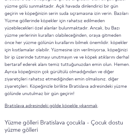
yüzme gölü sunmaktadır. Açık havada dinlendirici bir gün
geçirin ve köpeğinizin serin suda sıçramasına izin verin. Bazıları
Yüzme göllerinde köpekler için rahatsız edilmeden
yüzebilecekleri özel alanlar bulunmaktadır. Ancak, bu Bazı
yüzme yerlerinin kuralları olabileceğinden, oraya gitmeden
önce her yüzme gölünün kurallarını bilmek önemlidir. köpekler
için kısıtlamalar olabilir. Yüzmesine izin verilmiyorsa, köpeğinizi
bir ip üzerinde tutmayı unutmayın ve ve köpek atıklarını derhal
bertaraf ederek alanı temiz tuttuğunuzdan emin olun. Hemen.
Ayrıca köpeğinizin çok gürültülü olmadığından ve diğer
ziyaretçileri rahatsız etmediğinden emin olmalısınız. diğer
ziyaretçileri. Köpeğinizle birlikte Bratislava adresindeki yüzme
gölünde unutulmaz bir gün geçirin!
Bratislava adresindeki gölde köpekle yıkanmak
.
Yüzme gölleri Bratislava çocukla - Çocuk dostu
yüzme gölleri