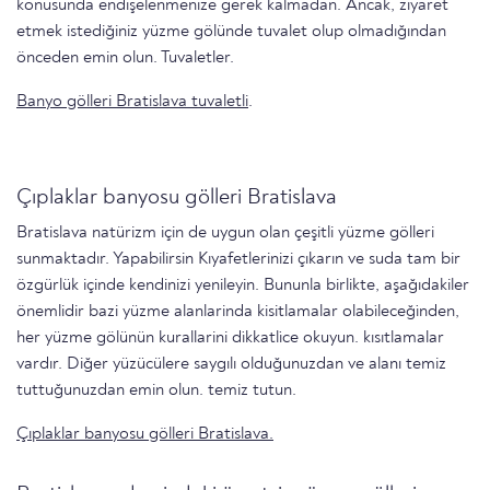
konusunda endişelenmenize gerek kalmadan. Ancak, ziyaret
etmek istediğiniz yüzme gölünde tuvalet olup olmadığından
önceden emin olun. Tuvaletler.
Banyo gölleri Bratislava tuvaletli
.
Çıplaklar banyosu gölleri Bratislava
Bratislava natürizm için de uygun olan çeşitli yüzme gölleri
sunmaktadır. Yapabilirsin Kıyafetlerinizi çıkarın ve suda tam bir
özgürlük içinde kendinizi yenileyin. Bununla birlikte, aşağıdakiler
önemlidir bazi yüzme alanlarinda kisitlamalar olabi̇leceği̇nden,
her yüzme gölünün kurallarini di̇kkatli̇ce okuyun. kısıtlamalar
vardır. Diğer yüzücülere saygılı olduğunuzdan ve alanı temiz
tuttuğunuzdan emin olun. temiz tutun.
Çıplaklar banyosu gölleri Bratislava.