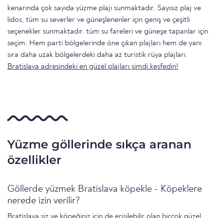
kenarında çok sayıda yüzme plajı sunmaktadır. Sayısız plaj ve
lidos, tüm su severler ve güneşlenenler için geniş ve çeşitli
seçenekler sunmaktadır. tüm su fareleri ve güneşe tapanlar için
seçim. Hem parti bölgelerinde öne çıkan plajları hem de yanı
sıra daha uzak bölgelerdeki daha az turistik rüya plajları.
Bratislava adresindeki en güzel plajları şimdi keşfedin!
Yüzme göllerinde sıkça aranan
özellikler
Göllerde yüzmek Bratislava köpekle - Köpeklere
nerede izin verilir?
Bratislava siz ve köpeğiniz için de erişilebilir olan birçok güzel