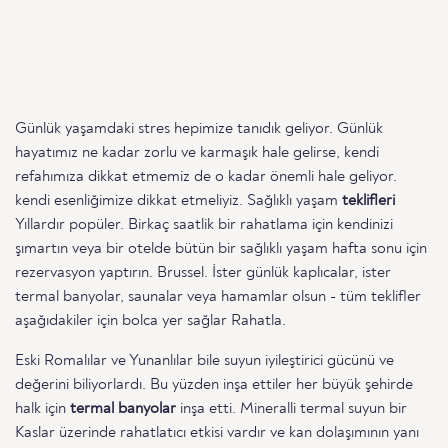
Günlük yaşamdaki stres hepimize tanıdık geliyor. Günlük
hayatımız ne kadar zorlu ve karmaşık hale gelirse, kendi
refahımıza dikkat etmemiz de o kadar önemli hale geliyor.
kendi esenliğimize dikkat etmeliyiz. Sağlıklı yaşam
teklifleri
Yıllardır popüler. Birkaç saatlik bir rahatlama için kendinizi
şımartın veya bir otelde bütün bir sağlıklı yaşam hafta sonu için
rezervasyon yaptırın. Brussel. İster günlük kaplıcalar, ister
termal banyolar, saunalar veya hamamlar olsun - tüm teklifler
aşağıdakiler için bolca yer sağlar Rahatla.
Eski Romalılar ve Yunanlılar bile suyun iyileştirici gücünü ve
değerini biliyorlardı. Bu yüzden inşa ettiler her büyük şehirde
halk için
termal banyolar
inşa etti. Mineralli termal suyun bir
Kaslar üzerinde rahatlatıcı etkisi vardır ve kan dolaşımının yanı