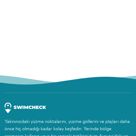
Yakınınızdaki yüzme noktalarını, yüzme göllerini ve plajları daha
önce hiç olmadığı kadar kolay keşfedin. Yerinde bölge