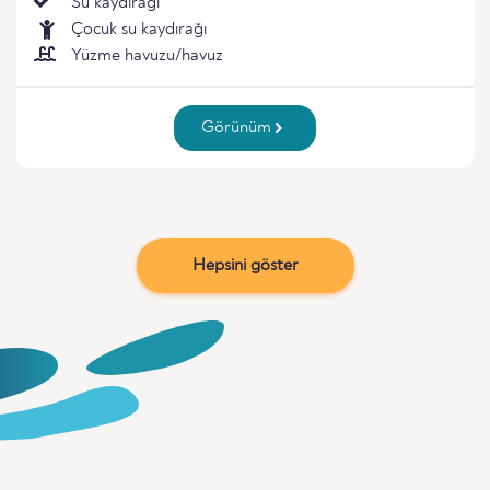
Su kaydırağı
Çocuk su kaydırağı
Yüzme havuzu/havuz
Görünüm
Hepsini göster