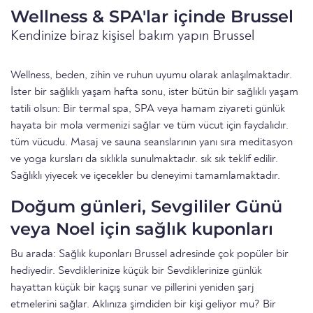
Wellness & SPA'lar içinde Brussel
Kendinize biraz kişisel bakım yapın Brussel
Wellness, beden, zihin ve ruhun uyumu olarak anlaşılmaktadır.
İster bir sağlıklı yaşam hafta sonu, ister bütün bir sağlıklı yaşam
tatili olsun: Bir termal spa, SPA veya hamam ziyareti günlük
hayata bir mola vermenizi sağlar ve tüm vücut için faydalıdır.
tüm vücudu. Masaj ve sauna seanslarının yanı sıra meditasyon
ve yoga kursları da sıklıkla sunulmaktadır. sık sık teklif edilir.
Sağlıklı yiyecek ve içecekler bu deneyimi tamamlamaktadır.
Doğum günleri, Sevgililer Günü
veya Noel için sağlık kuponları
Bu arada: Sağlık kuponları Brussel adresinde çok popüler bir
hediyedir. Sevdiklerinize küçük bir Sevdiklerinize günlük
hayattan küçük bir kaçış sunar ve pillerini yeniden şarj
etmelerini sağlar. Aklınıza şimdiden bir kişi geliyor mu? Bir