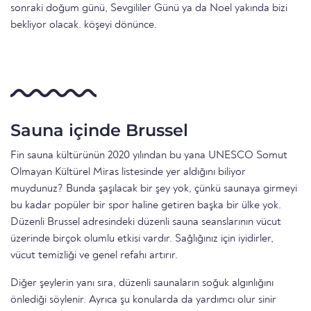
sonraki doğum günü, Sevgililer Günü ya da Noel yakında bizi
bekliyor olacak. köşeyi dönünce.
Sauna içinde Brussel
Fin sauna kültürünün 2020 yılından bu yana UNESCO Somut
Olmayan Kültürel Miras listesinde yer aldığını biliyor
muydunuz? Bunda şaşılacak bir şey yok, çünkü saunaya girmeyi
bu kadar popüler bir spor haline getiren başka bir ülke yok.
Düzenli Brussel adresindeki düzenli sauna seanslarının vücut
üzerinde birçok olumlu etkisi vardır. Sağlığınız için iyidirler,
vücut temizliği ve genel refahı artırır.
Diğer şeylerin yanı sıra, düzenli saunaların soğuk algınlığını
önlediği söylenir. Ayrıca şu konularda da yardımcı olur sinir