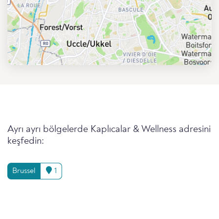
Ayrı ayrı bölgelerde Kaplıcalar & Wellness adresini
keşfedin:
Brussel
1