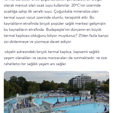
olarak mevcut olan sıcak suyu kullanırlar. 20°C'nin üzerinde
sıcaklığa sahip ılık yeraltı suyu. Çoğunlukla mineralize olan
termal suyun vücut üzerinde olumlu, terapötik etki. Bu
kaynakların etrafında birçok popüler sağlık merkezi gelişmiştir.
bu kaynakların etrafında. Budapeşte'nin dünyanın en büyük
termal kaplıcası olduğunu biliyor muydunuz? 21'den fazla banyo
sizi dinlenmeye ve yüzmeye davet ediyor.
:objekt adresindeki birçok termal kaplıca, kapsamlı sağlıklı
yaşam olanakları ve sauna manzaraları da sunmaktadır. ve size
rahatlatıcı bir sağlıklı yaşam anı sağlar.