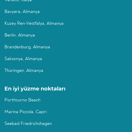
Veneto, İtalya
Bavyera, Almanya
Kuzey Ren-Vestfalya, Almanya
Berlin, Almanya
Brandenburg, Almanya
Saksonya, Almanya
Thüringen, Almanya
En iyi yüzme noktaları
Porthcurno Beach
Marina Piccola, Capri
Seebad Friedrichshagen