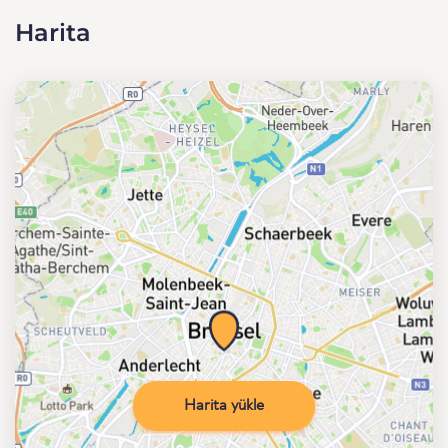
Harita
Harita yükle