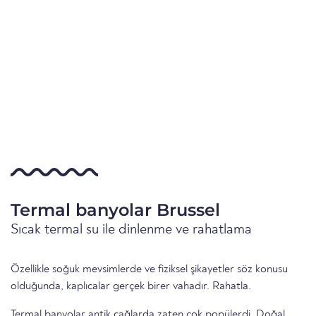
Termal banyolar Brussel
Sıcak termal su ile dinlenme ve rahatlama
Özellikle soğuk mevsimlerde ve fiziksel şikayetler söz konusu
olduğunda, kaplıcalar gerçek birer vahadır. Rahatla.
Termal banyolar antik çağlarda zaten çok popülerdi. Doğal