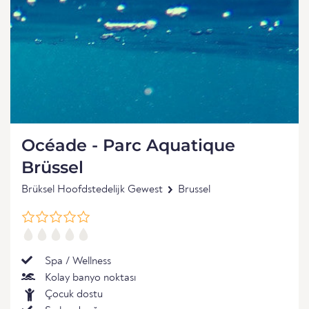
Océade - Parc Aquatique
Brüssel
Brüksel Hoofdstedelijk Gewest
Brussel
Spa / Wellness
Kolay banyo noktası
Çocuk dostu