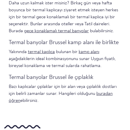
Daha uzun kalmak ister misiniz? Birkaç gün veya hafta
boyunca bir termal kaplıcayı ziyaret etmek isteyen herkes
için bir termal gece konaklamalı bir termal kaplıca iyi bir
seçenektir. Bunlar arasında oteller veya Tatil daireleri.
Burada
gece konaklamalı termal banyolar
bulabilirsiniz.
Termal banyolar Brussel kamp alanı ile birlikte
Yakınında
termal kaplıca
bulunan bir
kamp alanı
aşağıdakilerin ideal kombinasyonunu sunar Uygun fiyatlı,
bireysel konaklama ve termal sularda rahatlama.
Termal banyolar Brussel ile çıplaklık
Bazı kaplıcalar çıplaklar için bir alan veya çıplaklık dostları
için belirli zamanlar sunar. Hangileri olduğunu
buradan
öğren
ebilirsiniz.