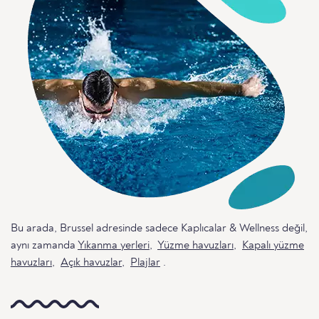
Bu arada, Brussel adresinde sadece Kaplıcalar & Wellness değil,
aynı zamanda
Yıkanma yerleri
,
Yüzme havuzları
,
Kapalı yüzme
havuzları
,
Açık havuzlar
,
Plajlar
.