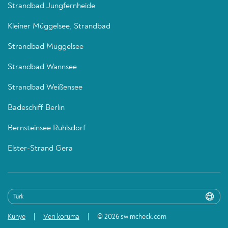
Strandbad Jungfernheide
Kleiner Müggelsee, Strandbad
Strandbad Müggelsee
Strandbad Wannsee
Strandbad Weißensee
Badeschiff Berlin
Bernsteinsee Ruhlsdorf
Elster-Strand Gera
Künye
Veri koruma
© 2026 swimcheck.com