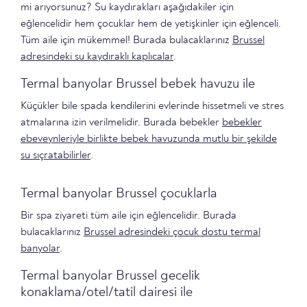
mi arıyorsunuz? Su kaydırakları aşağıdakiler için
eğlencelidir hem çocuklar hem de yetişkinler için eğlenceli.
Tüm aile için mükemmel! Burada bulacaklarınız
Brussel
adresindeki su kaydıraklı kaplıcalar
.
Termal banyolar Brussel bebek havuzu ile
Küçükler bile spada kendilerini evlerinde hissetmeli ve stres
atmalarına izin verilmelidir. Burada bebekler
bebekler
ebeveynleriyle birlikte bebek havuzunda mutlu bir şekilde
su sıçratabilirler
.
Termal banyolar Brussel çocuklarla
Bir spa ziyareti tüm aile için eğlencelidir. Burada
bulacaklarınız
Brussel adresindeki çocuk dostu termal
banyolar
.
Termal banyolar Brussel gecelik
konaklama/otel/tatil dairesi ile