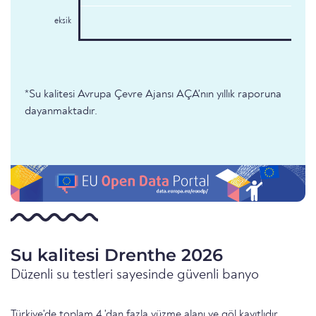
eksik
*Su kalitesi Avrupa Çevre Ajansı AÇA'nın yıllık raporuna
dayanmaktadır.
Su kalitesi Drenthe 2026
Düzenli su testleri sayesinde güvenli banyo
Türkiye'de toplam 4 'dan fazla yüzme alanı ve göl kayıtlıdır.