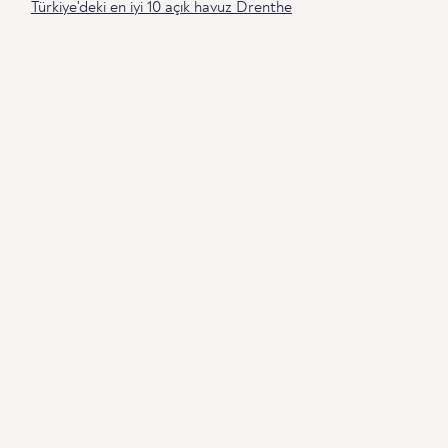
Türkiye'deki en iyi 10 açık havuz Drenthe