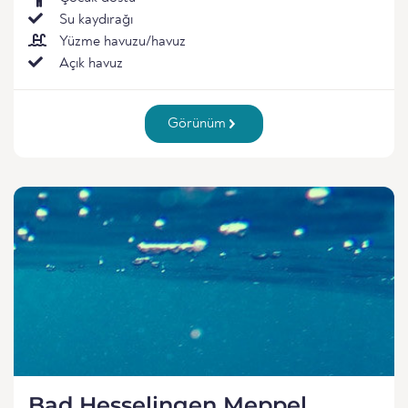
Su kaydırağı
Yüzme havuzu/havuz
Açık havuz
Görünüm
Bad Hesselingen Meppel