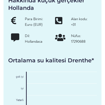
Hakkında küçük gerçekler
Hollanda
Para Birimi:
Alan kodu:
Euro (EUR)
+31
Dil:
Nüfus:
Hollandaca
17290688
Ortalama su kalitesi Drenthe*
çok iyi
iyi
Yeterli