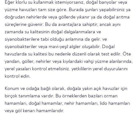
Eğer klorlu su kullanmak istemiyorsanız, doğal banyolar veya
yüzme havuzları tam size göre. Burada şunları yapabilirsiniz ya
doğrudan nehirlerde veya göllerde yıkanır ya da doğal arıtma
süreçlerine güvenir. Bu da avantajlara sahiptir, ancak aynı
zamanda su kalitesinin doğal dalgalanmalara ve
siyanobakterilere tabi olduğu anlamına da gelir. ve
siyanobakteriler veya mavi-yeşil algler oluşabilir. Doğal
havuzlarda su kalitesi bu nedenle düzenli olarak test edilir. Öte
yandan, göller, nehirler veya kıyılardaki vahşi yüzme alanlarında,
yerel yasaları kontrol etmelisiniz. yetkililerin yerel duyurularını
kontrol edin.
Konum ve odağa bağlı olarak, doğala yakın açık havuzlar için
birçok tanımlama vardır. Bu örneklerden bazıları orman
hamamları, doğal hamamlar, nehir hamamları, lido hamamları
veya göl kenarı hamamlarıdır.