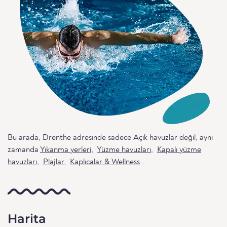
Bu arada, Drenthe adresinde sadece Açık havuzlar değil, aynı
zamanda
Yıkanma yerleri
,
Yüzme havuzları
,
Kapalı yüzme
havuzları
,
Plajlar
,
Kaplıcalar & Wellness
.
Harita