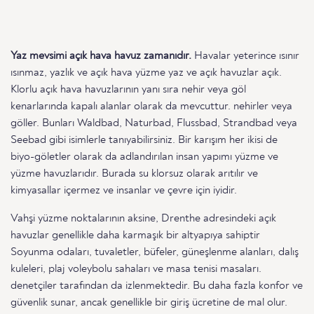
Yaz mevsimi açık hava havuz zamanıdır.
Havalar yeterince ısınır
ısınmaz, yazlık ve açık hava yüzme yaz ve açık havuzlar açık.
Klorlu açık hava havuzlarının yanı sıra nehir veya göl
kenarlarında kapalı alanlar olarak da mevcuttur. nehirler veya
göller. Bunları Waldbad, Naturbad, Flussbad, Strandbad veya
Seebad gibi isimlerle tanıyabilirsiniz. Bir karışım her ikisi de
biyo-göletler olarak da adlandırılan insan yapımı yüzme ve
yüzme havuzlarıdır. Burada su klorsuz olarak arıtılır ve
kimyasallar içermez ve insanlar ve çevre için iyidir.
Vahşi yüzme noktalarının aksine, Drenthe adresindeki açık
havuzlar genellikle daha karmaşık bir altyapıya sahiptir
Soyunma odaları, tuvaletler, büfeler, güneşlenme alanları, dalış
kuleleri, plaj voleybolu sahaları ve masa tenisi masaları.
denetçiler tarafından da izlenmektedir. Bu daha fazla konfor ve
güvenlik sunar, ancak genellikle bir giriş ücretine de mal olur.