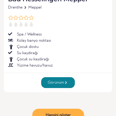
Drenthe
Meppel
Spa / Wellness
Kolay banyo noktası
Çocuk dostu
Su kaydırağı
Çocuk su kaydırağı
Yüzme havuzu/havuz
Görünüm
Hepsini göster