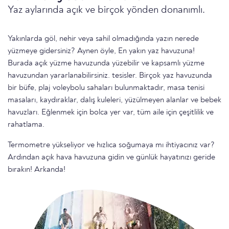
Yaz aylarında açık ve birçok yönden donanımlı.
Yakınlarda göl, nehir veya sahil olmadığında yazın nerede
yüzmeye gidersiniz? Aynen öyle, En yakın yaz havuzuna!
Burada açık yüzme havuzunda yüzebilir ve kapsamlı yüzme
havuzundan yararlanabilirsiniz. tesisler. Birçok yaz havuzunda
bir büfe, plaj voleybolu sahaları bulunmaktadır, masa tenisi
masaları, kaydıraklar, dalış kuleleri, yüzülmeyen alanlar ve bebek
havuzları. Eğlenmek için bolca yer var, tüm aile için çeşitlilik ve
rahatlama.
Termometre yükseliyor ve hızlıca soğumaya mı ihtiyacınız var?
Ardından açık hava havuzuna gidin ve günlük hayatınızı geride
bırakın! Arkanda!