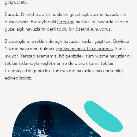
giriş ücreti.
Burada Drenthe adresindeki en güzel açık yüzme havuzlarını
bulacaksınız. Bu sayfadaki
Drenthe
haritası bu sayfada size en
güzel açık havuzların derli toplu bir özetini sunuyoruz.
Ziyaretçilerin istekleri de açık havuzlar kadar çeşitlidir. Böylece
Yüzme havuzunu bulmak
için Swimcheck filtre araması
Sana
uyuyor.
Yarıçap aramamız
, bölgenizdeki tüm yüzme havuzlarını
tek bir tıklamayla keşfetmenize de olanak tanır. tek bir
tıklamayla bölgenizdeki tüm yüzme havuzları hakkında bilgi
edinebilirsiniz.