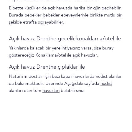
Elbette küçükler de açık havuzda harika bir gün geçirebilir.
Burada bebekler
bebekler ebeveynleriyle birlikte mutlu bir
şekilde etrafta sıçrayabilirler
.
Açık havuz Drenthe gecelik konaklama/otel ile
Yakınlarda kalacak bir yere ihtiyacınız varsa, size burayı
göstereceğiz
Konaklama/otel ile açık havuzlar
.
Açık havuz Drenthe çıplaklar ile
Natürizm dostları için bazı kapalı havuzlarda nüdist alanlar
da bulunmaktadır. Üzerinde Aşağıdaki sayfada
nüdist
alanları olan tüm
havuzları
bulabilirsiniz.