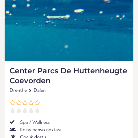
Center Parcs De Huttenheugte
Coevorden
Drenthe
Dalen
Spa / Wellness
Kolay banyo noktası
Çocuk dostu