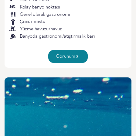
Spa / Wellness
Kolay banyo noktası
Genel olarak gastronomi
Çocuk dostu
Yüzme havuzu/havuz
Banyoda gastronomi/atıştırmalık barı
Görünüm