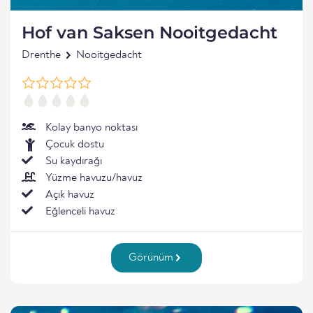
Hof van Saksen Nooitgedacht
Drenthe
Nooitgedacht
Kolay banyo noktası
Çocuk dostu
Su kaydırağı
Yüzme havuzu/havuz
Açık havuz
Eğlenceli havuz
Görünüm