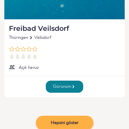
Freibad Veilsdorf
Thüringen
Veilsdorf
Açık havuz
Görünüm
Hepsini göster