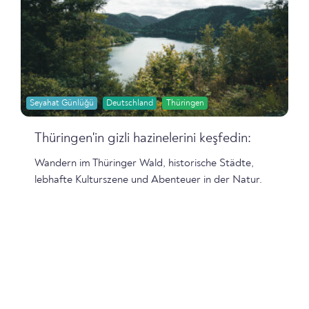
Seyahat Günlüğü
Deutschland
Thüringen
Thüringen'in gizli hazinelerini keşfedin:
Wandern im Thüringer Wald, historische Städte,
lebhafte Kulturszene und Abenteuer in der Natur.