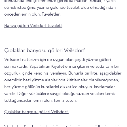
konusunda endişelenmenize gerek kalmadan. Ancak, ziyaret
etmek istediğiniz yüzme gölünde tuvalet olup olmadığından
önceden emin olun. Tuvaletler.
Banyo gölleri Veilsdorf tuvaletli
.
Çıplaklar banyosu gölleri Veilsdorf
Veilsdorf natürizm için de uygun olan çeşitli yüzme gölleri
sunmaktadır. Yapabilirsin Kıyafetlerinizi çıkarın ve suda tam bir
özgürlük içinde kendinizi yenileyin. Bununla birlikte, aşağıdakiler
önemlidir bazi yüzme alanlarinda kisitlamalar olabi̇leceği̇nden,
her yüzme gölünün kurallarini di̇kkatli̇ce okuyun. kısıtlamalar
vardır. Diğer yüzücülere saygılı olduğunuzdan ve alanı temiz
tuttuğunuzdan emin olun. temiz tutun.
Çıplaklar banyosu gölleri Veilsdorf.