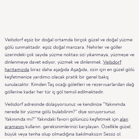
Veilsdorf eşsiz bir doğal ortamda birçok güzel ve doğal yüzme
gölü sunmaktadır. eşsiz doğal manzara. Nehirler ve göller
üzerindeki çok sayıda yüzme noktası sizi yıkanmaya, yüzmeye ve
dinlenmeye davet ediyor, yüzmek ve dinlenmek.
Veilsdorf
haritamızda
biraz daha aşağıda Aşağıda, sizin için en güzel gölü
keşfetmenize yardımcı olacak pratik bir genel bakış
sunulacaktır. Kimden Taş ocağı göletleri ve rezervuarlardan dağ
göllerine kadar her tür iç göl temsil edilmektedir.
Veilsdorf adresinde dolaşıyorsunuz ve kendinize "Yakınımda
nerede bir yüzme gölü bulabilirim?" diye soruyorsunuz.
Yakınımda mı?" Yakındaki favori gölünüzü keşfetmek için
alan
aramasını
kullanın. gereksinimlerinizi karşılayan. Özellikle güzel,
büyük veya tenha olup olmadığına bakılmaksızın Sessiz ol.