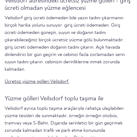
Veilsdorf adresindeki ücretsiz yüzme gölleri - giriş
ücreti olmadan yüzme eğlencesi
Veilsdorf giriş ücreti ödemeden bile yazın tadını çıkarmanın
birçok harika yolunu sunuyor. giriş ücreti ödemeden. Giriş
ücreti ödemeden güneşin, suyun ve doğanın tadını
çıkarabileceğiniz birçok ücretsiz yüzme gölü bulunmaktadır.
giriş ücreti ödemeden doğanın tadını çıkarın. Açık havada
dinlendirici bir gün geçirin ve cebinizi fazla zorlamadan serin
suyun tadını çıkarın. cebinizin derinliklerine inmek zorunda
kalmadan.
Ücretsiz yüzme gölleri Veilsdorf.
Yüzme gölleri Veilsdorf toplu taşıma ile
Veilsdorf ayrıca toplu taşıma araçlarıyla rahatça ulaşılabilen
yüzme tesisleri de sunmaktadır, örneğin örneğin otobüs,
tramvay veya S-Bahn. Dışarıda serinletici bir gün geçirmek
zorunda kalmadan trafik ve park etme konusunda