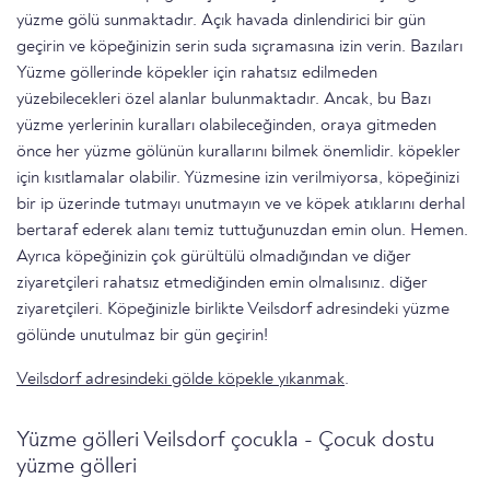
yüzme gölü sunmaktadır. Açık havada dinlendirici bir gün
geçirin ve köpeğinizin serin suda sıçramasına izin verin. Bazıları
Yüzme göllerinde köpekler için rahatsız edilmeden
yüzebilecekleri özel alanlar bulunmaktadır. Ancak, bu Bazı
yüzme yerlerinin kuralları olabileceğinden, oraya gitmeden
önce her yüzme gölünün kurallarını bilmek önemlidir. köpekler
için kısıtlamalar olabilir. Yüzmesine izin verilmiyorsa, köpeğinizi
bir ip üzerinde tutmayı unutmayın ve ve köpek atıklarını derhal
bertaraf ederek alanı temiz tuttuğunuzdan emin olun. Hemen.
Ayrıca köpeğinizin çok gürültülü olmadığından ve diğer
ziyaretçileri rahatsız etmediğinden emin olmalısınız. diğer
ziyaretçileri. Köpeğinizle birlikte Veilsdorf adresindeki yüzme
gölünde unutulmaz bir gün geçirin!
Veilsdorf adresindeki gölde köpekle yıkanmak
.
Yüzme gölleri Veilsdorf çocukla - Çocuk dostu
yüzme gölleri