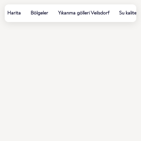
Harita
Bölgeler
Yıkanma gölleri Veilsdorf
Su kalitesi