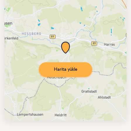
Harita yükle