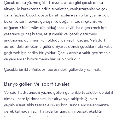
Çocuk dostu yüzme gölleri, oyun alanları gibi çocuk dostu
altyapı ile karakterize edilir, tuvaletler, cankurtaranlar ve çok
daha fazlası. Çocuk dostu bir atmosfere sahip bir yüzme gölü
bulun ve serin suyun, güneşin ve doğanın tadını çıkarın. ve
doğanın. Günü mümkün olduğunca keyifli hale getirmek için
yeterince güneş kremi, atıştırmalık ve içecek getirmeyi
unutmayın. gün mümkün olduğunca keyifli geçsin. Veilsdorf
adresindeki bir yüzme gölünü ziyaret etmek çocuklarınızla vakit
geçirmek için harika bir yoldur. Çocuklarınızla vakit geçirmenin
ve yeni anılar biriktirmenin harika bir yoludur.
Çocukla birlikte Veilsdorf adresindeki göllerde yıkanmak
.
Banyo gölleri Veilsdorf tuvaletli
Veilsdorf adresindeki yüzme gölleri genellikle tuvaletler de dahil
olmak üzere iyi donanımlı bir altyapıya sahiptir. Şunları
yapabilirsiniz sıhhi tesisat eksikliği konusunda endişelenmenize
gerek kalmadan açık havada bir gün. sıhhi tesisat eksikliği