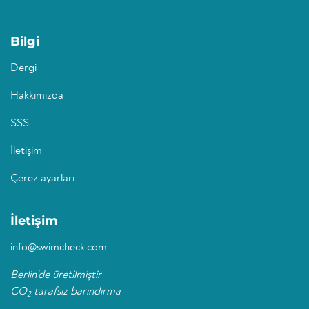
Bilgi
Dergi
Hakkımızda
SSS
İletişim
Çerez ayarları
İletişim
info@swimcheck.com
Berlin'de üretilmiştir
CO
tarafsız barındırma
2