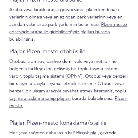
Araba veya kiralık araçla geliyorsanız, plajın kendi park
yerlerinin olması veya en azından park yerlerinin veya en
azından yakınlarda park yerlerinin bulunması.
Plzen-mesto
adresinde araba ile gidebileceğiniz plajları burada
bulabilirsiniz
.
Plajlar Plzen-mesto otobüs ile
Otobüs, tramvay, banliyö demiryolu veya metro - her
bölgenin farklı şekilde gelişmiş bir toplu taşıma sistemi
vardır. toplu taşıma sistemi (ÖPNV). Otobüs veya benzeri
bir ulaşım aracıyla seyahat etmek isterseniz Otobüs veya
benzeri bir ulaşım aracıyla seyahat etmek isterseniz,
toplu
taşıma araçlarına sahip plajları
burada bulabilirsiniz:
Plzen-
mesto.
Plajlar Plzen-mesto konaklama/otel ile
Her şeye rağmen daha uzun kal! Birçok
plaj
, çevrede