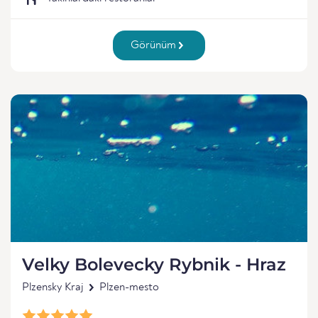
Görünüm
Velky Bolevecky Rybnik - Hraz
Plzensky Kraj
Plzen-mesto