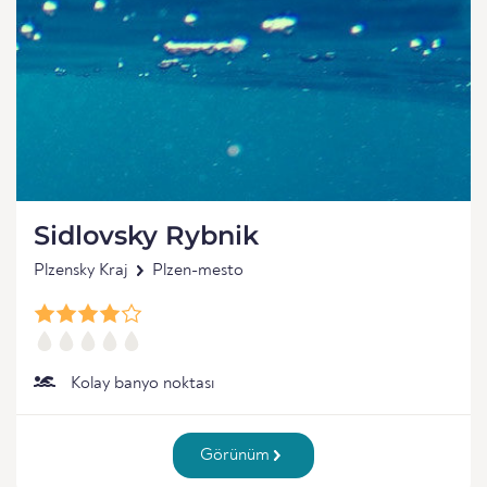
Sidlovsky Rybnik
Plzensky Kraj
Plzen-mesto
Kolay banyo noktası
Görünüm