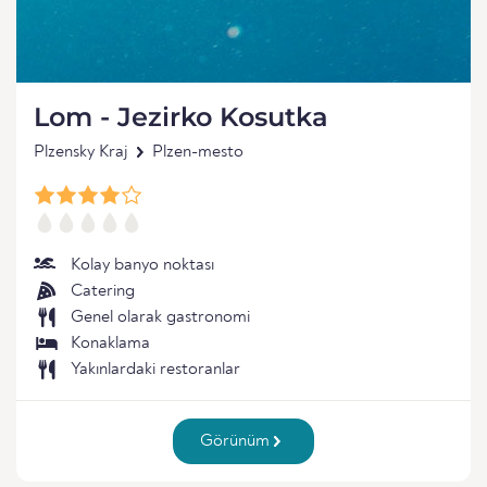
Lom - Jezirko Kosutka
Plzensky Kraj
Plzen-mesto
Kolay banyo noktası
Catering
Genel olarak gastronomi
Konaklama
Yakınlardaki restoranlar
Görünüm