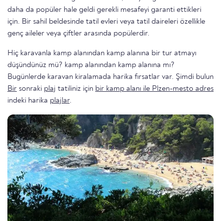
daha da popüler hale geldi gerekli mesafeyi garanti ettikleri
için. Bir sahil beldesinde tatil evleri veya tatil daireleri özellikle
genç aileler veya çiftler arasında popülerdir.
Hiç karavanla kamp alanından kamp alanına bir tur atmayı
düşündünüz mü? kamp alanından kamp alanına mı?
Bugünlerde karavan kiralamada harika fırsatlar var. Şimdi bulun
Bir
sonraki
plaj
tatiliniz için
bir kamp alanı ile Plzen-mesto adres
indeki harika
plajlar
.