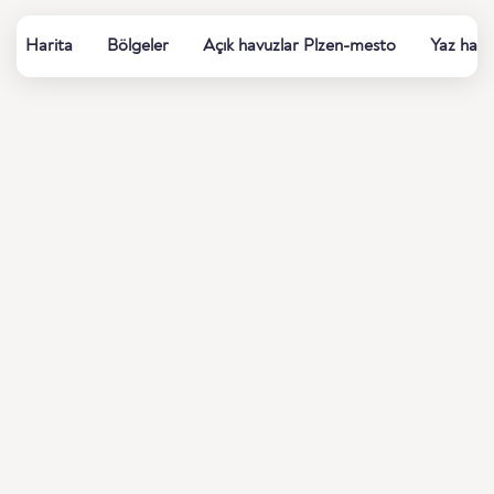
Harita
Bölgeler
Açık havuzlar Plzen-mesto
Yaz hama