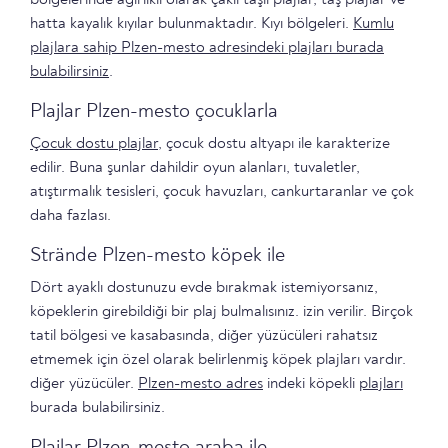
hatta kayalık kıyılar bulunmaktadır. Kıyı bölgeleri.
Kumlu
plajlara sahip Plzen-mesto adresindeki plajları burada
bulabilirsiniz
.
Plajlar Plzen-mesto çocuklarla
Çocuk dostu plajlar
, çocuk dostu altyapı ile karakterize
edilir. Buna şunlar dahildir oyun alanları, tuvaletler,
atıştırmalık tesisleri, çocuk havuzları, cankurtaranlar ve çok
daha fazlası.
Strände Plzen-mesto köpek ile
Dört ayaklı dostunuzu evde bırakmak istemiyorsanız,
köpeklerin girebildiği bir plaj bulmalısınız. izin verilir. Birçok
tatil bölgesi ve kasabasında, diğer yüzücüleri rahatsız
etmemek için özel olarak belirlenmiş köpek plajları vardır.
diğer yüzücüler.
Plzen-mesto adres
indeki köpekli
plajları
burada bulabilirsiniz.
Plajlar Plzen-mesto araba ile