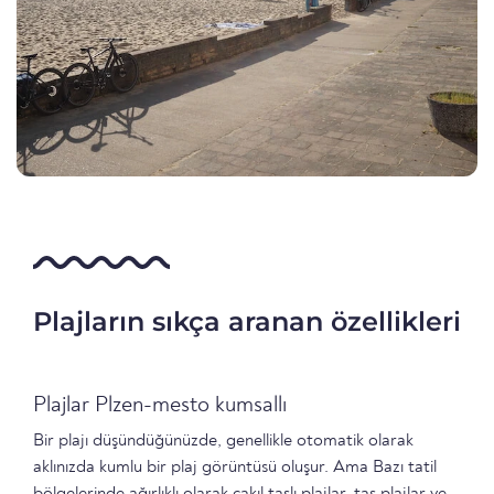
Plajların sıkça aranan özellikleri
Plajlar Plzen-mesto kumsallı
Bir plajı düşündüğünüzde, genellikle otomatik olarak
aklınızda kumlu bir plaj görüntüsü oluşur. Ama Bazı tatil
bölgelerinde ağırlıklı olarak çakıl taşlı plajlar, taş plajlar ve