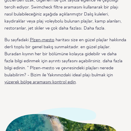
gözlerden uzak, diğerleri ise çok sayıda eğlence ve çeşitliliği
tercih ediyor. Swimcheck filtre aramasını kullanarak bir plajı
nasıl bulabileceğiniz aşağıda açıklanmıştır Dalış kuleleri,
kaydıraklar veya plaj voleybolu bulunan plajlar, kamp alanları,
restoranlar, jet skiler ve çok daha fazlası. Daha fazla.
Bu sayfadaki
Plzen-mesto
haritası size en güzel plajlar hakkında
derli toplu bir genel bakış sunmaktadır. en güzel plajlar.
Buradan kıyının her bir bölümüne kolayca gidebilir ve daha
fazla bilgi edinmek için ayrıntı sayfasını açabilirsiniz. daha fazla
bilgi edinin. " Plzen-mesto ve çevresindeki plajları nerede
bulabilirim? - Bizim ile Yakınınızdaki ideal plajı bulmak için
yüzerek bölge aramasını kontrol edin
.