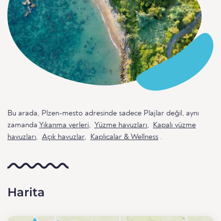
Bu arada, Plzen-mesto adresinde sadece Plajlar değil, aynı
zamanda
Yıkanma yerleri
,
Yüzme havuzları
,
Kapalı yüzme
havuzları
,
Açık havuzlar
,
Kaplıcalar & Wellness
.
Harita