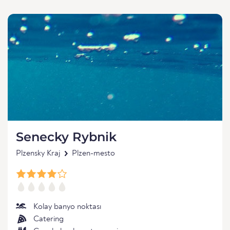
Senecky Rybnik
Plzensky Kraj
Plzen-mesto
Kolay banyo noktası
Catering