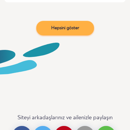
Hepsini göster
Siteyi arkadaşlarınız ve ailenizle paylaşın