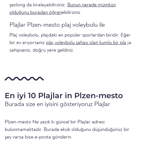
şezlong da kiralayabilirsiniz.
Bunun nerede mümkün
olduğunu buradan öğren
ebilirsiniz.
Plajlar Plzen-mesto plaj voleybolu ile
Plaj voleybolu, plajdaki en popüler sporlardan biridir. Eğer
bir ev arıyorsanız
plaj voleybolu sahası olan kumlu bir pla
ja
sahipseniz, doğru yere geldiniz.
En iyi 10 Plajlar in Plzen-mesto
Burada size en iyisini gösteriyoruz Plajlar
Plzen-mesto Ne yazık ki güncel bir Plajlar adresi
bulunmamaktadır. Burada eksik olduğunu düşündüğünüz bir
şey varsa bize e-posta gönderin.