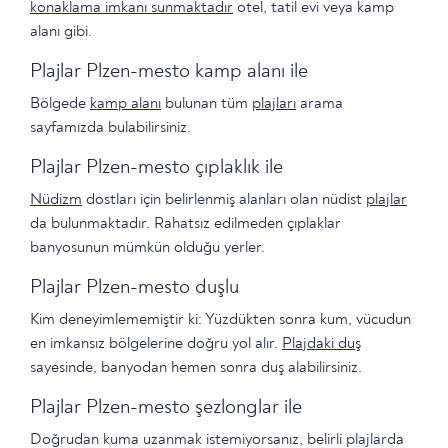
konaklama imkanı sunmaktadır
otel, tatil evi veya kamp
alanı gibi.
Plajlar Plzen-mesto kamp alanı ile
Bölgede
kamp alanı
bulunan tüm
plajları
arama
sayfamızda bulabilirsiniz.
Plajlar Plzen-mesto çıplaklık ile
Nüdizm
dostları için belirlenmiş alanları olan nüdist
plajlar
da bulunmaktadır. Rahatsız edilmeden çıplaklar
banyosunun mümkün olduğu yerler.
Plajlar Plzen-mesto duşlu
Kim deneyimlememiştir ki: Yüzdükten sonra kum, vücudun
en imkansız bölgelerine doğru yol alır.
Plajdaki duş
sayesinde, banyodan hemen sonra duş alabilirsiniz.
Plajlar Plzen-mesto şezlonglar ile
Doğrudan kuma uzanmak istemiyorsanız, belirli plajlarda