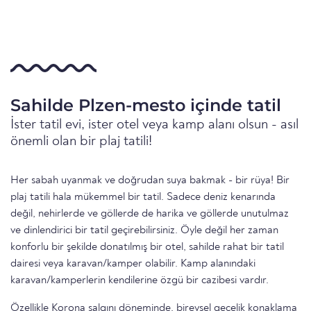
Sahilde Plzen-mesto içinde tatil
İster tatil evi, ister otel veya kamp alanı olsun - asıl
önemli olan bir plaj tatili!
Her sabah uyanmak ve doğrudan suya bakmak - bir rüya! Bir
plaj tatili hala mükemmel bir tatil. Sadece deniz kenarında
değil, nehirlerde ve göllerde de harika ve göllerde unutulmaz
ve dinlendirici bir tatil geçirebilirsiniz. Öyle değil her zaman
konforlu bir şekilde donatılmış bir otel, sahilde rahat bir tatil
dairesi veya karavan/kamper olabilir. Kamp alanındaki
karavan/kamperlerin kendilerine özgü bir cazibesi vardır.
Özellikle Korona salgını döneminde, bireysel gecelik konaklama