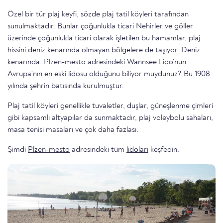
Özel bir tür plaj keyfi, sözde plaj tatil köyleri tarafından
sunulmaktadır. Bunlar çoğunlukla ticari Nehirler ve göller
üzerinde çoğunlukla ticari olarak işletilen bu hamamlar, plaj
hissini deniz kenarında olmayan bölgelere de taşıyor. Deniz
kenarında. Plzen-mesto adresindeki Wannsee Lido'nun
Avrupa'nın en eski lidosu olduğunu biliyor muydunuz? Bu 1908
yılında şehrin batısında kurulmuştur.
Plaj tatil köyleri genellikle tuvaletler, duşlar, güneşlenme çimleri
gibi kapsamlı altyapılar da sunmaktadır, plaj voleybolu sahaları,
masa tenisi masaları ve çok daha fazlası.
Şimdi
Plzen-mesto
adresindeki tüm
lidoları
keşfedin.