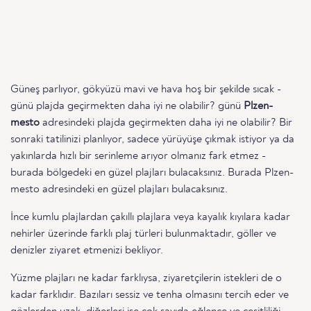
Güneş parlıyor, gökyüzü mavi ve hava hoş bir şekilde sıcak -
günü plajda geçirmekten daha iyi ne olabilir? günü
Plzen-
mesto
adresindeki plajda geçirmekten daha iyi ne olabilir? Bir
sonraki tatilinizi planlıyor, sadece yürüyüşe çıkmak istiyor ya da
yakınlarda hızlı bir serinleme arıyor olmanız fark etmez -
burada bölgedeki en güzel plajları bulacaksınız. Burada Plzen-
mesto adresindeki en güzel plajları bulacaksınız.
İnce kumlu plajlardan çakıllı plajlara veya kayalık kıyılara kadar
nehirler üzerinde farklı plaj türleri bulunmaktadır, göller ve
denizler ziyaret etmenizi bekliyor.
Yüzme plajları ne kadar farklıysa, ziyaretçilerin istekleri de o
kadar farklıdır. Bazıları sessiz ve tenha olmasını tercih eder ve