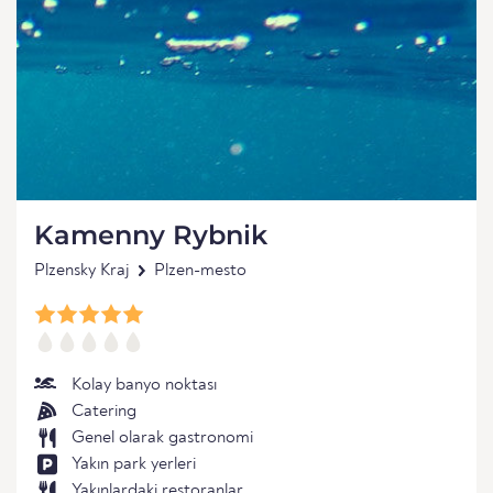
Kamenny Rybnik
Plzensky Kraj
Plzen-mesto
Kolay banyo noktası
Catering
Genel olarak gastronomi
Yakın park yerleri
Yakınlardaki restoranlar