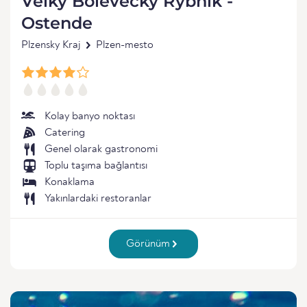
Velky Bolevecky Rybnik -
Ostende
Plzensky Kraj
Plzen-mesto
Kolay banyo noktası
Catering
Genel olarak gastronomi
Toplu taşıma bağlantısı
Konaklama
Yakınlardaki restoranlar
Görünüm