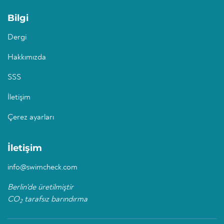
Bilgi
Dergi
Hakkımızda
SSS
İletişim
Çerez ayarları
İletişim
info@swimcheck.com
Berlin'de üretilmiştir
CO
tarafsız barındırma
2