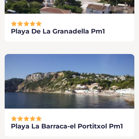
Playa De La Granadella Pm1
Playa La Barraca-el Portitxol Pm1