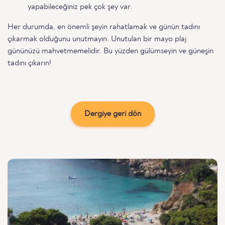
yapabileceğiniz pek çok şey var.
Her durumda, en önemli şeyin rahatlamak ve günün tadını
çıkarmak olduğunu unutmayın. Unutulan bir mayo plaj
gününüzü mahvetmemelidir. Bu yüzden gülümseyin ve güneşin
tadını çıkarın!
Dergiye geri dön