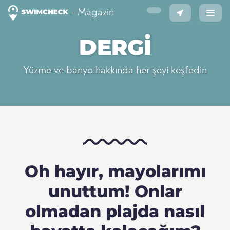
- Magazin
DERGI
Yüzme ve banyo hakkında her şeyi keşfedin
Oh hayır, mayolarımı
unuttum! Onlar
olmadan plajda nasıl