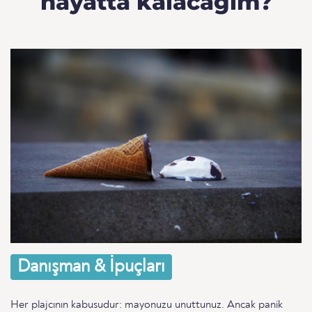
hayatta kalacağım?
Danışman & İpuçları
Her plajcının kabusudur: mayonuzu unuttunuz. Ancak panik