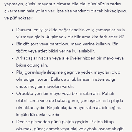
yapmayın, çünkü mayonuz olmasa bile plaj gününüzün tadını
çıkarmanın hala yolları var. İşte size yardımcı olacak birkaç ipucu
ve püf noktası:
Durumu en iyi şekilde değerlendirin ve iç çamaşırlarınızla
yüzmeye gidin. Alışılmadık olabilir ama kim fark eder ki?
Bir çift şort veya pantolonu mayo yerine kullanın. Bir
tişört veya atlet bikini yerine kullanılabilir.
Arkadaşlarınızdan veya aile üyelerinizden bir mayo veya
bikini ödünç alın.
Plaj görevlisiyle iletişime geçin ve yedek mayoları olup
olmadığını sorun. Belki de artık kimsenin istemediği
unutulmuş bir mayoları vardır.
Oracıkta yeni bir mayo veya bikini satın alın. Pahalı
olabilir ama yine de bütün gün iç çamaşırlarınızla plajda
olmaktan iyidir. Birçok plajda mayo satın alabileceğiniz
küçük dükkanlar vardır.
Denize girmeden günü plajda geçirin. Plajda kitap
okumak, güneşlenmek veya plaj voleybolu oynamak gibi