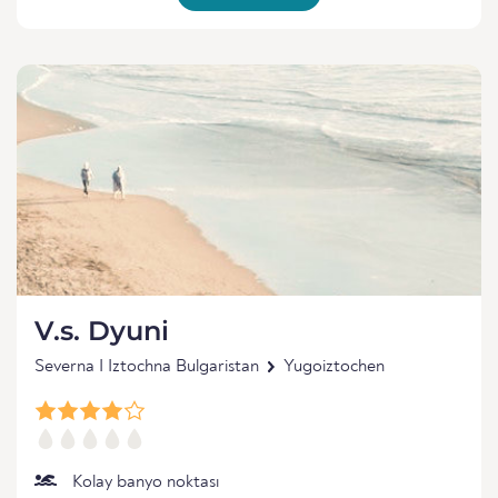
V.s. Dyuni
Severna I Iztochna Bulgaristan
Yugoiztochen
Kolay banyo noktası