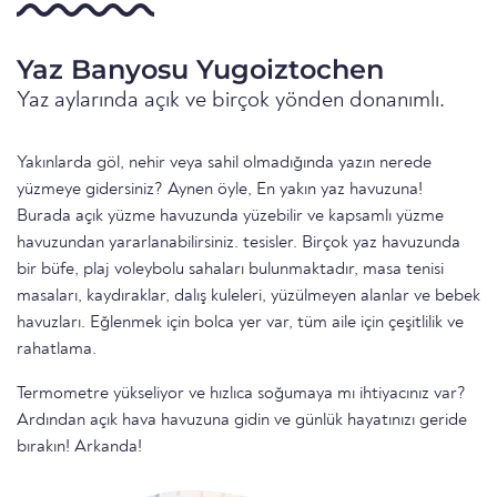
Yaz Banyosu Yugoiztochen
Yaz aylarında açık ve birçok yönden donanımlı.
Yakınlarda göl, nehir veya sahil olmadığında yazın nerede
yüzmeye gidersiniz? Aynen öyle, En yakın yaz havuzuna!
Burada açık yüzme havuzunda yüzebilir ve kapsamlı yüzme
havuzundan yararlanabilirsiniz. tesisler. Birçok yaz havuzunda
bir büfe, plaj voleybolu sahaları bulunmaktadır, masa tenisi
masaları, kaydıraklar, dalış kuleleri, yüzülmeyen alanlar ve bebek
havuzları. Eğlenmek için bolca yer var, tüm aile için çeşitlilik ve
rahatlama.
Termometre yükseliyor ve hızlıca soğumaya mı ihtiyacınız var?
Ardından açık hava havuzuna gidin ve günlük hayatınızı geride
bırakın! Arkanda!