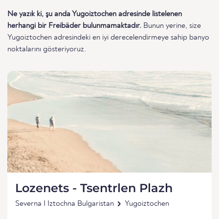
Ne yazık ki, şu anda Yugoiztochen adresinde listelenen
herhangi bir Freibäder bulunmamaktadır.
Bunun yerine, size
Yugoiztochen adresindeki en iyi derecelendirmeye sahip banyo
noktalarını gösteriyoruz.
Lozenets - Tsentrlen Plazh
Severna I Iztochna Bulgaristan
Yugoiztochen