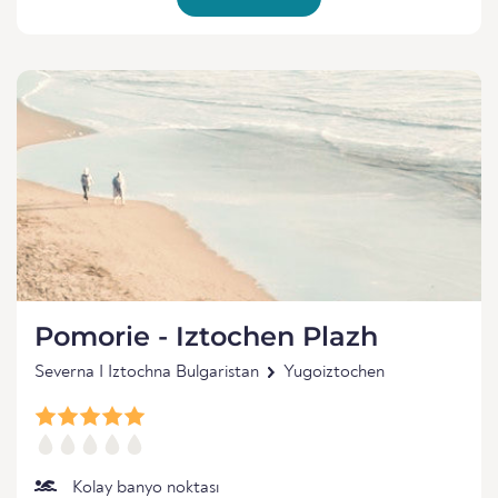
Pomorie - Iztochen Plazh
Severna I Iztochna Bulgaristan
Yugoiztochen
Kolay banyo noktası