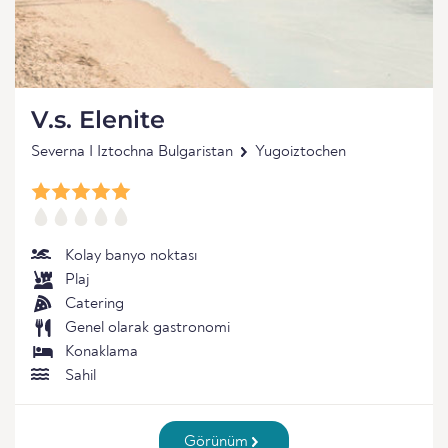
V.s. Elenite
Severna I Iztochna Bulgaristan
Yugoiztochen
Kolay banyo noktası
Plaj
Catering
Genel olarak gastronomi
Konaklama
Sahil
Görünüm