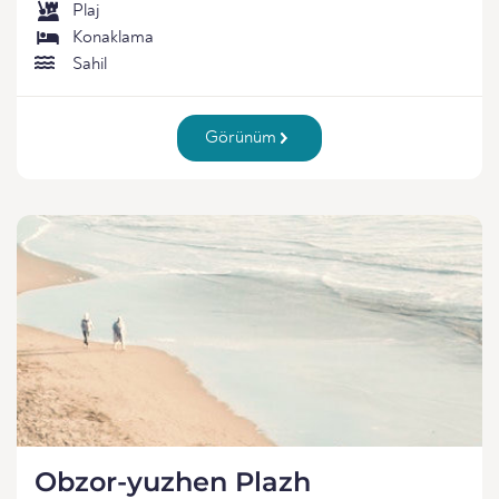
Plaj
Konaklama
Sahil
Görünüm
Obzor-yuzhen Plazh