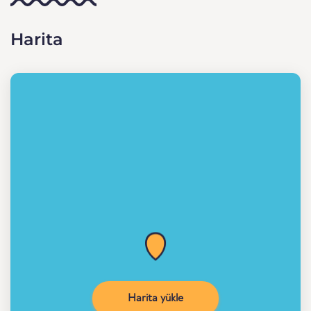
Harita
Harita yükle