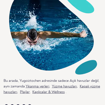
Bu arada, Yugoiztochen adresinde sadece Açık havuzlar değil,
aynı zamanda
Yıkanma yerleri
,
Yüzme havuzları
,
Kapalı yüzme
havuzları
,
Plajlar
,
Kaplıcalar & Wellness
.