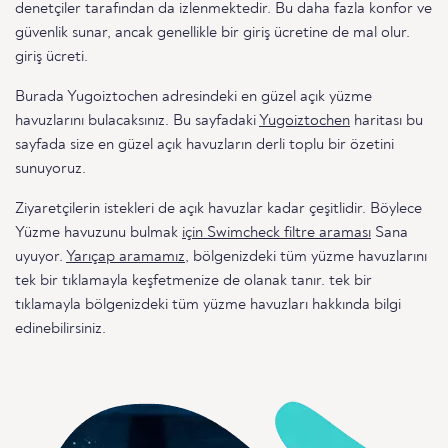
denetçiler tarafından da izlenmektedir. Bu daha fazla konfor ve
güvenlik sunar, ancak genellikle bir giriş ücretine de mal olur.
giriş ücreti.
Burada Yugoiztochen adresindeki en güzel açık yüzme
havuzlarını bulacaksınız. Bu sayfadaki
Yugoiztochen
haritası bu
sayfada size en güzel açık havuzların derli toplu bir özetini
sunuyoruz.
Ziyaretçilerin istekleri de açık havuzlar kadar çeşitlidir. Böylece
Yüzme havuzunu bulmak
için Swimcheck filtre araması
Sana
uyuyor.
Yarıçap aramamız
, bölgenizdeki tüm yüzme havuzlarını
tek bir tıklamayla keşfetmenize de olanak tanır. tek bir
tıklamayla bölgenizdeki tüm yüzme havuzları hakkında bilgi
edinebilirsiniz.