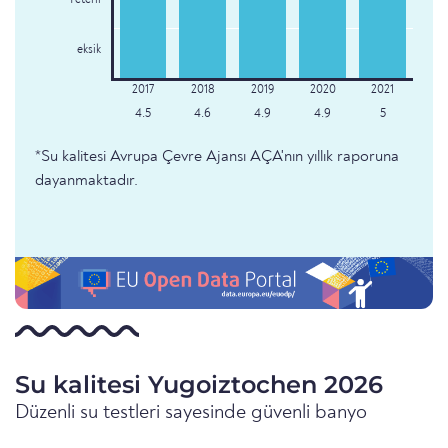
Yeterli
eksik
4.5
4.6
4.9
4.9
5
*Su kalitesi Avrupa Çevre Ajansı AÇA'nın yıllık raporuna
dayanmaktadır.
Su kalitesi Yugoiztochen 2026
Düzenli su testleri sayesinde güvenli banyo