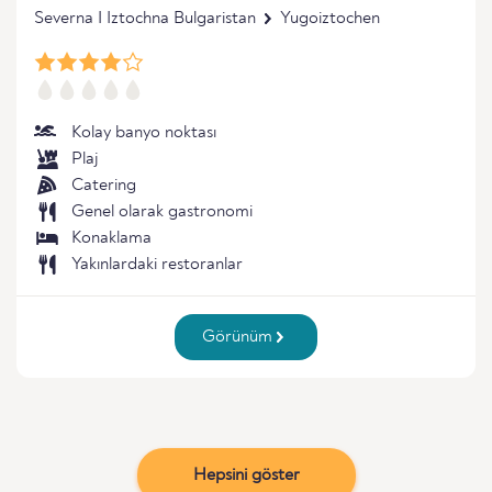
Severna I Iztochna Bulgaristan
Yugoiztochen
Kolay banyo noktası
Plaj
Catering
Genel olarak gastronomi
Konaklama
Yakınlardaki restoranlar
Görünüm
Hepsini göster