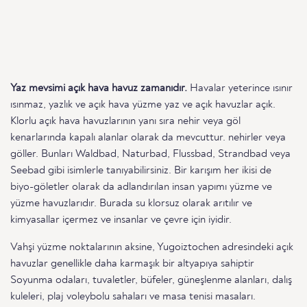
Yaz mevsimi açık hava havuz zamanıdır.
Havalar yeterince ısınır
ısınmaz, yazlık ve açık hava yüzme yaz ve açık havuzlar açık.
Klorlu açık hava havuzlarının yanı sıra nehir veya göl
kenarlarında kapalı alanlar olarak da mevcuttur. nehirler veya
göller. Bunları Waldbad, Naturbad, Flussbad, Strandbad veya
Seebad gibi isimlerle tanıyabilirsiniz. Bir karışım her ikisi de
biyo-göletler olarak da adlandırılan insan yapımı yüzme ve
yüzme havuzlarıdır. Burada su klorsuz olarak arıtılır ve
kimyasallar içermez ve insanlar ve çevre için iyidir.
Vahşi yüzme noktalarının aksine, Yugoiztochen adresindeki açık
havuzlar genellikle daha karmaşık bir altyapıya sahiptir
Soyunma odaları, tuvaletler, büfeler, güneşlenme alanları, dalış
kuleleri, plaj voleybolu sahaları ve masa tenisi masaları.