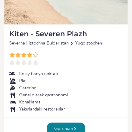
Kiten - Severen Plazh
Severna I Iztochna Bulgaristan
Yugoiztochen
Kolay banyo noktası
Plaj
Catering
Genel olarak gastronomi
Konaklama
Yakınlardaki restoranlar
Görünüm