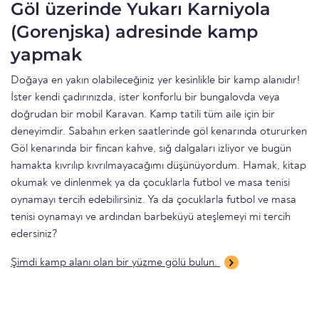
Göl üzerinde Yukarı Karniyola
(Gorenjska) adresinde kamp
yapmak
Doğaya en yakın olabileceğiniz yer kesinlikle bir kamp alanıdır!
İster kendi çadırınızda, ister konforlu bir bungalovda veya
doğrudan bir mobil Karavan. Kamp tatili tüm aile için bir
deneyimdir. Sabahın erken saatlerinde göl kenarında otururken
Göl kenarında bir fincan kahve, sığ dalgaları izliyor ve bugün
hamakta kıvrılıp kıvrılmayacağımı düşünüyordum. Hamak, kitap
okumak ve dinlenmek ya da çocuklarla futbol ve masa tenisi
oynamayı tercih edebilirsiniz. Ya da çocuklarla futbol ve masa
tenisi oynamayı ve ardından barbeküyü ateşlemeyi mi tercih
edersiniz?
Şimdi kamp alanı olan bir yüzme gölü bulun.