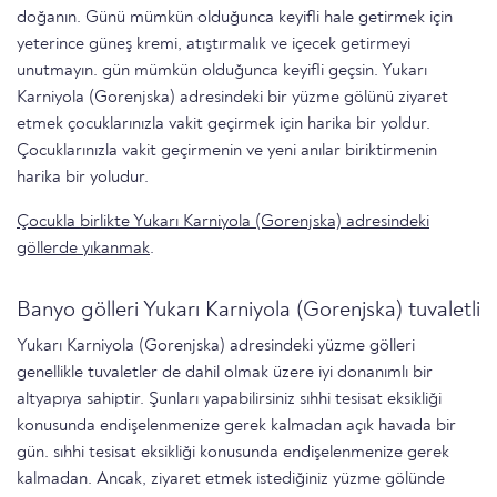
doğanın. Günü mümkün olduğunca keyifli hale getirmek için
yeterince güneş kremi, atıştırmalık ve içecek getirmeyi
unutmayın. gün mümkün olduğunca keyifli geçsin. Yukarı
Karniyola (Gorenjska) adresindeki bir yüzme gölünü ziyaret
etmek çocuklarınızla vakit geçirmek için harika bir yoldur.
Çocuklarınızla vakit geçirmenin ve yeni anılar biriktirmenin
harika bir yoludur.
Çocukla birlikte Yukarı Karniyola (Gorenjska) adresindeki
göllerde yıkanmak
.
Banyo gölleri Yukarı Karniyola (Gorenjska) tuvaletli
Yukarı Karniyola (Gorenjska) adresindeki yüzme gölleri
genellikle tuvaletler de dahil olmak üzere iyi donanımlı bir
altyapıya sahiptir. Şunları yapabilirsiniz sıhhi tesisat eksikliği
konusunda endişelenmenize gerek kalmadan açık havada bir
gün. sıhhi tesisat eksikliği konusunda endişelenmenize gerek
kalmadan. Ancak, ziyaret etmek istediğiniz yüzme gölünde