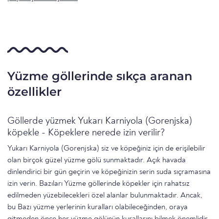
Yüzme göllerinde sıkça aranan
özellikler
Göllerde yüzmek Yukarı Karniyola (Gorenjska)
köpekle - Köpeklere nerede izin verilir?
Yukarı Karniyola (Gorenjska) siz ve köpeğiniz için de erişilebilir
olan birçok güzel yüzme gölü sunmaktadır. Açık havada
dinlendirici bir gün geçirin ve köpeğinizin serin suda sıçramasına
izin verin. Bazıları Yüzme göllerinde köpekler için rahatsız
edilmeden yüzebilecekleri özel alanlar bulunmaktadır. Ancak,
bu Bazı yüzme yerlerinin kuralları olabileceğinden, oraya
gitmeden önce her yüzme gölünün kurallarını bilmek önemlidir.