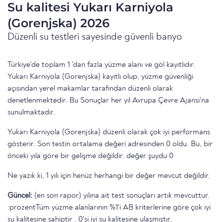
Su kalitesi Yukarı Karniyola
(Gorenjska) 2026
Düzenli su testleri sayesinde güvenli banyo
Türkiye'de toplam 1 'dan fazla yüzme alanı ve göl kayıtlıdır.
Yukarı Karniyola (Gorenjska) kayıtlı olup, yüzme güvenliği
açısından yerel makamlar tarafından düzenli olarak
denetlenmektedir. Bu Sonuçlar her yıl Avrupa Çevre Ajansı'na
sunulmaktadır.
Yukarı Karniyola (Gorenjska) düzenli olarak çok iyi performans
gösterir. Son testin ortalama değeri adresinden 0 oldu. Bu, bir
önceki yıla göre bir gelişme değildir. değer şuydu 0
Ne yazık ki, 1 yılı için henüz herhangi bir değer mevcut değildir.
Güncel:
(en son rapor) yılına ait test sonuçları artık mevcuttur.
:prozentTüm yüzme alanlarının %1'i AB kriterlerine göre çok iyi
su kalitesine sahiptir . 0'si iyi su kalitesine ulaşmıştır.