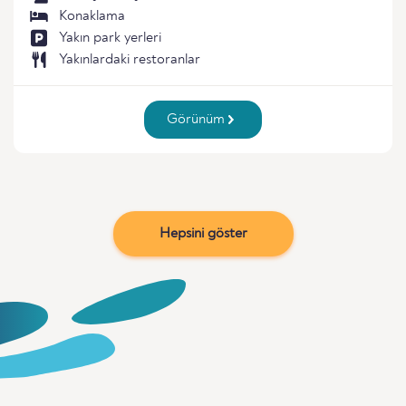
Konaklama
Yakın park yerleri
Yakınlardaki restoranlar
Görünüm
Hepsini göster