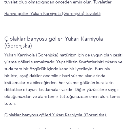
tuvalet olup olmadığından önceden emin olun. Tuvaletler.
Banyo gölleri Yukarı Karniyola (Gorenjska) tuvaletli
.
Çıplaklar banyosu gölleri Yukarı Karniyola
(Gorenjska)
Yukarı Karniyola (Gorenjska) natürizm için de uygun olan çeşitli
yüzme gölleri sunmaktadır. Yapabilirsin Kıyafetlerinizi çıkarın ve
suda tam bir özgürlük içinde kendinizi yenileyin. Bununla
birlikte, aşağıdakiler önemlidir bazi yüzme alanlarinda
kisitlamalar olabi̇leceği̇nden, her yüzme gölünün kurallarini
di̇kkatli̇ce okuyun. kısıtlamalar vardır. Diğer yüzücülere saygılı
olduğunuzdan ve alanı temiz tuttuğunuzdan emin olun. temiz
tutun.
Çıplaklar banyosu gölleri Yukarı Karniyola (Gorenjska).