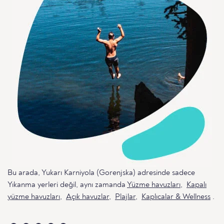
Bu arada, Yukarı Karniyola (Gorenjska) adresinde sadece
Yıkanma yerleri değil, aynı zamanda
Yüzme havuzları
,
Kapalı
yüzme havuzları
,
Açık havuzlar
,
Plajlar
,
Kaplıcalar & Wellness
.