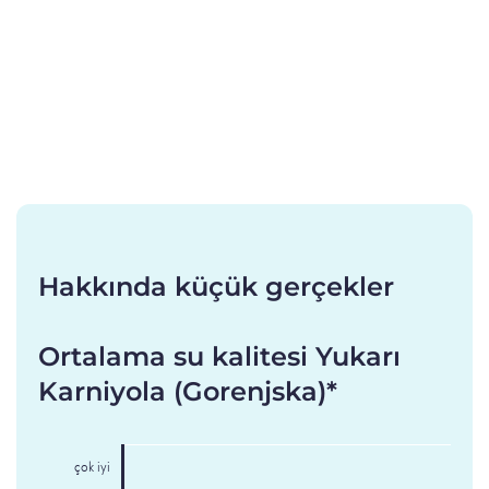
Hakkında küçük gerçekler
Ortalama su kalitesi Yukarı
Karniyola (Gorenjska)*
çok iyi