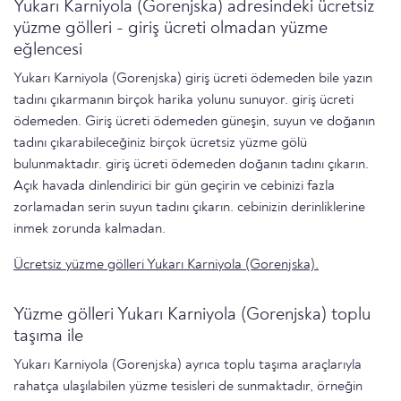
Yukarı Karniyola (Gorenjska) adresindeki ücretsiz
yüzme gölleri - giriş ücreti olmadan yüzme
eğlencesi
Yukarı Karniyola (Gorenjska) giriş ücreti ödemeden bile yazın
tadını çıkarmanın birçok harika yolunu sunuyor. giriş ücreti
ödemeden. Giriş ücreti ödemeden güneşin, suyun ve doğanın
tadını çıkarabileceğiniz birçok ücretsiz yüzme gölü
bulunmaktadır. giriş ücreti ödemeden doğanın tadını çıkarın.
Açık havada dinlendirici bir gün geçirin ve cebinizi fazla
zorlamadan serin suyun tadını çıkarın. cebinizin derinliklerine
inmek zorunda kalmadan.
Ücretsiz yüzme gölleri Yukarı Karniyola (Gorenjska).
Yüzme gölleri Yukarı Karniyola (Gorenjska) toplu
taşıma ile
Yukarı Karniyola (Gorenjska) ayrıca toplu taşıma araçlarıyla
rahatça ulaşılabilen yüzme tesisleri de sunmaktadır, örneğin