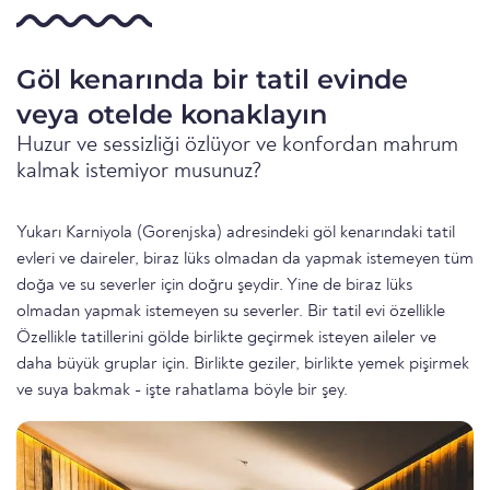
Göl kenarında bir tatil evinde
veya otelde konaklayın
Huzur ve sessizliği özlüyor ve konfordan mahrum
kalmak istemiyor musunuz?
Yukarı Karniyola (Gorenjska) adresindeki göl kenarındaki tatil
evleri ve daireler, biraz lüks olmadan da yapmak istemeyen tüm
doğa ve su severler için doğru şeydir. Yine de biraz lüks
olmadan yapmak istemeyen su severler. Bir tatil evi özellikle
Özellikle tatillerini gölde birlikte geçirmek isteyen aileler ve
daha büyük gruplar için. Birlikte geziler, birlikte yemek pişirmek
ve suya bakmak - işte rahatlama böyle bir şey.