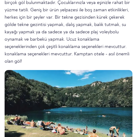
birçok göl bulunmaktadır. Çocuklarınızla veya eşinizle rahat bir
yüzme tatili. Geniş bir ürün yelpazesi ile boş zaman etkinlikleri,
herkes için bir şeyler var. Bir tekne gezisinden kürek çekerek
gölde tekne gezintisi yapmak, dalış yapmak, balık tutmak, su
kayağı yapmak ya da sadece ya da sadece plaj voleybolu
oynamak ve barbekü yapmak. Ucuz konaklama
seçeneklerinden çok çeşitli konaklama seçenekleri mevcuttur.
konaklama seçenekleri mevcuttur. Kamptan otele - asıl önemli
olan göl!