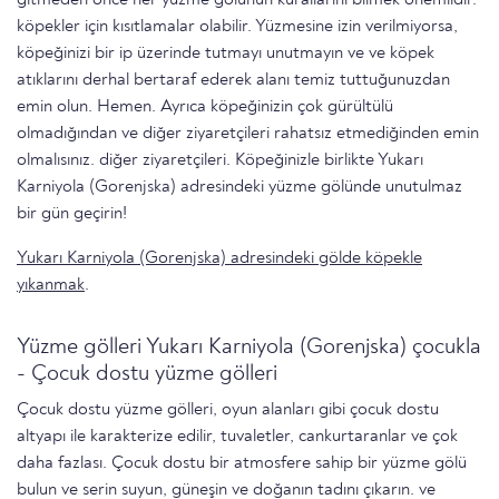
köpekler için kısıtlamalar olabilir. Yüzmesine izin verilmiyorsa,
köpeğinizi bir ip üzerinde tutmayı unutmayın ve ve köpek
atıklarını derhal bertaraf ederek alanı temiz tuttuğunuzdan
emin olun. Hemen. Ayrıca köpeğinizin çok gürültülü
olmadığından ve diğer ziyaretçileri rahatsız etmediğinden emin
olmalısınız. diğer ziyaretçileri. Köpeğinizle birlikte Yukarı
Karniyola (Gorenjska) adresindeki yüzme gölünde unutulmaz
bir gün geçirin!
Yukarı Karniyola (Gorenjska) adresindeki gölde köpekle
yıkanmak
.
Yüzme gölleri Yukarı Karniyola (Gorenjska) çocukla
- Çocuk dostu yüzme gölleri
Çocuk dostu yüzme gölleri, oyun alanları gibi çocuk dostu
altyapı ile karakterize edilir, tuvaletler, cankurtaranlar ve çok
daha fazlası. Çocuk dostu bir atmosfere sahip bir yüzme gölü
bulun ve serin suyun, güneşin ve doğanın tadını çıkarın. ve