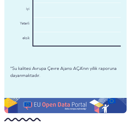
iyi
Yeterli
eksik
*Su kalitesi Avrupa Çevre Ajansı AÇA'nın yıllık raporuna
dayanmaktadır.