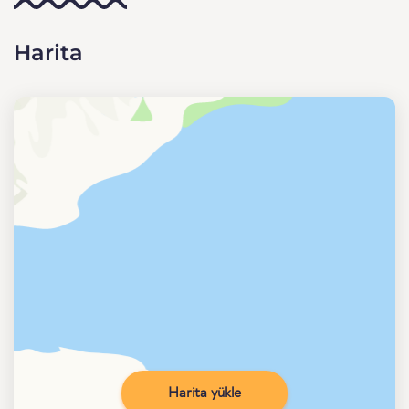
Harita
Harita yükle