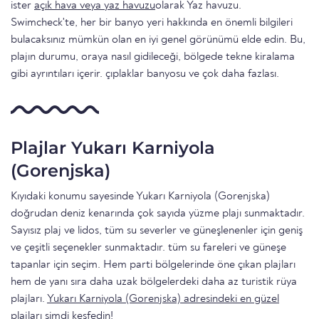
ister
açık hava veya yaz havuzu
olarak Yaz havuzu.
Swimcheck'te, her bir banyo yeri hakkında en önemli bilgileri
bulacaksınız mümkün olan en iyi genel görünümü elde edin. Bu,
plajın durumu, oraya nasıl gidileceği, bölgede tekne kiralama
gibi ayrıntıları içerir. çıplaklar banyosu ve çok daha fazlası.
Plajlar Yukarı Karniyola
(Gorenjska)
Kıyıdaki konumu sayesinde Yukarı Karniyola (Gorenjska)
doğrudan deniz kenarında çok sayıda yüzme plajı sunmaktadır.
Sayısız plaj ve lidos, tüm su severler ve güneşlenenler için geniş
ve çeşitli seçenekler sunmaktadır. tüm su fareleri ve güneşe
tapanlar için seçim. Hem parti bölgelerinde öne çıkan plajları
hem de yanı sıra daha uzak bölgelerdeki daha az turistik rüya
plajları.
Yukarı Karniyola (Gorenjska) adresindeki en güzel
plajları şimdi keşfedin!