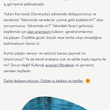
iç göl temsil edilmektedir.
Yukarı Karniyola (Gorenjska) adresinde dolaşıyorsunuz ve
kendinize "Yakınımda nerede bir yüzme gölü bulabilirim?" diye
soruyorsunuz. Yakınımda mı?" Yakındaki favori gölünüzü
keşfetmek için
alan aramasını
kullanın. gereksinimlerinizi
karşılayan. Özellikle güzel, büyük veya tenha olup olmadığına
bakılmaksızın Sessiz ol.
Kumlu plajları seviyor ve natürist banyo yapmak mı
istiyorsunuz? Ya da kendi arabanız yok ve sahile toplu taşıma ile
mi? Sorun değil! Kullanışlı
aramayı filtreleyin
ve çevrenizi
yeniden keşfedin.
Daha fazlasını okuyun: Gölde su kalitesi ve tatiller