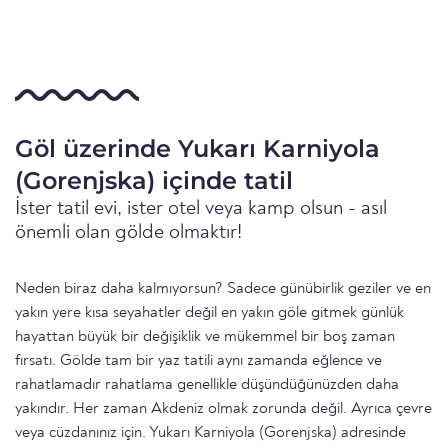
Göl üzerinde Yukarı Karniyola
(Gorenjska) içinde tatil
İster tatil evi, ister otel veya kamp olsun - asıl
önemli olan gölde olmaktır!
Neden biraz daha kalmıyorsun? Sadece günübirlik geziler ve en
yakın yere kısa seyahatler değil en yakın göle gitmek günlük
hayattan büyük bir değişiklik ve mükemmel bir boş zaman
fırsatı. Gölde tam bir yaz tatili aynı zamanda eğlence ve
rahatlamadır rahatlama genellikle düşündüğünüzden daha
yakındır. Her zaman Akdeniz olmak zorunda değil. Ayrıca çevre
veya cüzdanınız için. Yukarı Karniyola (Gorenjska) adresinde