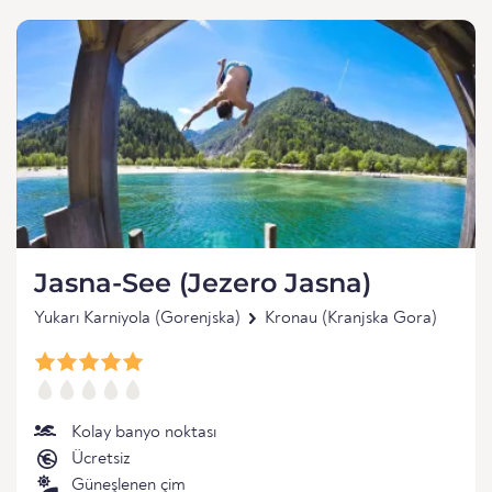
Jasna-See (Jezero Jasna)
Yukarı Karniyola (Gorenjska)
Kronau (Kranjska Gora)
Kolay banyo noktası
Ücretsiz
Güneşlenen çim