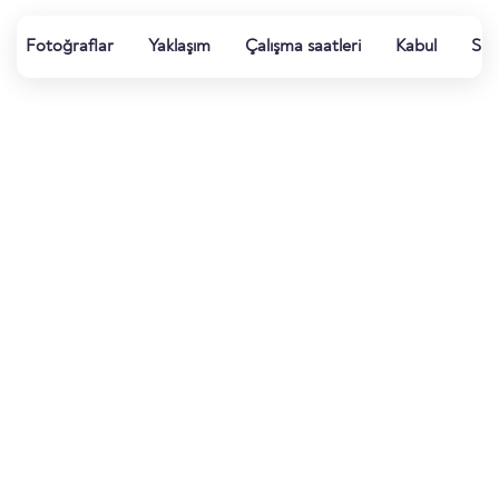
Fotoğraflar
Yaklaşım
Çalışma saatleri
Kabul
Su k