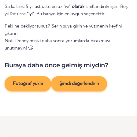
Su kalitesi 5 yıl üst üste en az "iyi"
olarak
sınıflandırılmıştır. Beş
yıl üst üste
"iyi"
. Bu banyo için en uygun seçenektir.
Peki ne bekliyorsunuz? Serin suya girin ve yüzmenin keyfini
çıkarın!
Not: Deneyiminizi daha sonra yorumlarda bırakmayı
unutmayın! 🙂
Buraya daha önce gelmiş miydin?
Fotoğraf yükle
Şimdi değerlendirin