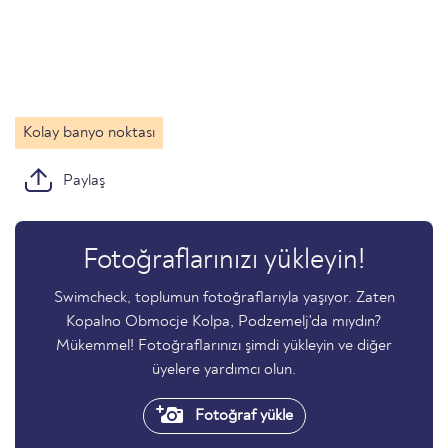
Kolay banyo noktası
Paylaş
Fotoğraflarınızı yükleyin!
Swimcheck, toplumun fotoğraflarıyla yaşıyor. Zaten
Kopalno Obmocje Kolpa, Podzemelj'da mıydın?
Mükemmel! Fotoğraflarınızı şimdi yükleyin ve diğer
üyelere yardımcı olun.
Fotoğraf yükle