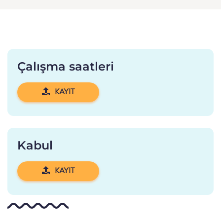
Çalışma saatleri
KAYIT
Kabul
KAYIT