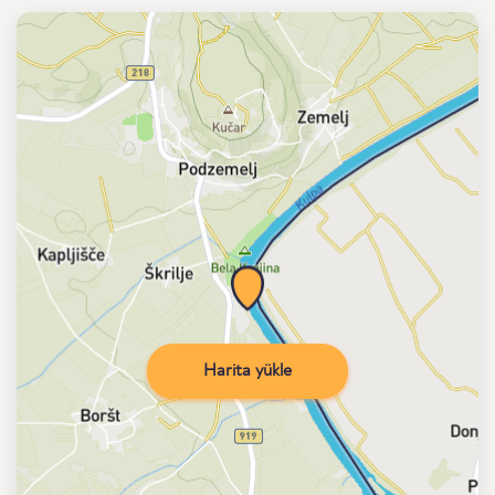
Harita yükle