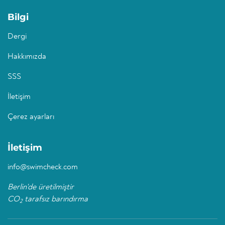
Bilgi
Dergi
Hakkımızda
SSS
İletişim
Çerez ayarları
İletişim
info@swimcheck.com
Berlin'de üretilmiştir
CO
tarafsız barındırma
2