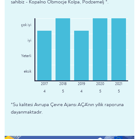
sahibiz - Kopalno Obmocje Kolpa, Podzemelj *.
çok iyi
iyi
Yeterli
eksik
4
5
4
5
5
*Su kalitesi Avrupa Çevre Ajansı AÇA'nın yıllık raporuna
dayanmaktadır.