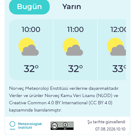
Bugün
Yarın
10:00
11:00
12:00
32°
32°
33°
Norveç Meteoroloji Enstitüsü verilerine dayanmaktadır.
Veriler ve ürünler Norveç Kamu Veri Lisansı (NLOD) ve
Creative Common 4.0 BY International (CC BY 4.0)
kapsamında lisanslanmıştır.
Şu tarihte güncellendi
07.08.2026 10:10