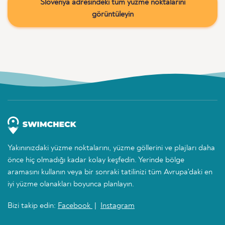
Slovenya adresindeki tüm yüzme noktalarını
görüntüleyin
Yakınınızdaki yüzme noktalarını, yüzme göllerini ve plajları daha
önce hiç olmadığı kadar kolay keşfedin. Yerinde bölge
aramasını kullanın veya bir sonraki tatilinizi tüm Avrupa'daki en
iyi yüzme olanakları boyunca planlayın.
Bizi takip edin:
Facebook
|
Instagram