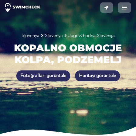
Slovenya
Slovenya
Jugovzhodna Slovenija
KOPALNO OBMOCJE
KOLPA, PODZEMELJ
Fotoğrafları görüntüle
Haritayı görüntüle