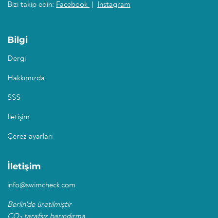
Bizi takip edin:
Facebook
|
Instagram
Bilgi
Dergi
Hakkımızda
SSS
İletişim
Çerez ayarları
İletişim
info@swimcheck.com
Berlin'de üretilmiştir
CO
tarafsız barındırma