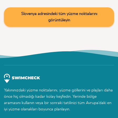
Slovenya adresindeki tüm yüzme noktalarını
görüntüleyin
Yakınınızdaki yüzme noktalarını, yüzme göllerini ve plajları daha
önce hiç olmadığı kadar kolay keşfedin. Yerinde bölge
aramasını kullanın veya bir sonraki tatilinizi tüm Avrupa'daki en
iyi yüzme olanakları boyunca planlayın.