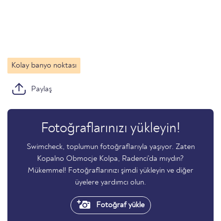
Kolay banyo noktası
Paylaş
Fotoğraflarınızı yükleyin!
Swimcheck, toplumun fotoğraflarıyla yaşıyor. Zaten
Kopalno Obmocje Kolpa, Radenci'da mıydın?
Mükemmel! Fotoğraflarınızı şimdi yükleyin ve diğer
üyelere yardımcı olun.
Fotoğraf yükle