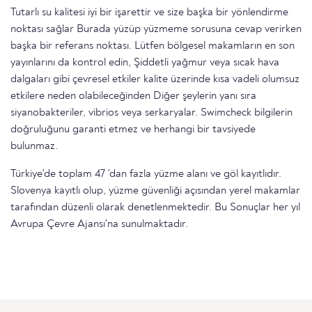
Tutarlı su kalitesi iyi bir işarettir ve size başka bir yönlendirme
noktası sağlar Burada yüzüp yüzmeme sorusuna cevap verirken
başka bir referans noktası. Lütfen bölgesel makamların en son
yayınlarını da kontrol edin, Şiddetli yağmur veya sıcak hava
dalgaları gibi çevresel etkiler kalite üzerinde kısa vadeli olumsuz
etkilere neden olabileceğinden Diğer şeylerin yanı sıra
siyanobakteriler, vibrios veya serkaryalar. Swimcheck bilgilerin
doğruluğunu garanti etmez ve herhangi bir tavsiyede
bulunmaz.
Türkiye'de toplam 47 'dan fazla yüzme alanı ve göl kayıtlıdır.
Slovenya kayıtlı olup, yüzme güvenliği açısından yerel makamlar
tarafından düzenli olarak denetlenmektedir. Bu Sonuçlar her yıl
Avrupa Çevre Ajansı'na sunulmaktadır.