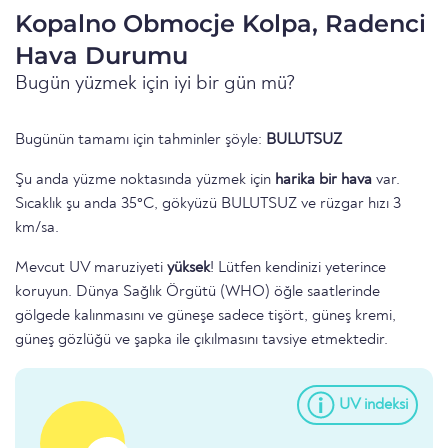
Kopalno Obmocje Kolpa, Radenci
Hava Durumu
Bugün yüzmek için iyi bir gün mü?
Bugünün tamamı için tahminler şöyle:
BULUTSUZ
Şu anda yüzme noktasında yüzmek için
harika bir hava
var.
Sıcaklık şu anda 35°C, gökyüzü BULUTSUZ ve rüzgar hızı 3
km/sa.
Mevcut UV maruziyeti
yüksek
! Lütfen kendinizi yeterince
koruyun. Dünya Sağlık Örgütü (WHO) öğle saatlerinde
gölgede kalınmasını ve güneşe sadece tişört, güneş kremi,
güneş gözlüğü ve şapka ile çıkılmasını tavsiye etmektedir.
UV indeksi