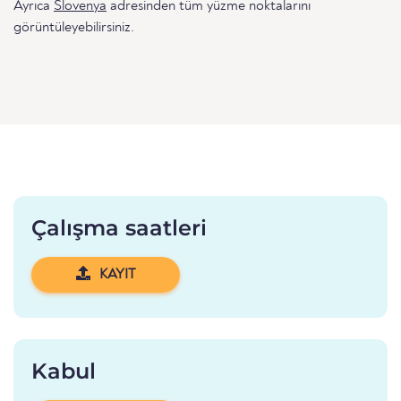
Ayrıca
Slovenya
adresinden tüm yüzme noktalarını
görüntüleyebilirsiniz.
Çalışma saatleri
KAYIT
Kabul