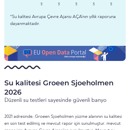
5
5
5
5
5
*Su kalitesi Avrupa Çevre Ajansı AÇA'nın yıllık raporuna
dayanmaktadır.
Su kalitesi Groeen Sjoeholmen
2026
Düzenli su testleri sayesinde güvenli banyo
2021 adresinde, Groeen Sjoeholmen yüzme alanının su kalitesi
en son test edilmiş ve mevcut rapor için sunulmuştur. mevcut