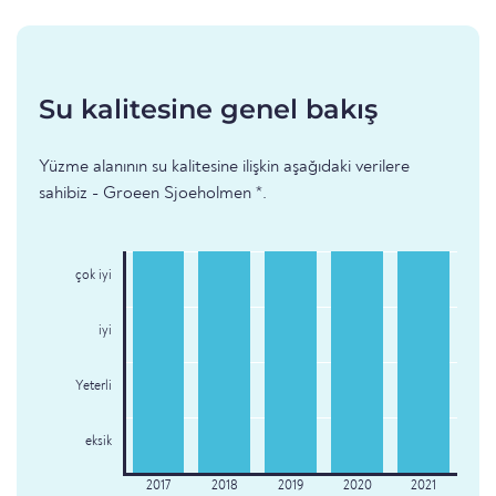
Su kalitesine genel bakış
Yüzme alanının su kalitesine ilişkin aşağıdaki verilere
sahibiz - Groeen Sjoeholmen *.
çok iyi
iyi
Yeterli
eksik