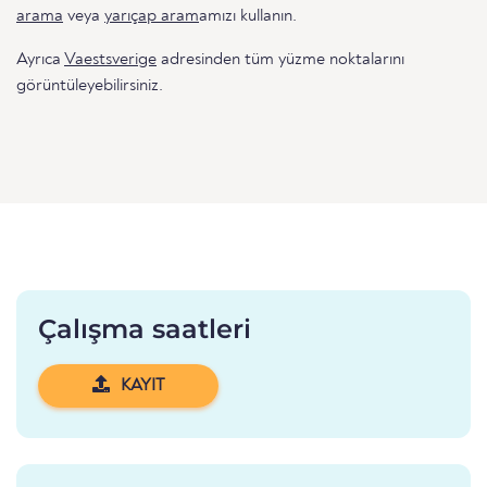
arama
veya
yarıçap aram
amızı kullanın.
Ayrıca
Vaestsverige
adresinden tüm yüzme noktalarını
görüntüleyebilirsiniz.
Çalışma saatleri
KAYIT