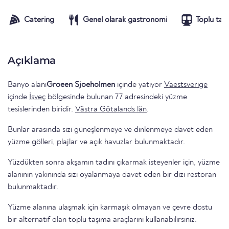
Catering
Genel olarak gastronomi
Toplu taş
Açıklama
Banyo alanı
Groeen Sjoeholmen
içinde yatıyor
Vaestsverige
içinde
İsveç
bölgesinde bulunan 77 adresindeki yüzme
tesislerinden biridir.
Västra Götalands län
.
Bunlar arasında sizi güneşlenmeye ve dinlenmeye davet eden
yüzme gölleri, plajlar ve açık havuzlar bulunmaktadır.
Yüzdükten sonra akşamın tadını çıkarmak isteyenler için, yüzme
alanının yakınında sizi oyalanmaya davet eden bir dizi restoran
bulunmaktadır.
Yüzme alanına ulaşmak için karmaşık olmayan ve çevre dostu
bir alternatif olan toplu taşıma araçlarını kullanabilirsiniz.