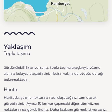
Yaklaşım
Toplu taşıma
Sürdürülebilirlik arıyorsanız, toplu taşıma araçlarıyla yüzme
alanına kolayca ulaşabilirsiniz. Tesisin yakınında otobüs durağı
bulunmaktadır.
Harita
Haritada, yüzme noktasına nasıl ulaşacağınızı tam olarak
görebilirsiniz. Ayrıca 10 km yarıçapındaki diğer tüm yüzme
noktalarını da görebilirsiniz. Daha fazlasını görmek istiyorsanız,