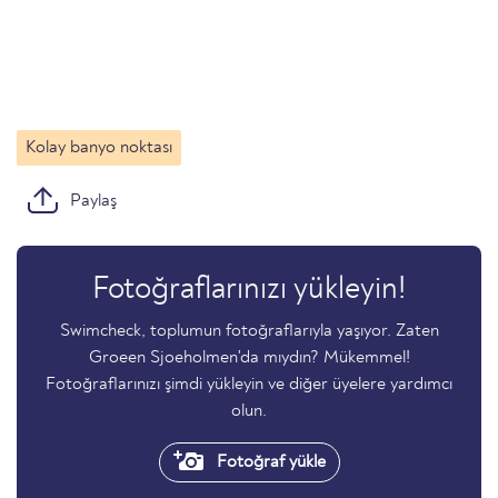
Kolay banyo noktası
Paylaş
Fotoğraflarınızı yükleyin!
Swimcheck, toplumun fotoğraflarıyla yaşıyor. Zaten
Groeen Sjoeholmen'da mıydın? Mükemmel!
Fotoğraflarınızı şimdi yükleyin ve diğer üyelere yardımcı
olun.
Fotoğraf yükle