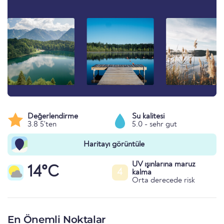
Değerlendirme
Su kalitesi
3.8 5'ten
5.0 - sehr gut
Haritayı görüntüle
UV ışınlarına maruz
14°C
4
kalma
Orta derecede risk
En Önemli Noktalar