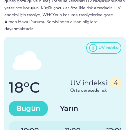
güneş gözlüğü ve güneş kremi ile kendinizi UV radyasyonundan
yeterince koruyun. Küçük çocuklar özellikle risk altındadır. UV
endeksi için tavsiye, WHO'nun koruma tavsiyelerine göre
Alman Hava Durumu Servisi'nden alınan bilgilere
dayanmaktadır.
UV indeksi
18°C
UV indeksi:
4
Orta derecede risk
Bugün
Yarın