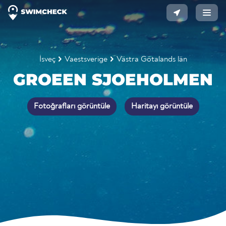
İsveç
Vaestsverige
Västra Götalands län
GROEEN SJOEHOLMEN
Fotoğrafları görüntüle
Haritayı görüntüle