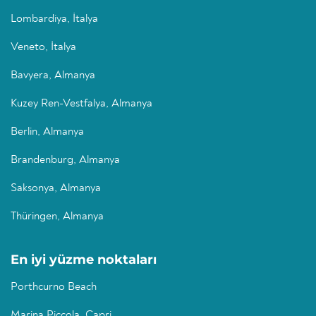
Lombardiya, İtalya
Veneto, İtalya
Bavyera, Almanya
Kuzey Ren-Vestfalya, Almanya
Berlin, Almanya
Brandenburg, Almanya
Saksonya, Almanya
Thüringen, Almanya
En iyi yüzme noktaları
Porthcurno Beach
Marina Piccola, Capri