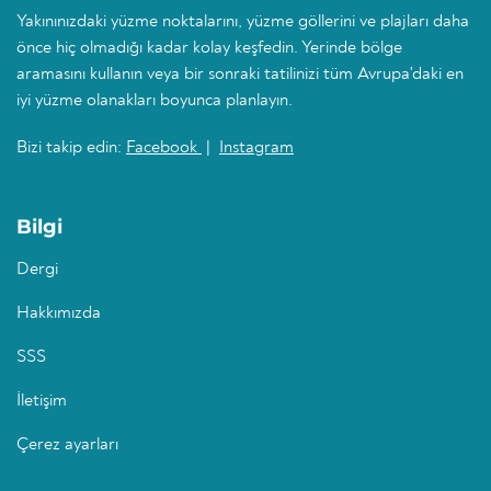
Yakınınızdaki yüzme noktalarını, yüzme göllerini ve plajları daha
önce hiç olmadığı kadar kolay keşfedin. Yerinde bölge
aramasını kullanın veya bir sonraki tatilinizi tüm Avrupa'daki en
iyi yüzme olanakları boyunca planlayın.
Bizi takip edin:
Facebook
|
Instagram
Bilgi
Dergi
Hakkımızda
SSS
İletişim
Çerez ayarları