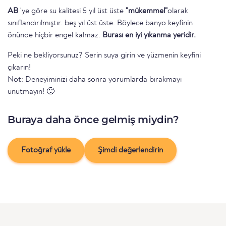
AB
'ye göre su kalitesi 5 yıl üst üste
"mükemmel"
olarak
sınıflandırılmıştır. beş yıl üst üste. Böylece banyo keyfinin
önünde hiçbir engel kalmaz.
Burası en iyi yıkanma yeridir.
Peki ne bekliyorsunuz? Serin suya girin ve yüzmenin keyfini
çıkarın!
Not: Deneyiminizi daha sonra yorumlarda bırakmayı
unutmayın! 🙂
Buraya daha önce gelmiş miydin?
Fotoğraf yükle
Şimdi değerlendirin