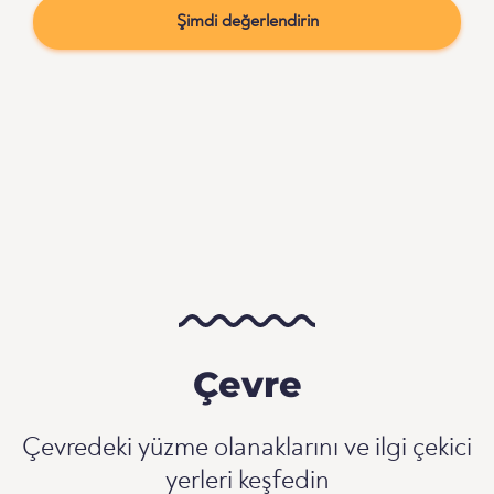
Şimdi değerlendirin
Çevre
Çevredeki yüzme olanaklarını ve ilgi çekici
yerleri keşfedin