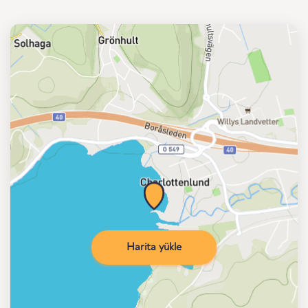
Harita yükle