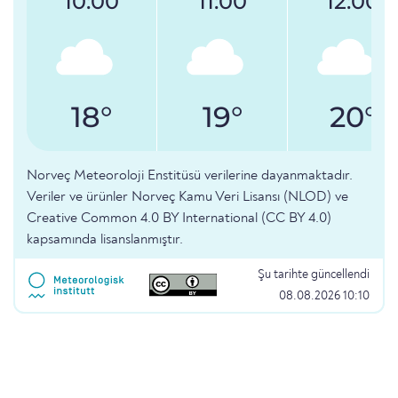
10:00
11:00
12:00
18°
19°
20°
Norveç Meteoroloji Enstitüsü verilerine dayanmaktadır.
Veriler ve ürünler Norveç Kamu Veri Lisansı (NLOD) ve
Creative Common 4.0 BY International (CC BY 4.0)
kapsamında lisanslanmıştır.
Şu tarihte güncellendi
08.08.2026 10:10