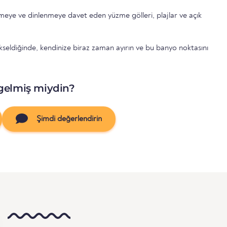
nmeye ve dinlenmeye davet eden yüzme gölleri, plajlar ve açık
yükseldiğinde, kendinize biraz zaman ayırın ve bu banyo noktasını
gelmiş miydin?
Şimdi değerlendirin