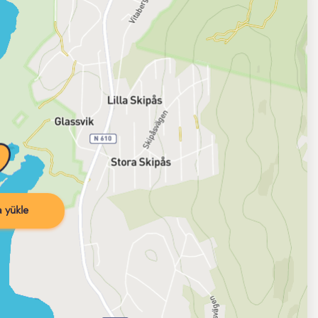
 yükle