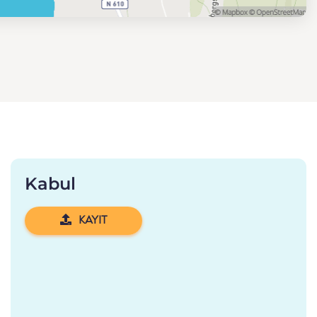
Kabul
KAYIT