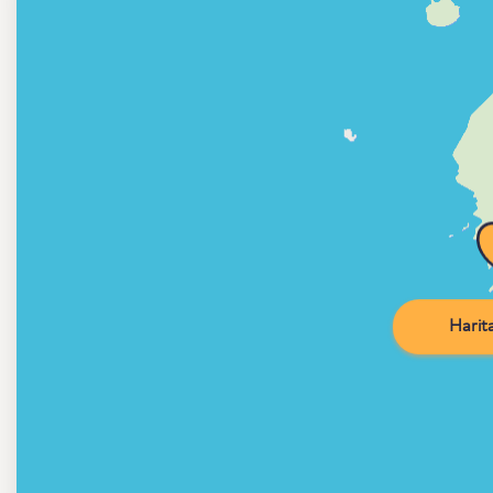
Harita