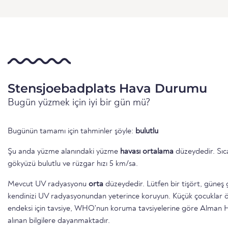
Stensjoebadplats Hava Durumu
Bugün yüzmek için iyi bir gün mü?
Bugünün tamamı için tahminler şöyle:
bulutlu
Şu anda yüzme alanındaki yüzme
havası ortalama
düzeydedir. Sıca
gökyüzü bulutlu ve rüzgar hızı 5 km/sa.
Mevcut UV radyasyonu
orta
düzeydedir. Lütfen bir tişört, güneş 
kendinizi UV radyasyonundan yeterince koruyun. Küçük çocuklar öze
endeksi için tavsiye, WHO'nun koruma tavsiyelerine göre Alman
alınan bilgilere dayanmaktadır.