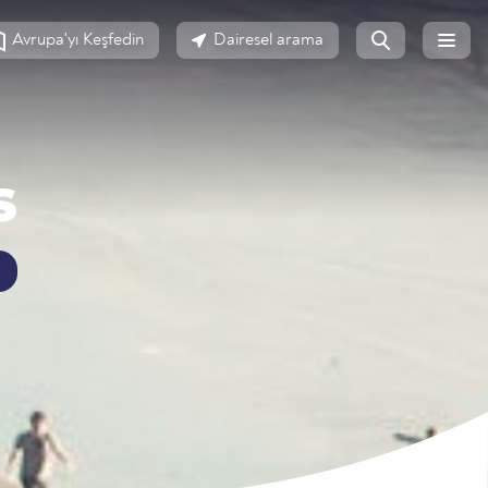
Avrupa'yı Keşfedin
Dairesel arama
S