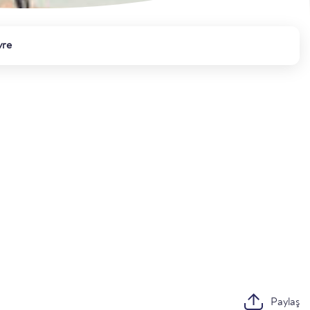
vre
Paylaş