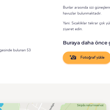
Bunlar arasında sizi güneşle
havuzlar bulunmaktadır.
Yani: Sıcaklıklar tekrar çok 
ziyaret edin.
Buraya daha önce 
gesinde bulunan 53
Fotoğraf yükle