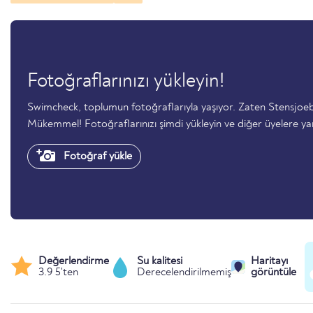
Fotoğraflarınızı yükleyin!
Swimcheck, toplumun fotoğraflarıyla yaşıyor. Zaten Stensjoe
Mükemmel! Fotoğraflarınızı şimdi yükleyin ve diğer üyelere ya
Fotoğraf yükle
Değerlendirme
Su kalitesi
Haritayı
3.9 5'ten
Derecelendirilmemiş
görüntüle