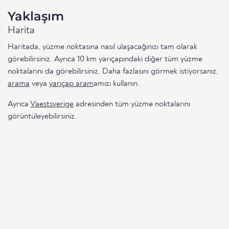
Yaklaşım
Harita
Haritada, yüzme noktasına nasıl ulaşacağınızı tam olarak
görebilirsiniz. Ayrıca 10 km yarıçapındaki diğer tüm yüzme
noktalarını da görebilirsiniz. Daha fazlasını görmek istiyorsanız,
arama
veya
yarıçap aram
amızı kullanın.
Ayrıca
Vaestsverige
adresinden tüm yüzme noktalarını
görüntüleyebilirsiniz.