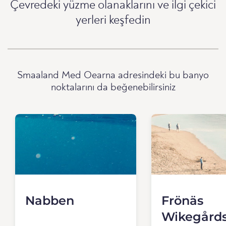
Çevredeki yüzme olanaklarını ve ilgi çekici
yerleri keşfedin
Smaaland Med Oearna adresindeki bu banyo
noktalarını da beğenebilirsiniz
Nabben
Frönäs
Wikegård