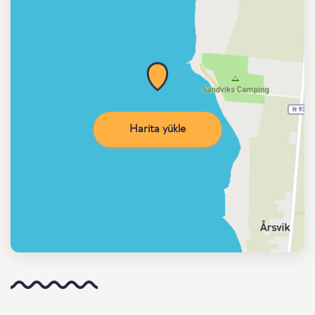
Harita yükle