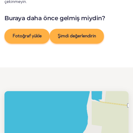
çekinmeyin.
Buraya daha önce gelmiş miydin?
Fotoğraf yükle
Şimdi değerlendirin