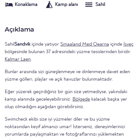
Konaklama
Kamp alanı
Sahil
Açıklama
Sahil
Sandvik
içinde yatıyor
Smaaland Med Oearna
içinde
İsveç
bölgesinde bulunan 37 adresindeki yüzme tesislerinden biridir.
Kalmar Laen
.
Bunlar arasında sizi güneşlenmeye ve dinlenmeye davet eden
yüzme gölleri, plajlar ve açık havuzlar bulunmaktadır.
Eğer yüzerek geçirdiğiniz bir gün size yetmediyse, yakındaki
kamp alanında geceleyebilirsiniz.
Bölgede
kalacak başka yer
olup olmadığını aşağıdan görebilirsiniz.
Swimcheck ekibi size iyi yüzmeler diler ve bu yüzme
noktasından keyif almanızı umar! İsterseniz, deneyimlerinizi
yorumlarda paylaşmaktan ve fotoğraflarınızı yüklemekten