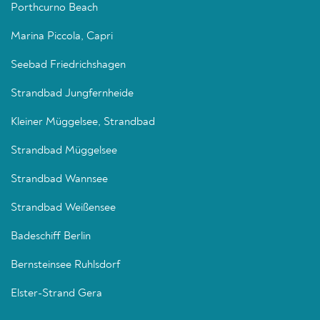
Porthcurno Beach
Marina Piccola, Capri
Seebad Friedrichshagen
Strandbad Jungfernheide
Kleiner Müggelsee, Strandbad
Strandbad Müggelsee
Strandbad Wannsee
Strandbad Weißensee
Badeschiff Berlin
Bernsteinsee Ruhlsdorf
Elster-Strand Gera