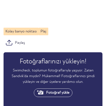
Kolay banyo noktası
Plaj
Paylaş
Fotoğraflarınızı yükleyin!
Swimcheck, toplumun fotoğraflarıyla yaşıyor. Zaten
Sandvik'da mıydın? Mükemmel! Fotoğraflarınızı şimdi
yükleyin ve diğer üyelere yardımcı olun.
Fotoğraf yükle