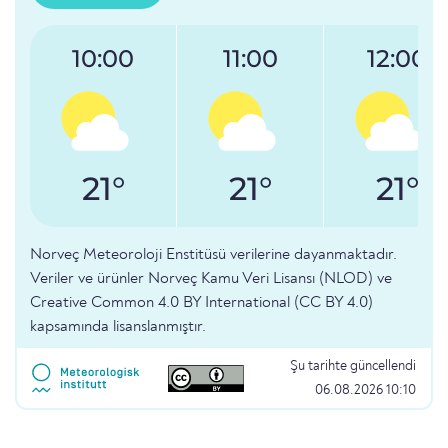
10:00
11:00
12:00
21°
21°
21°
Norveç Meteoroloji Enstitüsü verilerine dayanmaktadır.
Veriler ve ürünler Norveç Kamu Veri Lisansı (NLOD) ve
Creative Common 4.0 BY International (CC BY 4.0)
kapsamında lisanslanmıştır.
Şu tarihte güncellendi
06.08.2026 10:10