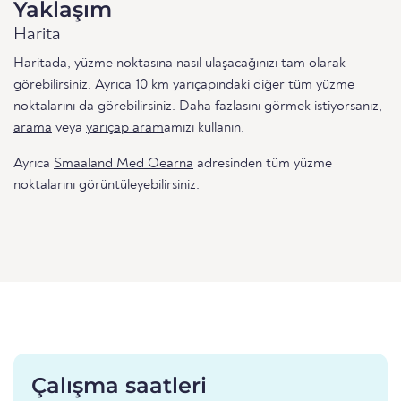
Yaklaşım
Harita
Haritada, yüzme noktasına nasıl ulaşacağınızı tam olarak
görebilirsiniz. Ayrıca 10 km yarıçapındaki diğer tüm yüzme
noktalarını da görebilirsiniz. Daha fazlasını görmek istiyorsanız,
arama
veya
yarıçap aram
amızı kullanın.
Ayrıca
Smaaland Med Oearna
adresinden tüm yüzme
noktalarını görüntüleyebilirsiniz.
Çalışma saatleri