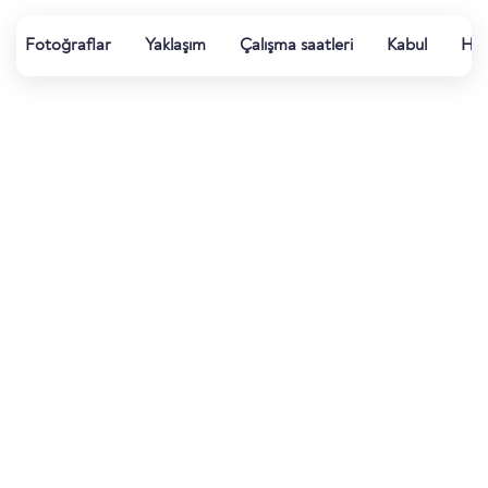
Fotoğraflar
Yaklaşım
Çalışma saatleri
Kabul
Ha