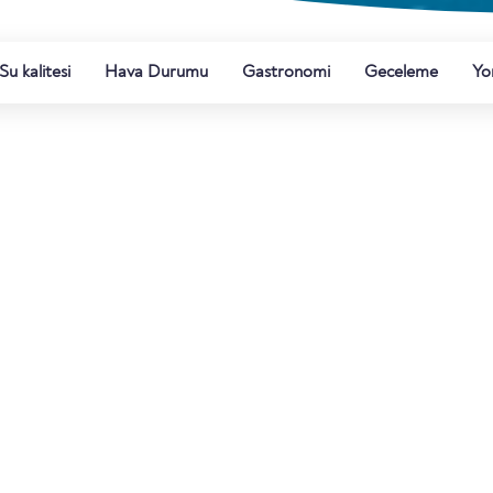
Su kalitesi
Hava Durumu
Gastronomi
Geceleme
Yo