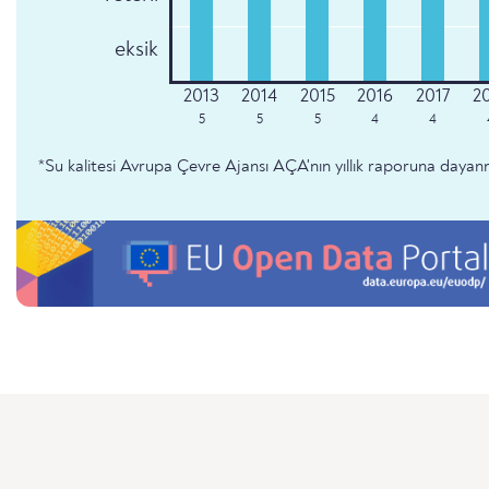
eksik
5
5
5
4
4
*Su kalitesi Avrupa Çevre Ajansı AÇA'nın yıllık raporuna dayan