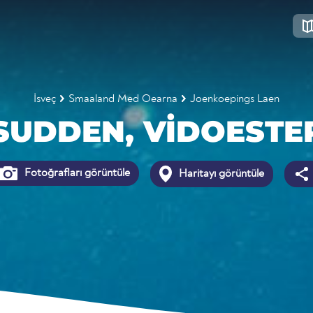
İsveç
Smaaland Med Oearna
Joenkoepings Laen
SUDDEN, VIDOESTE
Fotoğrafları görüntüle
Haritayı görüntüle