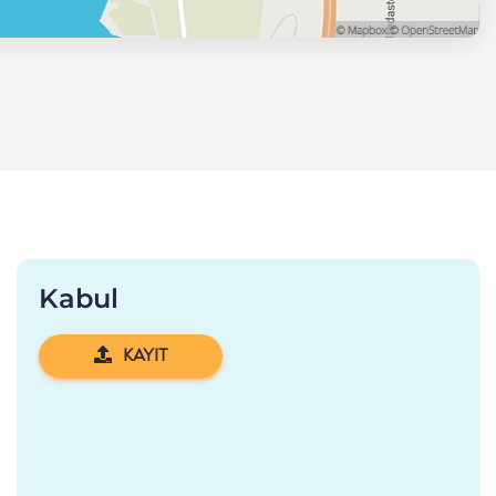
Kabul
KAYIT