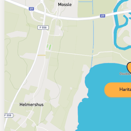
Harita