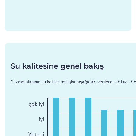
Su kalitesine genel bakış
Yüzme alanının su kalitesine ilişkin aşağıdaki verilere sahibiz -
çok iyi
iyi
Yeterli