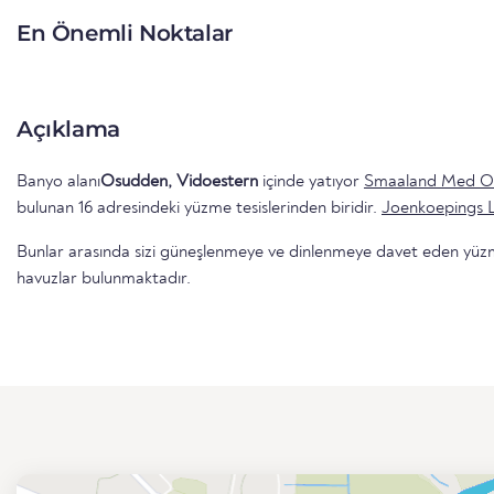
En Önemli Noktalar
Açıklama
Banyo alanı
Osudden, Vidoestern
içinde yatıyor
Smaaland Med O
bulunan 16 adresindeki yüzme tesislerinden biridir.
Joenkoepings 
Bunlar arasında sizi güneşlenmeye ve dinlenmeye davet eden yüzme 
havuzlar bulunmaktadır.