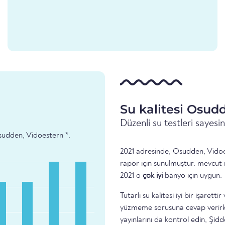
Su kalitesi Osud
Düzenli su testleri sayes
 Osudden, Vidoestern *.
2021 adresinde, Osudden, Vidoes
rapor için sunulmuştur. mevcut 
2021 o
çok iyi
banyo için uygun.
Tutarlı su kalitesi iyi bir işare
yüzmeme sorusuna cevap verirke
yayınlarını da kontrol edin, Şidd