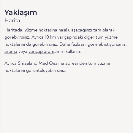
Yaklaşım
Harita
Haritada, yüzme noktasına nasıl ulaşacağınızı tam olarak
görebilirsiniz. Ayrıca 10 km yarıçapındaki diğer tüm yüzme
noktalarını da görebilirsiniz. Daha fazlasını görmek istiyorsanız,
arama
veya
yarıçap aram
amızı kullanın.
Ayrıca
Smaaland Med Oearna
adresinden tüm yüzme
noktalarını görüntüleyebilirsiniz.