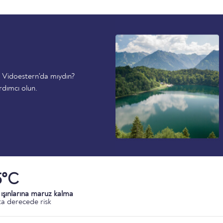
 Vidoestern'da mıydın?
rdımcı olun.
5°C
ışınlarına maruz kalma
a derecede risk