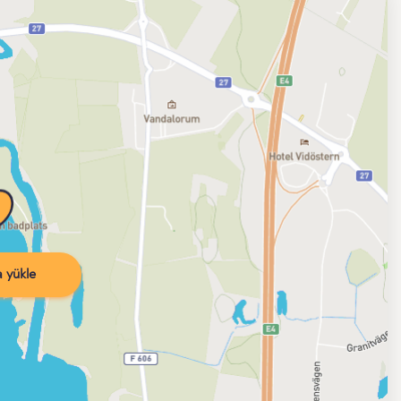
 yükle