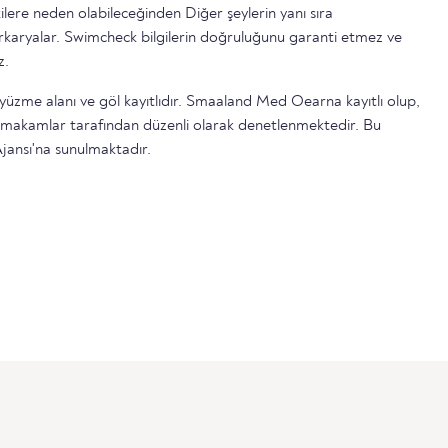
ilere neden olabileceğinden Diğer şeylerin yanı sıra
serkaryalar. Swimcheck bilgilerin doğruluğunu garanti etmez ve
z.
 yüzme alanı ve göl kayıtlıdır. Smaaland Med Oearna kayıtlı olup,
l makamlar tarafından düzenli olarak denetlenmektedir. Bu
jansı'na sunulmaktadır.