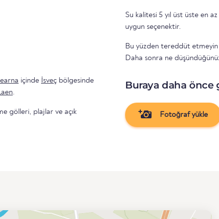
Su kalitesi 5 yıl üst üste en az 
uygun seçenektir.
Bu yüzden tereddüt etmeyin ve
Daha sonra ne düşündüğünüzü
earna
içinde
İsveç
bölgesinde
Buraya daha önce 
Laen
.
gölleri, plajlar ve açık
Fotoğraf yükle