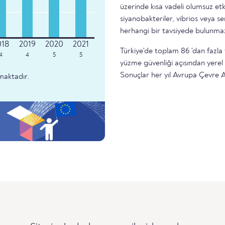
üzerinde kısa vadeli olumsuz etk
siyanobakteriler, vibrios veya 
herhangi bir tavsiyede bulunma
Türkiye'de toplam 86 'dan fazla
4
4
5
5
yüzme güvenliği açısından yere
Sonuçlar her yıl Avrupa Çevre A
maktadır.