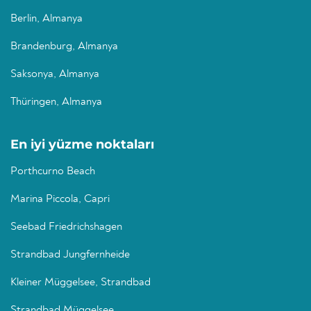
Berlin, Almanya
Brandenburg, Almanya
Saksonya, Almanya
Thüringen, Almanya
En iyi yüzme noktaları
Porthcurno Beach
Marina Piccola, Capri
Seebad Friedrichshagen
Strandbad Jungfernheide
Kleiner Müggelsee, Strandbad
Strandbad Müggelsee