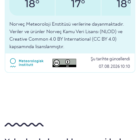
18°
17°
18°
Norveç Meteoroloji Enstitüsü verilerine dayanmaktadır.
Veriler ve ürünler Norveç Kamu Veri Lisansı (NLOD) ve
Creative Common 4.0 BY International (CC BY 4.0)
kapsamında lisanslanmıştır.
Şu tarihte güncellendi
07.08.2026 10:10