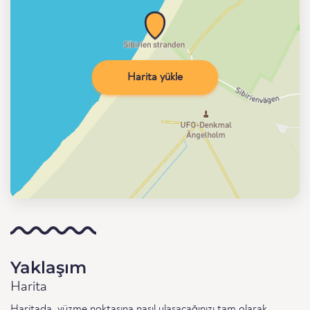
Harita yükle
Yaklaşım
Harita
Haritada, yüzme noktasına nasıl ulaşacağınızı tam olarak