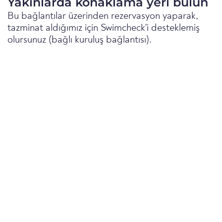
Yakınlarda konaklama yeri bulun
Bu bağlantılar üzerinden rezervasyon yaparak,
tazminat aldığımız için Swimcheck'i desteklemiş
olursunuz (bağlı kuruluş bağlantısı).