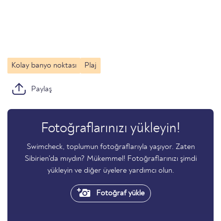
Kolay banyo noktası
Plaj
Paylaş
Fotoğraflarınızı yükleyin!
Swimcheck, toplumun fotoğraflarıyla yaşıyor. Zaten
Sibirien'da mıydın? Mükemmel! Fotoğraflarınızı şimdi
yükleyin ve diğer üyelere yardımcı olun.
Fotoğraf yükle