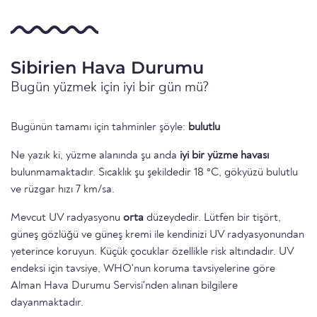
Sibirien Hava Durumu
Bugün yüzmek için iyi bir gün mü?
Bugünün tamamı için tahminler şöyle:
bulutlu
Ne yazık ki, yüzme alanında şu anda
iyi bir yüzme havası
bulunmamaktadır. Sıcaklık şu şekildedir 18 °C, gökyüzü bulutlu
ve rüzgar hızı 7 km/sa.
Mevcut UV radyasyonu
orta
düzeydedir. Lütfen bir tişört,
güneş gözlüğü ve güneş kremi ile kendinizi UV radyasyonundan
yeterince koruyun. Küçük çocuklar özellikle risk altındadır. UV
endeksi için tavsiye, WHO'nun koruma tavsiyelerine göre
Alman Hava Durumu Servisi'nden alınan bilgilere
dayanmaktadır.