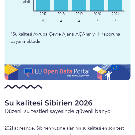
eksik
5
4
4
5
5
*Su kalitesi Avrupa Çevre Ajansı AÇA'nın yıllık raporuna
dayanmaktadır.
Su kalitesi Sibirien 2026
Düzenli su testleri sayesinde güvenli banyo
2021 adresinde, Sibirien yüzme alanının su kalitesi en son test