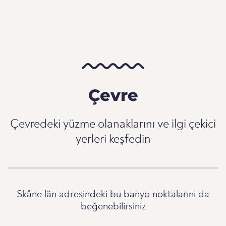
Çevre
Çevredeki yüzme olanaklarını ve ilgi çekici
yerleri keşfedin
Skåne län adresindeki bu banyo noktalarını da
beğenebilirsiniz