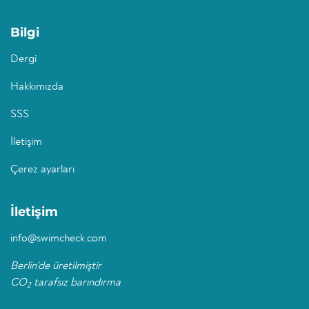
Bilgi
Dergi
Hakkımızda
SSS
İletişim
Çerez ayarları
İletişim
info@swimcheck.com
Berlin'de üretilmiştir
CO
tarafsız barındırma
2