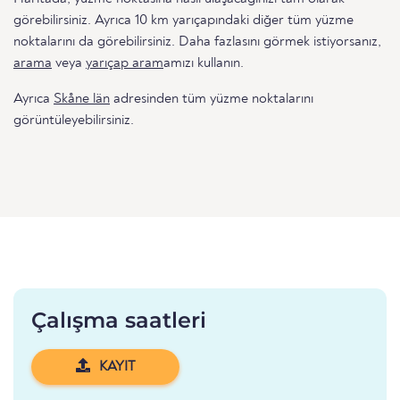
görebilirsiniz. Ayrıca 10 km yarıçapındaki diğer tüm yüzme
noktalarını da görebilirsiniz. Daha fazlasını görmek istiyorsanız,
arama
veya
yarıçap aram
amızı kullanın.
Ayrıca
Skåne län
adresinden tüm yüzme noktalarını
görüntüleyebilirsiniz.
Çalışma saatleri
KAYIT