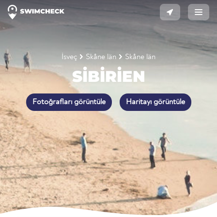
İsveç
Skåne län
Skåne län
SIBIRIEN
Fotoğrafları görüntüle
Haritayı görüntüle