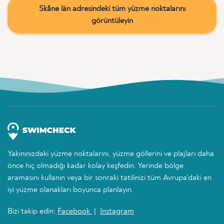
Skåne län adresindeki tüm yüzme noktalarını
görüntüleyin
Yakınınızdaki yüzme noktalarını, yüzme göllerini ve plajları daha
önce hiç olmadığı kadar kolay keşfedin. Yerinde bölge
aramasını kullanın veya bir sonraki tatilinizi tüm Avrupa'daki en
iyi yüzme olanakları boyunca planlayın.
Bizi takip edin:
Facebook
|
Instagram