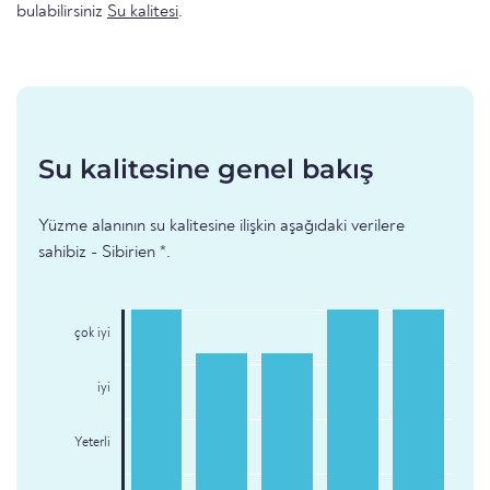
bulabilirsiniz
Su kalitesi
.
Su kalitesine genel bakış
Yüzme alanının su kalitesine ilişkin aşağıdaki verilere
sahibiz - Sibirien *.
çok iyi
iyi
Yeterli