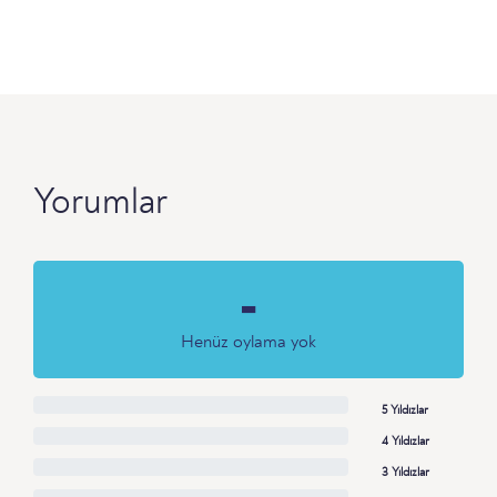
Yorumlar
-
Henüz oylama yok
5 Yıldızlar
4 Yıldızlar
3 Yıldızlar