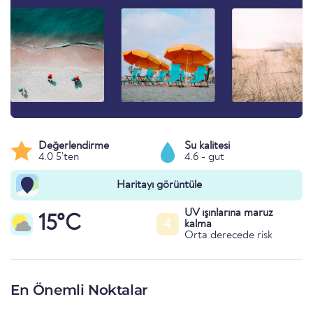
Değerlendirme
Su kalitesi
4.0 5'ten
4.6 - gut
Haritayı görüntüle
UV ışınlarına maruz
15°C
4
kalma
Orta derecede risk
En Önemli Noktalar