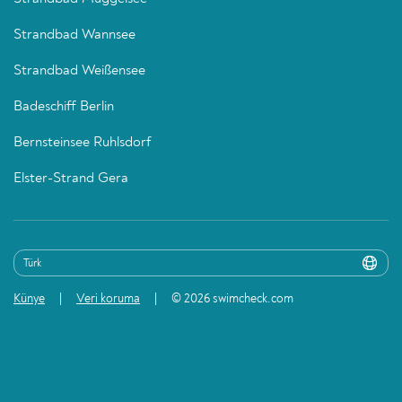
Strandbad Wannsee
Strandbad Weißensee
Badeschiff Berlin
Bernsteinsee Ruhlsdorf
Elster-Strand Gera
Künye
Veri koruma
© 2026 swimcheck.com