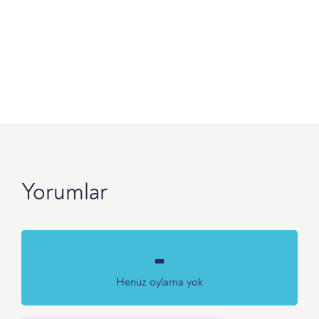
Yorumlar
-
Henüz oylama yok