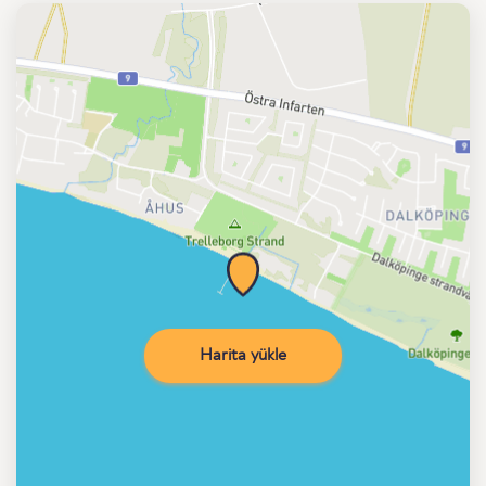
Harita yükle