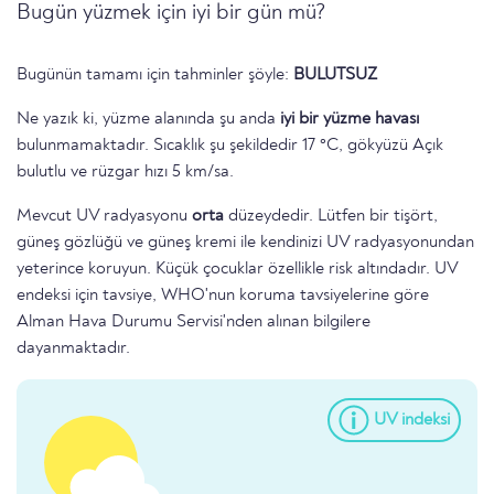
Bugün yüzmek için iyi bir gün mü?
Bugünün tamamı için tahminler şöyle:
BULUTSUZ
Ne yazık ki, yüzme alanında şu anda
iyi bir yüzme havası
bulunmamaktadır. Sıcaklık şu şekildedir 17 °C, gökyüzü Açık
bulutlu ve rüzgar hızı 5 km/sa.
Mevcut UV radyasyonu
orta
düzeydedir. Lütfen bir tişört,
güneş gözlüğü ve güneş kremi ile kendinizi UV radyasyonundan
yeterince koruyun. Küçük çocuklar özellikle risk altındadır. UV
endeksi için tavsiye, WHO'nun koruma tavsiyelerine göre
Alman Hava Durumu Servisi'nden alınan bilgilere
dayanmaktadır.
UV indeksi