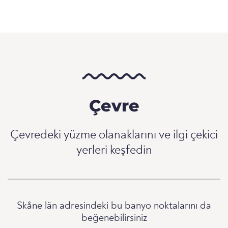
Çevre
Çevredeki yüzme olanaklarını ve ilgi çekici
yerleri keşfedin
Skåne län adresindeki bu banyo noktalarını da
beğenebilirsiniz