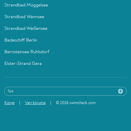
Strandbad Müggelsee
Strandbad Wannsee
Strandbad Weißensee
Badeschiff Berlin
Bernsteinsee Ruhlsdorf
Elster-Strand Gera
Künye
Veri koruma
© 2026 swimcheck.com