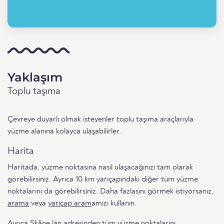
Yaklaşım
Toplu taşıma
Çevreye duyarlı olmak isteyenler toplu taşıma araçlarıyla
yüzme alanına kolayca ulaşabilirler.
Harita
Haritada, yüzme noktasına nasıl ulaşacağınızı tam olarak
görebilirsiniz. Ayrıca 10 km yarıçapındaki diğer tüm yüzme
noktalarını da görebilirsiniz. Daha fazlasını görmek istiyorsanız,
arama
veya
yarıçap aram
amızı kullanın.
Ayrıca
Skåne län
adresinden tüm yüzme noktalarını