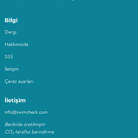
Bilgi
Dergi
Hakkımızda
SSS
İletişim
Çerez ayarları
İletişim
info@swimcheck.com
Berlin'de üretilmiştir
CO
tarafsız barındırma
2