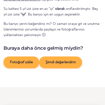
Su kalitesi 5 yıl üst üste en az "iyi"
olarak
sınıflandırılmıştır. Beş
yıl üst üste
"iyi"
. Bu banyo için en uygun seçenektir.
Bu banyo yerini beğendiniz mi? O zaman oraya git ve unutma:
İzlenimlerinizi yorumlarda paylaşın ve fotoğraflarınızı
yüklemekten çekinmeyin 🙂
Buraya daha önce gelmiş miydin?
Fotoğraf yükle
Şimdi değerlendirin