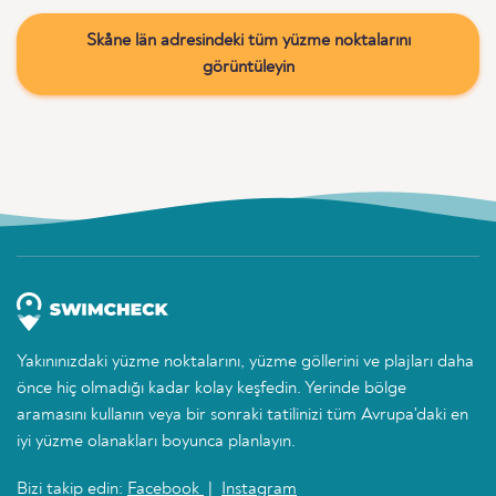
Skåne län adresindeki tüm yüzme noktalarını
görüntüleyin
Yakınınızdaki yüzme noktalarını, yüzme göllerini ve plajları daha
önce hiç olmadığı kadar kolay keşfedin. Yerinde bölge
aramasını kullanın veya bir sonraki tatilinizi tüm Avrupa'daki en
iyi yüzme olanakları boyunca planlayın.
Bizi takip edin:
Facebook
|
Instagram