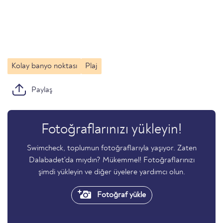
Kolay banyo noktası
Plaj
Paylaş
Fotoğraflarınızı yükleyin!
Swimcheck, toplumun fotoğraflarıyla yaşıyor. Zaten
Dalabadet'da mıydın? Mükemmel! Fotoğraflarınızı
şimdi yükleyin ve diğer üyelere yardımcı olun.
Fotoğraf yükle