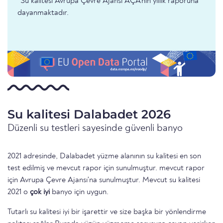
*Su kalitesi Avrupa Çevre Ajansı AÇA'nın yıllık raporuna
dayanmaktadır.
Su kalitesi Dalabadet 2026
Düzenli su testleri sayesinde güvenli banyo
2021 adresinde, Dalabadet yüzme alanının su kalitesi en son
test edilmiş ve mevcut rapor için sunulmuştur. mevcut rapor
için Avrupa Çevre Ajansı'na sunulmuştur. Mevcut su kalitesi
2021 o
çok iyi
banyo için uygun.
Tutarlı su kalitesi iyi bir işarettir ve size başka bir yönlendirme