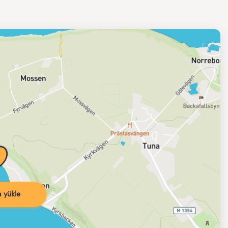
 yükle