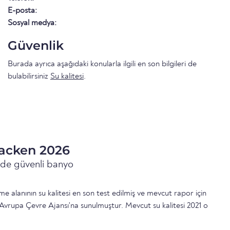
E-posta:
Sosyal medya:
Güvenlik
Burada ayrıca aşağıdaki konularla ilgili en son bilgileri de
bulabilirsiniz
Su kalitesi
.
backen 2026
inde güvenli banyo
 alanının su kalitesi en son test edilmiş ve mevcut rapor için
Avrupa Çevre Ajansı'na sunulmuştur. Mevcut su kalitesi 2021 o