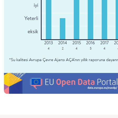
iyi
Yeterli
eksik
4
2
4
5
4
*Su kalitesi Avrupa Çevre Ajansı AÇA'nın yıllık raporuna dayan