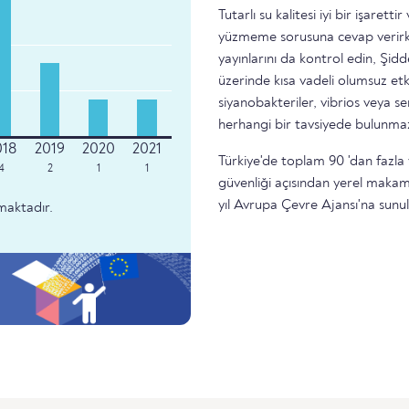
Tutarlı su kalitesi iyi bir işare
yüzmeme sorusuna cevap verirke
yayınlarını da kontrol edin, Şidd
üzerinde kısa vadeli olumsuz etk
siyanobakteriler, vibrios veya 
herhangi bir tavsiyede bulunma
Türkiye'de toplam 90 'dan fazla 
4
2
1
1
güvenliği açısından yerel makam
yıl Avrupa Çevre Ajansı'na sunu
maktadır.