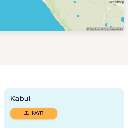
Kabul
KAYIT