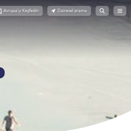
Avrupa'yı Keşfedin
Dairesel arama