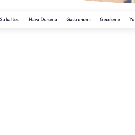
Su kalitesi
Hava Durumu
Gastronomi
Geceleme
Yo