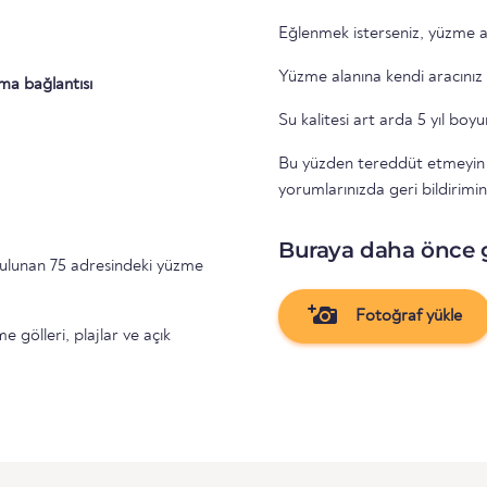
Eğlenmek isterseniz, yüzme a
Yüzme alanına kendi aracınız o
ıma bağlantısı
Su kalitesi art arda 5 yıl boy
Bu yüzden tereddüt etmeyin ve
yorumlarınızda geri bildirimin
Buraya daha önce 
ulunan 75 adresindeki yüzme
Fotoğraf yükle
gölleri, plajlar ve açık