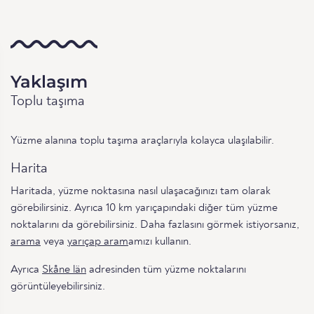
Yaklaşım
Toplu taşıma
Yüzme alanına toplu taşıma araçlarıyla kolayca ulaşılabilir.
Harita
Haritada, yüzme noktasına nasıl ulaşacağınızı tam olarak
görebilirsiniz. Ayrıca 10 km yarıçapındaki diğer tüm yüzme
noktalarını da görebilirsiniz. Daha fazlasını görmek istiyorsanız,
arama
veya
yarıçap aram
amızı kullanın.
Ayrıca
Skåne län
adresinden tüm yüzme noktalarını
görüntüleyebilirsiniz.