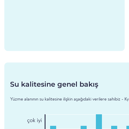
Su kalitesine genel bakış
Yüzme alanının su kalitesine ilişkin aşağıdaki verilere sahibiz - K
çok iyi