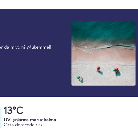
ken'da mıydın? Mükemmel!
13°C
UV ışınlarına maruz kalma
Orta derecede risk