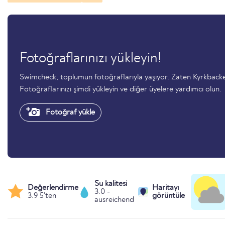
Fotoğraflarınızı yükleyin!
Swimcheck, toplumun fotoğraflarıyla yaşıyor. Zaten Kyrkbac
Fotoğraflarınızı şimdi yükleyin ve diğer üyelere yardımcı olun.
Fotoğraf yükle
Su kalitesi
Değerlendirme
Haritayı
3.0 -
3.9 5'ten
görüntüle
ausreichend