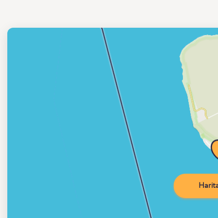
Harita