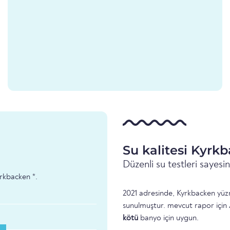
Su kalitesi Kyrk
Düzenli su testleri sayes
yrkbacken *.
2021 adresinde, Kyrkbacken yüzme
sunulmuştur. mevcut rapor için 
kötü
banyo için uygun.