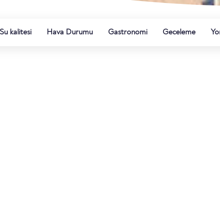
Su kalitesi
Hava Durumu
Gastronomi
Geceleme
Yo