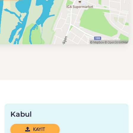
Kabul
KAYIT