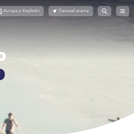
Avrupa'yı Keşfedin
Dairesel arama
D