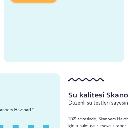
Su kalitesi Skan
Düzenli su testleri sayes
 Skanoers Havsbad *.
2021 adresinde, Skanoers Havsba
için sunulmuştur. mevcut rapor 