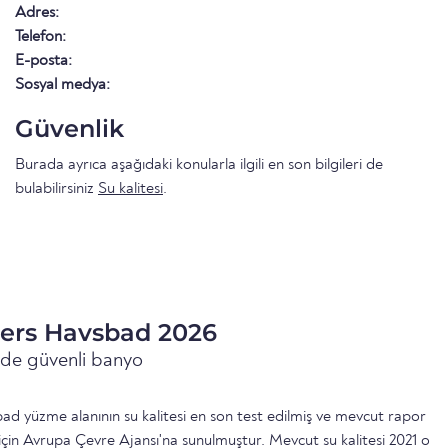
Adres:
Telefon:
E-posta:
Sosyal medya:
Güvenlik
Burada ayrıca aşağıdaki konularla ilgili en son bilgileri de
bulabilirsiniz
Su kalitesi
.
oers Havsbad 2026
inde güvenli banyo
d yüzme alanının su kalitesi en son test edilmiş ve mevcut rapor
için Avrupa Çevre Ajansı'na sunulmuştur. Mevcut su kalitesi 2021 o