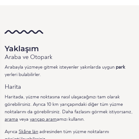
Yaklaşım
Araba ve Otopark
Arabayla yüzmeye gitmek isteyenler yakınlarda uygun
park
yerleri bulabilirler.
Harita
Haritada, yüzme noktasına nasıl ulaşacağınızı tam olarak
görebilirsiniz. Ayrıca 10 km yarıçapındaki diğer tüm yüzme
noktalarını da görebilirsiniz. Daha fazlasını görmek istiyorsanız,
arama
veya
yarıçap aram
amızı kullanın.
Ayrıca
Skåne län
adresinden tüm yüzme noktalarını