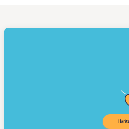
Harita