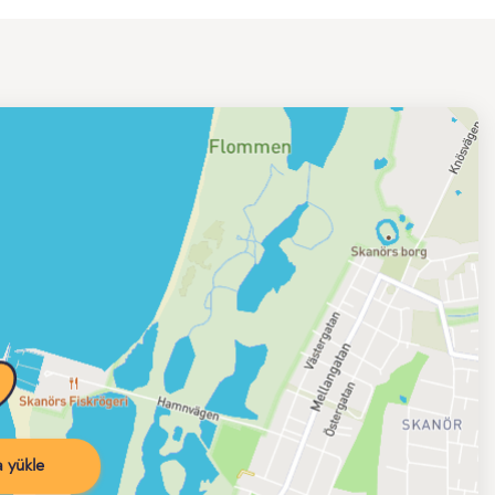
 yükle