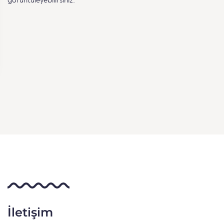
görüntüleyebilirsiniz.
İletişim