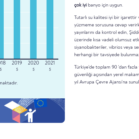
çok iyi
banyo için uygun.
Tutarlı su kalitesi iyi bir işare
yüzmeme sorusuna cevap verirke
yayınlarını da kontrol edin, Şidd
üzerinde kısa vadeli olumsuz etk
siyanobakteriler, vibrios veya 
herhangi bir tavsiyede bulunma
Türkiye'de toplam 90 'dan fazla 
5
5
5
5
güvenliği açısından yerel makam
yıl Avrupa Çevre Ajansı'na sunu
maktadır.