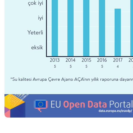
çok iyi
iyi
Yeterli
eksik
5
5
5
5
4
*Su kalitesi Avrupa Çevre Ajansı AÇA'nın yıllık raporuna dayan