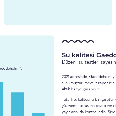
Su kalitesi Gae
Düzenli su testleri sayes
 Gaeddeholm *.
2021 adresinde, Gaeddeholm yüzm
sunulmuştur. mevcut rapor için 
eksik
banyo için uygun.
Tutarlı su kalitesi iyi bir işare
yüzmeme sorusuna cevap verirke
yayınlarını da kontrol edin, Şidd