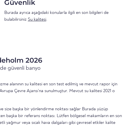
Güvenlik
Burada ayrıca aşağıdaki konularla ilgili en son bilgileri de
bulabilirsiniz
Su kalitesi
.
ddeholm 2026
inde güvenli banyo
e alanının su kalitesi en son test edilmiş ve mevcut rapor için
Avrupa Çevre Ajansı'na sunulmuştur. Mevcut su kalitesi 2021 o
ttir ve size başka bir yönlendirme noktası sağlar Burada yüzüp
n başka bir referans noktası. Lütfen bölgesel makamların en son
etli yağmur veya sıcak hava dalgaları gibi çevresel etkiler kalite