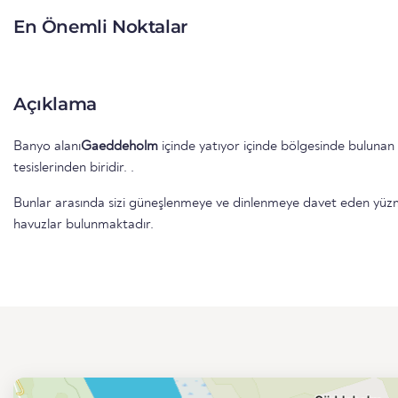
En Önemli Noktalar
Açıklama
Banyo alanı
Gaeddeholm
içinde yatıyor
içinde
bölgesinde bulunan adresindeki yüzme
tesislerinden biridir.
.
Bunlar arasında sizi güneşlenmeye ve dinlenmeye davet eden yüzme 
havuzlar bulunmaktadır.