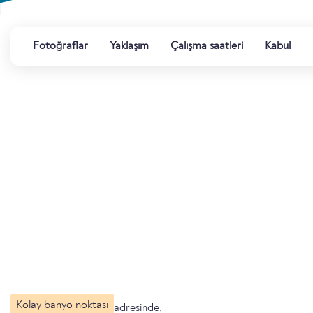
Fotoğraflar
Yaklaşım
Çalışma saatleri
Kabul
Kolay banyo noktası
adresinde,