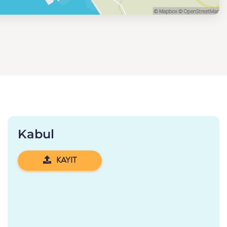
Kabul
KAYIT