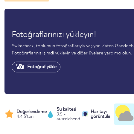
Fotoğraflarınızı yükleyin!
Swimcheck, toplumun fotoğraflarıyla yaşıyor. Zaten Gaedde
Fotoğraflarınızı şimdi yükleyin ve diğer üyelere yardımcı olun.
Fotoğraf yükle
Su kalitesi
Değerlendirme
Haritayı
3.5 -
4.4 5'ten
görüntüle
ausreichend