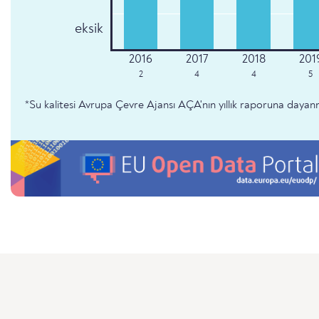
eksik
2
4
4
5
*Su kalitesi Avrupa Çevre Ajansı AÇA'nın yıllık raporuna dayan