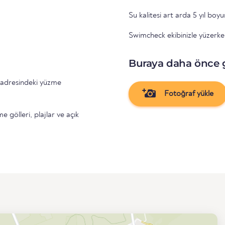
Su kalitesi art arda 5 yıl boy
Swimcheck ekibinizle yüzerken
Buraya daha önce 
Fotoğraf yükle
gölleri, plajlar ve açık