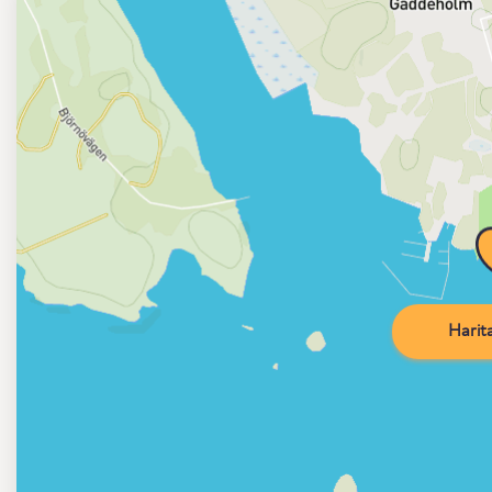
Harita