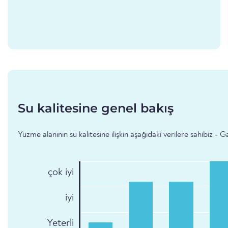
Su kalitesine genel bakış
Yüzme alanının su kalitesine ilişkin aşağıdaki verilere sahibiz -
çok iyi
iyi
Yeterli