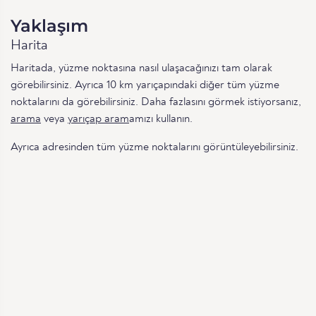
Yaklaşım
Harita
Haritada, yüzme noktasına nasıl ulaşacağınızı tam olarak
görebilirsiniz. Ayrıca 10 km yarıçapındaki diğer tüm yüzme
noktalarını da görebilirsiniz. Daha fazlasını görmek istiyorsanız,
arama
veya
yarıçap aram
amızı kullanın.
Ayrıca
adresinden tüm yüzme noktalarını görüntüleyebilirsiniz.