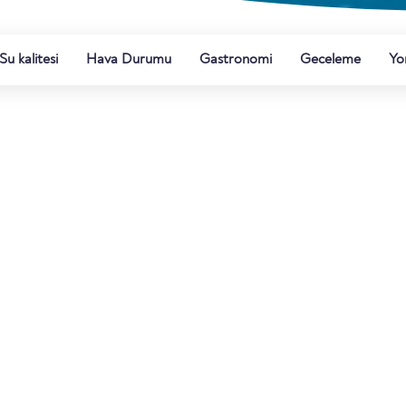
Su kalitesi
Hava Durumu
Gastronomi
Geceleme
Yo