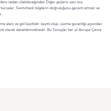
ilere neden olabileceğinden Diğer şeylerin yanı sıra
serkaryalar. Swimcheck bilgilerin doğruluğunu garanti etmez ve
z.
e alanı ve göl kayıtlıdır. kayıtlı olup, yüzme güvenliği açısından
nli olarak denetlenmektedir. Bu Sonuçlar her yıl Avrupa Çevre