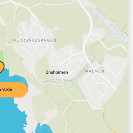
 yükle