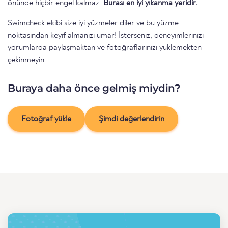
önünde hiçbir engel kalmaz.
Burası en iyi yıkanma yeridir.
Swimcheck ekibi size iyi yüzmeler diler ve bu yüzme
noktasından keyif almanızı umar! İsterseniz, deneyimlerinizi
yorumlarda paylaşmaktan ve fotoğraflarınızı yüklemekten
çekinmeyin.
Buraya daha önce gelmiş miydin?
Fotoğraf yükle
Şimdi değerlendirin