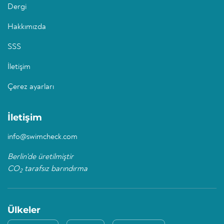
Dergi
Hakkımızda
SSS
İletişim
Çerez ayarları
İletişim
info@swimcheck.com
Berlin'de üretilmiştir
CO
tarafsız barındırma
2
Ülkeler