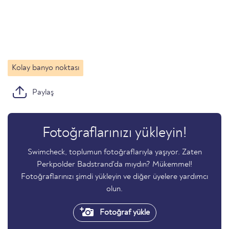
Kolay banyo noktası
Paylaş
Fotoğraflarınızı yükleyin!
Swimcheck, toplumun fotoğraflarıyla yaşıyor. Zaten
Perkpolder Badstrand'da mıydın? Mükemmel!
Fotoğraflarınızı şimdi yükleyin ve diğer üyelere yardımcı
olun.
Fotoğraf yükle