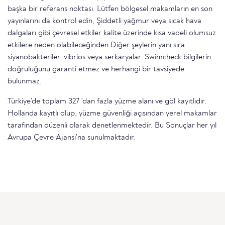
başka bir referans noktası. Lütfen bölgesel makamların en son
yayınlarını da kontrol edin, Şiddetli yağmur veya sıcak hava
dalgaları gibi çevresel etkiler kalite üzerinde kısa vadeli olumsuz
etkilere neden olabileceğinden Diğer şeylerin yanı sıra
siyanobakteriler, vibrios veya serkaryalar. Swimcheck bilgilerin
doğruluğunu garanti etmez ve herhangi bir tavsiyede
bulunmaz.
Türkiye'de toplam 327 'dan fazla yüzme alanı ve göl kayıtlıdır.
Hollanda kayıtlı olup, yüzme güvenliği açısından yerel makamlar
tarafından düzenli olarak denetlenmektedir. Bu Sonuçlar her yıl
Avrupa Çevre Ajansı'na sunulmaktadır.