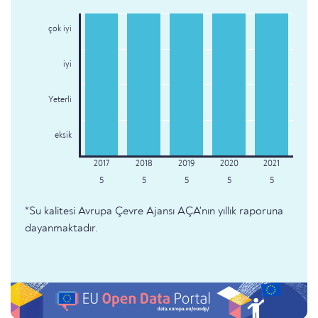
çok iyi
iyi
Yeterli
eksik
5
5
5
5
5
*Su kalitesi Avrupa Çevre Ajansı AÇA'nın yıllık raporuna
dayanmaktadır.