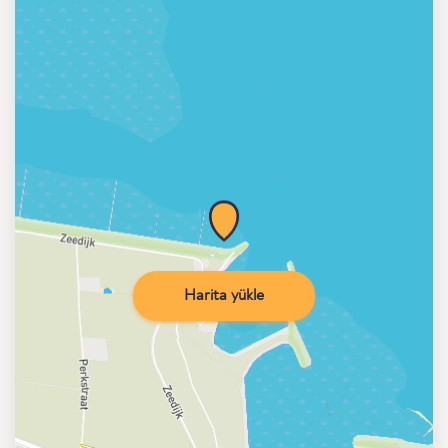
Harita yükle