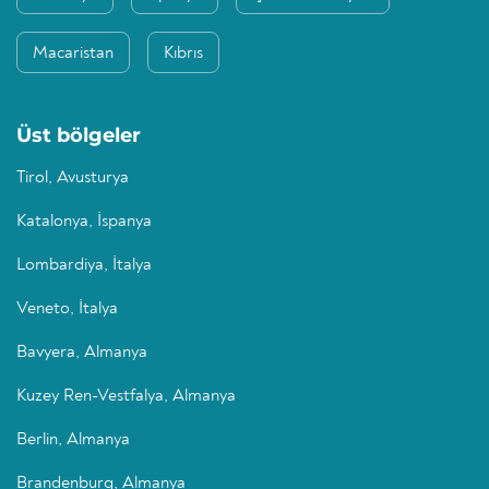
Macaristan
Kıbrıs
Üst bölgeler
Tirol, Avusturya
Katalonya, İspanya
Lombardiya, İtalya
Veneto, İtalya
Bavyera, Almanya
Kuzey Ren-Vestfalya, Almanya
Berlin, Almanya
Brandenburg, Almanya