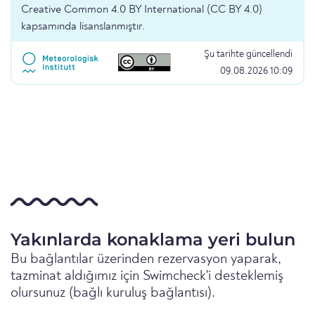
Creative Common 4.0 BY International (CC BY 4.0)
kapsamında lisanslanmıştır.
Şu tarihte güncellendi
09.08.2026 10:09
Yakınlarda konaklama yeri bulun
Bu bağlantılar üzerinden rezervasyon yaparak,
tazminat aldığımız için Swimcheck'i desteklemiş
olursunuz (bağlı kuruluş bağlantısı).