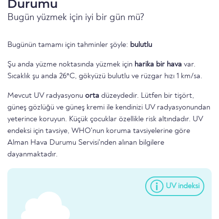
Durumu
Bugün yüzmek için iyi bir gün mü?
Bugünün tamamı için tahminler şöyle:
bulutlu
Şu anda yüzme noktasında yüzmek için
harika bir hava
var.
Sıcaklık şu anda 26°C, gökyüzü bulutlu ve rüzgar hızı 1 km/sa.
Mevcut UV radyasyonu
orta
düzeydedir. Lütfen bir tişört,
güneş gözlüğü ve güneş kremi ile kendinizi UV radyasyonundan
yeterince koruyun. Küçük çocuklar özellikle risk altındadır. UV
endeksi için tavsiye, WHO'nun koruma tavsiyelerine göre
Alman Hava Durumu Servisi'nden alınan bilgilere
dayanmaktadır.
UV indeksi