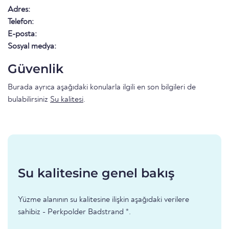
Adres:
Telefon:
E-posta:
Sosyal medya:
Güvenlik
Burada ayrıca aşağıdaki konularla ilgili en son bilgileri de
bulabilirsiniz
Su kalitesi
.
Su kalitesine genel bakış
Yüzme alanının su kalitesine ilişkin aşağıdaki verilere
sahibiz - Perkpolder Badstrand *.