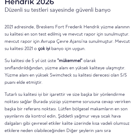
Hendrik 2026
Düzenli su testleri sayesinde güvenli banyo
2021 adresinde, Breskens Fort Frederik Hendrik yüzme alanının
su kalitesi en son test edilmiş ve mevcut rapor için sunulmuştur.
mevcut rapor için Avrupa Çevre Ajansı'na sunulmuştur. Mevcut
su kalitesi 2021 o
çok iyi
banyo için uygun.
Su kalitesi de 5 yıl üst üste
"mükemmel"
olarak
sınıflandırıldığından, yüzme alanı en yüksek kaliteye ulaşmıştır.
Yüzme alanı en yüksek Swimcheck su kalitesi derecesi olan 5/5
puanı elde etmiştir.
Tutarlı su kalitesi iyi bir işarettir ve size başka bir yönlendirme
noktası sağlar Burada yüzüp yüzmeme sorusuna cevap verirken
başka bir referans noktası. Lütfen bölgesel makamların en son
yayınlarını da kontrol edin, Şiddetli yağmur veya sıcak hava
dalgaları gibi çevresel etkiler kalite üzerinde kısa vadeli olumsuz
etkilere neden olabileceğinden Diğer şeylerin yanı sıra