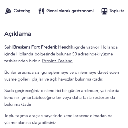
Catering
Genel olarak gastronomi
Toplu taş
Açıklama
Sahil
Breskens Fort Frederik Hendrik
içinde yatıyor
Hollanda
içinde
Hollanda
bölgesinde bulunan 59 adresindeki yüzme
tesislerinden biridir.
Provinz Zeeland
.
Bunlar arasında sizi güneşlenmeye ve dinlenmeye davet eden
yüzme gölleri, plajlar ve açık havuzlar bulunmaktadır.
Suda geçireceğiniz dinlendirici bir günün ardından, yakınlarda
kendinizi şımartabileceğiniz bir veya daha fazla restoran da
bulunmaktadır.
Toplu taşıma araçları sayesinde kendi aracınız olmadan da
yüzme alanına ulaşabilirsiniz.