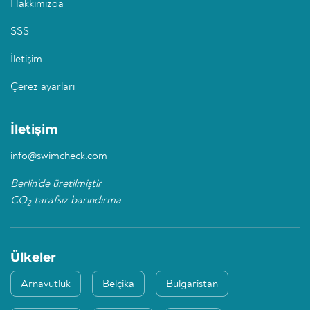
Hakkımızda
SSS
İletişim
Çerez ayarları
İletişim
info@swimcheck.com
Berlin'de üretilmiştir
CO
tarafsız barındırma
2
Ülkeler
Arnavutluk
Belçika
Bulgaristan