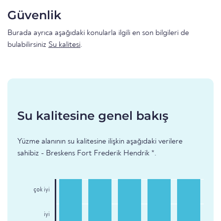
Güvenlik
Burada ayrıca aşağıdaki konularla ilgili en son bilgileri de
bulabilirsiniz
Su kalitesi
.
Su kalitesine genel bakış
Yüzme alanının su kalitesine ilişkin aşağıdaki verilere
sahibiz - Breskens Fort Frederik Hendrik *.
çok iyi
iyi