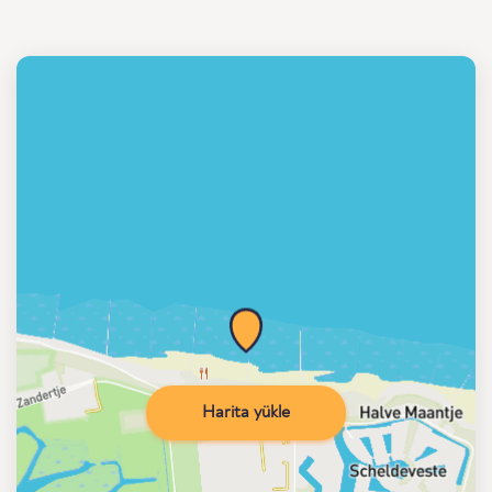
Harita yükle