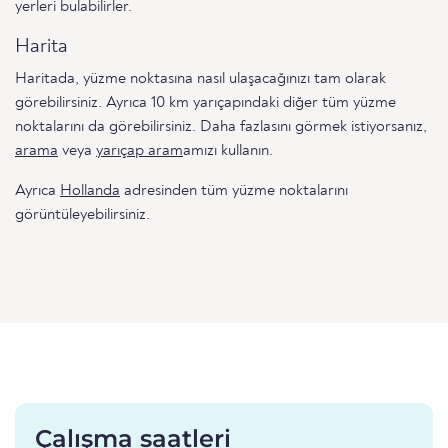
yerleri bulabilirler.
Harita
Haritada, yüzme noktasına nasıl ulaşacağınızı tam olarak
görebilirsiniz. Ayrıca 10 km yarıçapındaki diğer tüm yüzme
noktalarını da görebilirsiniz. Daha fazlasını görmek istiyorsanız,
arama
veya
yarıçap aram
amızı kullanın.
Ayrıca
Hollanda
adresinden tüm yüzme noktalarını
görüntüleyebilirsiniz.
Çalışma saatleri