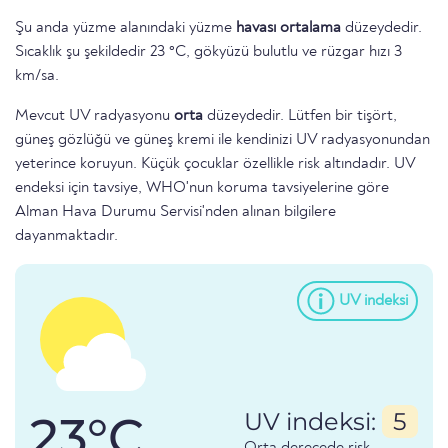
Şu anda yüzme alanındaki yüzme
havası ortalama
düzeydedir.
Sıcaklık şu şekildedir 23 °C, gökyüzü bulutlu ve rüzgar hızı 3
km/sa.
Mevcut UV radyasyonu
orta
düzeydedir. Lütfen bir tişört,
güneş gözlüğü ve güneş kremi ile kendinizi UV radyasyonundan
yeterince koruyun. Küçük çocuklar özellikle risk altındadır. UV
endeksi için tavsiye, WHO'nun koruma tavsiyelerine göre
Alman Hava Durumu Servisi'nden alınan bilgilere
dayanmaktadır.
UV indeksi
23°C
UV indeksi:
5