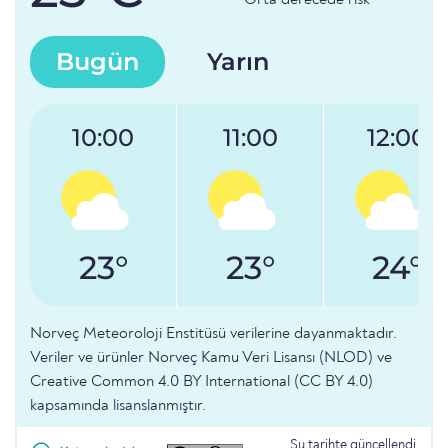
Orta derecede risk
Bugün
Yarın
10:00
11:00
12:00
23°
23°
24°
Norveç Meteoroloji Enstitüsü verilerine dayanmaktadır.
Veriler ve ürünler Norveç Kamu Veri Lisansı (NLOD) ve
Creative Common 4.0 BY International (CC BY 4.0)
kapsamında lisanslanmıştır.
Şu tarihte güncellendi