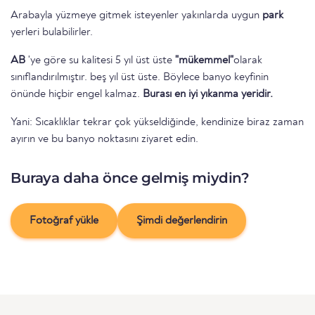
Arabayla yüzmeye gitmek isteyenler yakınlarda uygun
park
yerleri bulabilirler.
AB
'ye göre su kalitesi 5 yıl üst üste
"mükemmel"
olarak
sınıflandırılmıştır. beş yıl üst üste. Böylece banyo keyfinin
önünde hiçbir engel kalmaz.
Burası en iyi yıkanma yeridir.
Yani: Sıcaklıklar tekrar çok yükseldiğinde, kendinize biraz zaman
ayırın ve bu banyo noktasını ziyaret edin.
Buraya daha önce gelmiş miydin?
Fotoğraf yükle
Şimdi değerlendirin