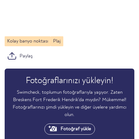
Kolay banyo noktası
Plaj
Paylaş
Fotoğraflarınızı yükleyin!
Swimcheck, toplumun fotoğraflarıyla yaşıyor. Zaten
Breskens Fort Frederik Hendrik'da mıydın? Mükemmel!
Fotoğraflarınızı şimdi yükleyin ve diğer üyelere yardımcı
olun.
Fotoğraf yükle