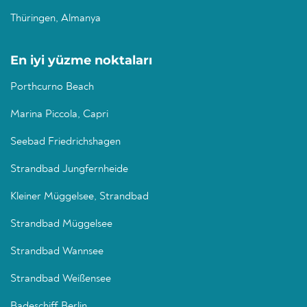
Thüringen, Almanya
En iyi yüzme noktaları
Porthcurno Beach
Marina Piccola, Capri
Seebad Friedrichshagen
Strandbad Jungfernheide
Kleiner Müggelsee, Strandbad
Strandbad Müggelsee
Strandbad Wannsee
Strandbad Weißensee
Badeschiff Berlin