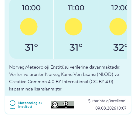
10:00
11:00
12:00
31°
31°
32°
Norveç Meteoroloji Enstitüsü verilerine dayanmaktadır.
Veriler ve ürünler Norveç Kamu Veri Lisansı (NLOD) ve
Creative Common 4.0 BY International (CC BY 4.0)
kapsamında lisanslanmıştır.
Şu tarihte güncellendi
09.08.2026 10:07