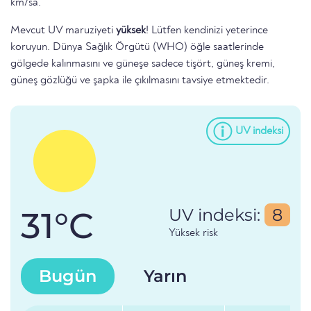
km/sa.
Mevcut UV maruziyeti
yüksek
! Lütfen kendinizi yeterince
koruyun. Dünya Sağlık Örgütü (WHO) öğle saatlerinde
gölgede kalınmasını ve güneşe sadece tişört, güneş kremi,
güneş gözlüğü ve şapka ile çıkılmasını tavsiye etmektedir.
UV indeksi
31°C
UV indeksi:
8
Yüksek risk
Bugün
Yarın