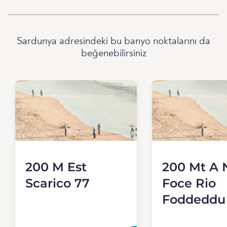
Sardunya adresindeki bu banyo noktalarını da
beğenebilirsiniz
200 M Est
200 Mt A 
Scarico 77
Foce Rio
Foddeddu