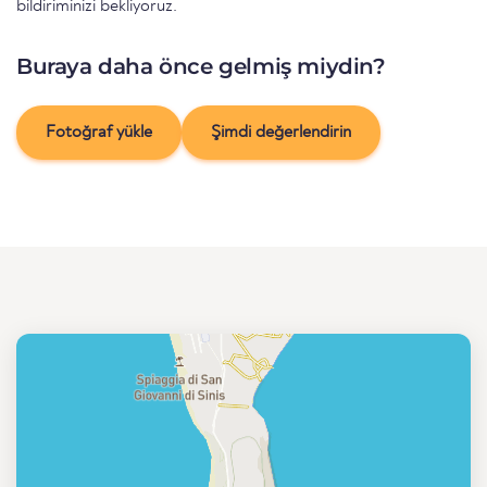
bildiriminizi bekliyoruz.
Buraya daha önce gelmiş miydin?
Fotoğraf yükle
Şimdi değerlendirin