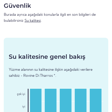
Güvenlik
Burada ayrıca aşağıdaki konularla ilgili en son bilgileri de
bulabilirsiniz
Su kalitesi
.
Su kalitesine genel bakış
Yüzme alanının su kalitesine ilişkin aşağıdaki verilere
sahibiz - Rovine Di Tharros *.
çok iyi
iyi