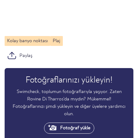
Kolay banyo noktası
Plaj
Paylaş
Fotoğraflarınızı yükleyin!
Swimcheck, toplumun fotoğraflarıyla yaşıyor. Zaten
Rovine Di Tharros'da mıydın? Mükemmel!
Fotoğraflarınızı şimdi yükleyin ve diğer üyelere yardımcı
olun.
Fotoğraf yükle