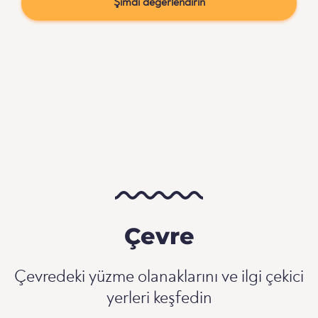
Şimdi değerlendirin
Çevre
Çevredeki yüzme olanaklarını ve ilgi çekici
yerleri keşfedin