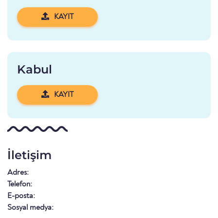
KAYIT
Kabul
KAYIT
İletişim
Adres:
Telefon:
E-posta:
Sosyal medya: