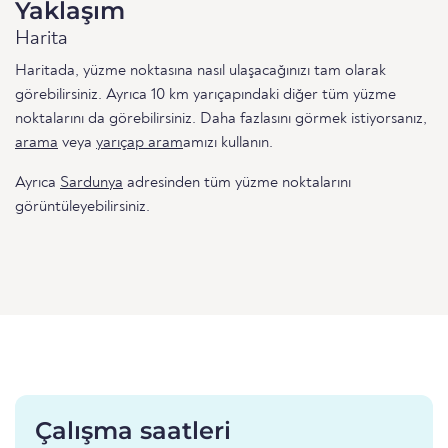
Yaklaşım
Harita
Haritada, yüzme noktasına nasıl ulaşacağınızı tam olarak
görebilirsiniz. Ayrıca 10 km yarıçapındaki diğer tüm yüzme
noktalarını da görebilirsiniz. Daha fazlasını görmek istiyorsanız,
arama
veya
yarıçap aram
amızı kullanın.
Ayrıca
Sardunya
adresinden tüm yüzme noktalarını
görüntüleyebilirsiniz.
Çalışma saatleri