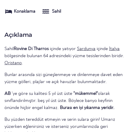
Konaklama
Sahil
Açıklama
Sahil
Rovine Di Tharros
içinde yatıyor
Sardunya
içinde
İtalya
bölgesinde bulunan 64 adresindeki yüzme tesislerinden biridir.
Oristano
.
Bunlar arasında sizi güneşlenmeye ve dinlenmeye davet eden
yüzme gölleri, plajlar ve açık havuzlar bulunmaktadır.
AB
'ye göre su kalitesi 5 yıl üst üste
"mükemmel"
olarak
sınıflandırılmıştır. beş yıl üst üste. Böylece banyo keyfinin
önünde hiçbir engel kalmaz.
Burası en iyi yıkanma yeridir.
Bu yüzden tereddüt etmeyin ve serin sulara girin! Umarız
yüzerken eğlenirsiniz ve isterseniz yorumlarınızda geri