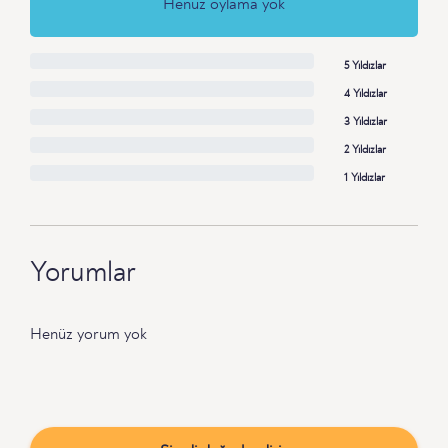
Henüz oylama yok
5 Yıldızlar
4 Yıldızlar
3 Yıldızlar
2 Yıldızlar
1 Yıldızlar
Yorumlar
Henüz yorum yok