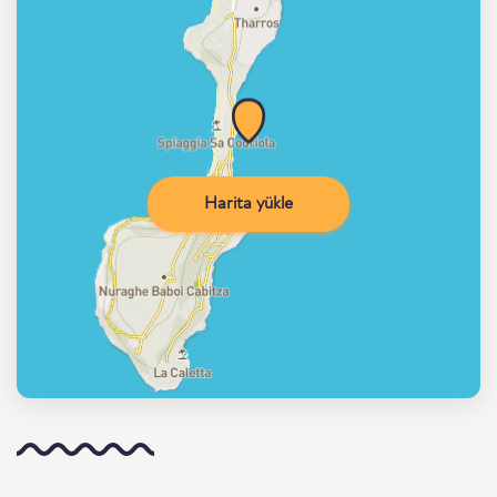
Harita yükle