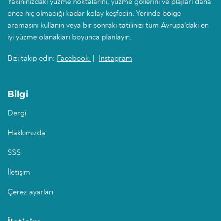
Yakınınızdaki yüzme noktalarını, yüzme göllerini ve plajları daha
önce hiç olmadığı kadar kolay keşfedin. Yerinde bölge
aramasını kullanın veya bir sonraki tatilinizi tüm Avrupa'daki en
iyi yüzme olanakları boyunca planlayın.
Bizi takip edin:
Facebook
|
Instagram
Bilgi
Dergi
Hakkımızda
SSS
İletişim
Çerez ayarları