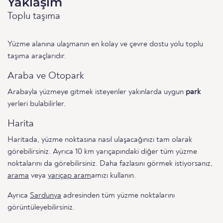
Yaklaşım
Toplu taşıma
Yüzme alanına ulaşmanın en kolay ve çevre dostu yolu toplu
taşıma araçlarıdır.
Araba ve Otopark
Arabayla yüzmeye gitmek isteyenler yakınlarda uygun
park
yerleri bulabilirler.
Harita
Haritada, yüzme noktasına nasıl ulaşacağınızı tam olarak
görebilirsiniz. Ayrıca 10 km yarıçapındaki diğer tüm yüzme
noktalarını da görebilirsiniz. Daha fazlasını görmek istiyorsanız,
arama
veya
yarıçap aram
amızı kullanın.
Ayrıca
Sardunya
adresinden tüm yüzme noktalarını
görüntüleyebilirsiniz.