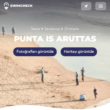
İtalya
Sardunya
Oristano
PUNTA IS ARUTTAS
Fotoğrafları görüntüle
Haritayı görüntüle