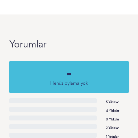
Yorumlar
-
Henüz oylama yok
5 Yıldızlar
4 Yıldızlar
3 Yıldızlar
2 Yıldızlar
1 Yıldızlar