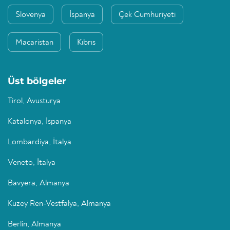
Slovenya
İspanya
Çek Cumhuriyeti
Macaristan
Kıbrıs
Üst bölgeler
Tirol, Avusturya
Katalonya, İspanya
Lombardiya, İtalya
Veneto, İtalya
Bavyera, Almanya
Kuzey Ren-Vestfalya, Almanya
Berlin, Almanya