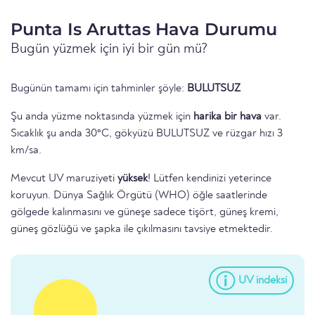
Punta Is Aruttas Hava Durumu
Bugün yüzmek için iyi bir gün mü?
Bugünün tamamı için tahminler şöyle:
BULUTSUZ
Şu anda yüzme noktasında yüzmek için
harika bir hava
var.
Sıcaklık şu anda 30°C, gökyüzü BULUTSUZ ve rüzgar hızı 3
km/sa.
Mevcut UV maruziyeti
yüksek
! Lütfen kendinizi yeterince
koruyun. Dünya Sağlık Örgütü (WHO) öğle saatlerinde
gölgede kalınmasını ve güneşe sadece tişört, güneş kremi,
güneş gözlüğü ve şapka ile çıkılmasını tavsiye etmektedir.
UV indeksi