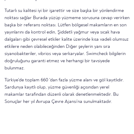
Tutarlı su kalitesi iyi bir işarettir ve size başka bir yönlendirme
noktası sağlar Burada yüzüp yüzmeme sorusuna cevap verirken
başka bir referans noktası. Lütfen bölgesel makamların en son
yayınlarını da kontrol edin, Şiddetli yağmur veya sıcak hava
dalgaları gibi çevresel etkiler kalite üzerinde kısa vadeli olumsuz
etkilere neden olabileceğinden Diğer şeylerin yanı sıra
siyanobakteriler, vibrios veya serkaryalar. Swimcheck bilgilerin
doğruluğunu garanti etmez ve herhangi bir tavsiyede
bulunmaz.
Türkiye'de toplam 660 'dan fazla yüzme alanı ve göl kayıtlıdır.
Sardunya kayıtlı olup, yüzme güvenliği açısından yerel
makamlar tarafından düzenli olarak denetlenmektedir. Bu
Sonuçlar her yıl Avrupa Çevre Ajansı'na sunulmaktadır.