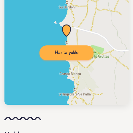
Harita yükle