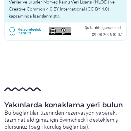
Veriler ve ürünler Norveç Kamu Veri Lisansı (NLOD) ve
Creative Common 4.0 BY International (CC BY 4.0)
kapsamında lisanslanmıştır.
Şu tarihte güncellendi
09.08.2026 10:07
Yakınlarda konaklama yeri bulun
Bu bağlantılar üzerinden rezervasyon yaparak,
tazminat aldığımız için Swimcheck'i desteklemiş
olursunuz (bağlı kuruluş bağlantısı).