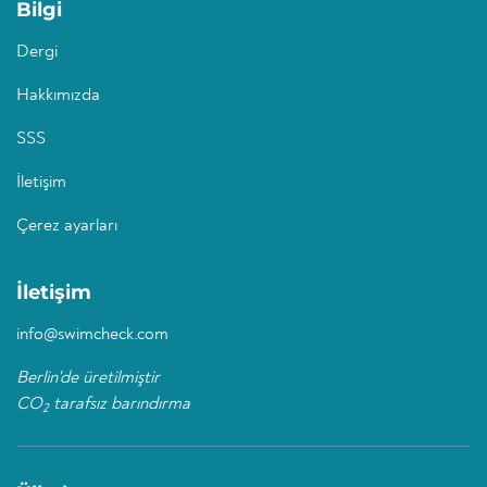
Bilgi
Dergi
Hakkımızda
SSS
İletişim
Çerez ayarları
İletişim
info@swimcheck.com
Berlin'de üretilmiştir
CO
tarafsız barındırma
2