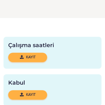
Çalışma saatleri
KAYIT
Kabul
KAYIT