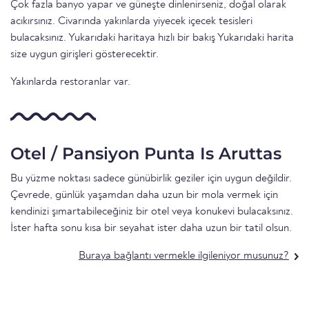
Çok fazla banyo yapar ve güneşte dinlenirseniz, doğal olarak
acıkırsınız. Civarında yakınlarda yiyecek içecek tesisleri
bulacaksınız. Yukarıdaki haritaya hızlı bir bakış Yukarıdaki harita
size uygun girişleri gösterecektir.
Yakınlarda restoranlar var.
Otel / Pansiyon Punta Is Aruttas
Bu yüzme noktası sadece günübirlik geziler için uygun değildir.
Çevrede, günlük yaşamdan daha uzun bir mola vermek için
kendinizi şımartabileceğiniz bir otel veya konukevi bulacaksınız.
İster hafta sonu kısa bir seyahat ister daha uzun bir tatil olsun.
Buraya bağlantı vermekle ilgileniyor musunuz?