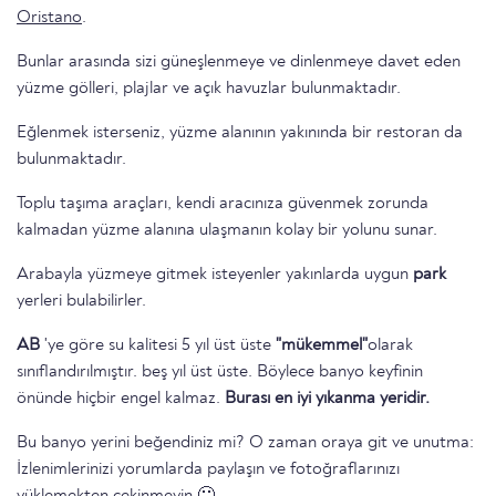
Oristano
.
Bunlar arasında sizi güneşlenmeye ve dinlenmeye davet eden
yüzme gölleri, plajlar ve açık havuzlar bulunmaktadır.
Eğlenmek isterseniz, yüzme alanının yakınında bir restoran da
bulunmaktadır.
Toplu taşıma araçları, kendi aracınıza güvenmek zorunda
kalmadan yüzme alanına ulaşmanın kolay bir yolunu sunar.
Arabayla yüzmeye gitmek isteyenler yakınlarda uygun
park
yerleri bulabilirler.
AB
'ye göre su kalitesi 5 yıl üst üste
"mükemmel"
olarak
sınıflandırılmıştır. beş yıl üst üste. Böylece banyo keyfinin
önünde hiçbir engel kalmaz.
Burası en iyi yıkanma yeridir.
Bu banyo yerini beğendiniz mi? O zaman oraya git ve unutma:
İzlenimlerinizi yorumlarda paylaşın ve fotoğraflarınızı