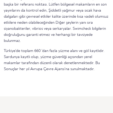
başka bir referans noktası. Lütfen bölgesel makamların en son
yayınlarını da kontrol edin, Şiddetli yağmur veya sıcak hava
dalgaları gibi çevresel etkiler kalite üzerinde kısa vadeli olumsuz
etkilere neden olabileceğinden Diğer şeylerin yanı sıra
siyanobakteriler, vibrios veya serkaryalar. Swimcheck bilgilerin
doğruluğunu garanti etmez ve herhangi bir tavsiyede
bulunmaz.
Türkiye'de toplam 660 'dan fazla yüzme alanı ve göl kayıtlıdır.
Sardunya kayıtlı olup, yüzme güvenliği açısından yerel
makamlar tarafından düzenli olarak denetlenmektedir. Bu
Sonuçlar her yıl Avrupa Çevre Ajansı'na sunulmaktadır.