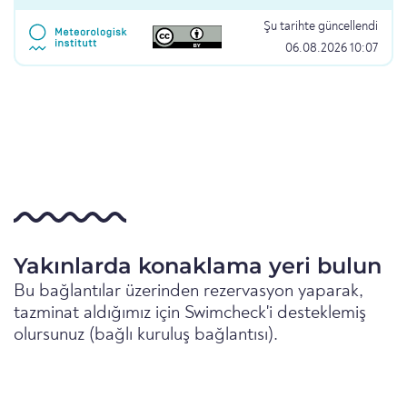
Şu tarihte güncellendi
06.08.2026 10:07
Yakınlarda konaklama yeri bulun
Bu bağlantılar üzerinden rezervasyon yaparak,
tazminat aldığımız için Swimcheck'i desteklemiş
olursunuz (bağlı kuruluş bağlantısı).