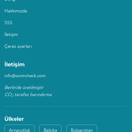
Hakkımızda
SSS
İletişim
Çerez ayarları
İletişim
info@swimcheck.com
Berlin'de üretilmiştir
CO
tarafsız barındırma
2
Ülkeler
Arnavutluk
Belçika
Bulgaristan