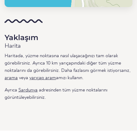
Yaklaşım
Harita
Haritada, yüzme noktasına nasıl ulaşacağınızı tam olarak
görebilirsiniz. Ayrıca 10 km yarıçapındaki diğer tüm yüzme
noktalarını da görebilirsiniz. Daha fazlasını görmek istiyorsanız,
arama
veya
yarıçap aram
amızı kullanın.
Ayrıca
Sardunya
adresinden tüm yüzme noktalarını
görüntüleyebilirsiniz.