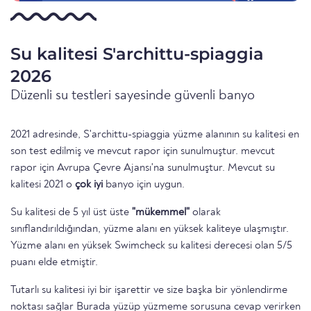
Su kalitesi S'archittu-spiaggia
2026
Düzenli su testleri sayesinde güvenli banyo
2021 adresinde, S'archittu-spiaggia yüzme alanının su kalitesi en
son test edilmiş ve mevcut rapor için sunulmuştur. mevcut
rapor için Avrupa Çevre Ajansı'na sunulmuştur. Mevcut su
kalitesi 2021 o
çok iyi
banyo için uygun.
Su kalitesi de 5 yıl üst üste
"mükemmel"
olarak
sınıflandırıldığından, yüzme alanı en yüksek kaliteye ulaşmıştır.
Yüzme alanı en yüksek Swimcheck su kalitesi derecesi olan 5/5
puanı elde etmiştir.
Tutarlı su kalitesi iyi bir işarettir ve size başka bir yönlendirme
noktası sağlar Burada yüzüp yüzmeme sorusuna cevap verirken