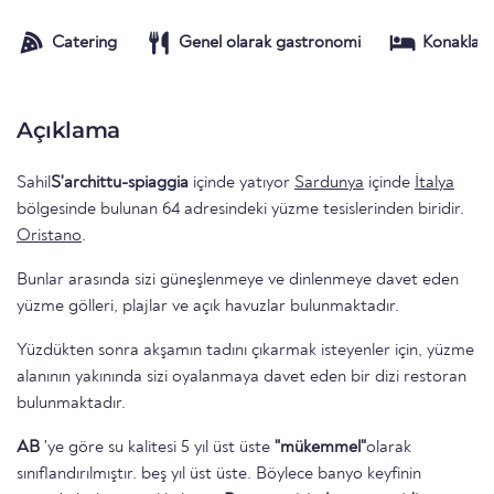
Catering
Genel olarak gastronomi
Konaklam
Açıklama
Sahil
S'archittu-spiaggia
içinde yatıyor
Sardunya
içinde
İtalya
bölgesinde bulunan 64 adresindeki yüzme tesislerinden biridir.
Oristano
.
Bunlar arasında sizi güneşlenmeye ve dinlenmeye davet eden
yüzme gölleri, plajlar ve açık havuzlar bulunmaktadır.
Yüzdükten sonra akşamın tadını çıkarmak isteyenler için, yüzme
alanının yakınında sizi oyalanmaya davet eden bir dizi restoran
bulunmaktadır.
AB
'ye göre su kalitesi 5 yıl üst üste
"mükemmel"
olarak
sınıflandırılmıştır. beş yıl üst üste. Böylece banyo keyfinin