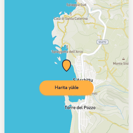
Harita yükle