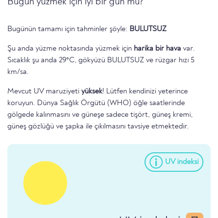
Bugün yüzmek için iyi bir gün mü?
Bugünün tamamı için tahminler şöyle:
BULUTSUZ
Şu anda yüzme noktasında yüzmek için
harika bir hava
var.
Sıcaklık şu anda 29°C, gökyüzü BULUTSUZ ve rüzgar hızı 5
km/sa.
Mevcut UV maruziyeti
yüksek
! Lütfen kendinizi yeterince
koruyun. Dünya Sağlık Örgütü (WHO) öğle saatlerinde
gölgede kalınmasını ve güneşe sadece tişört, güneş kremi,
güneş gözlüğü ve şapka ile çıkılmasını tavsiye etmektedir.
UV indeksi