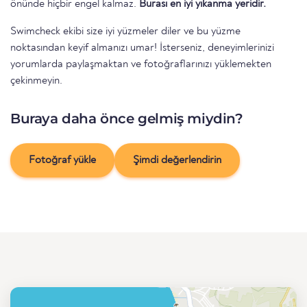
önünde hiçbir engel kalmaz.
Burası en iyi yıkanma yeridir.
Swimcheck ekibi size iyi yüzmeler diler ve bu yüzme
noktasından keyif almanızı umar! İsterseniz, deneyimlerinizi
yorumlarda paylaşmaktan ve fotoğraflarınızı yüklemekten
çekinmeyin.
Buraya daha önce gelmiş miydin?
Fotoğraf yükle
Şimdi değerlendirin