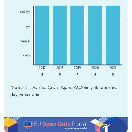
çok iyi
iyi
Yeterli
eksik
5
5
5
5
5
*Su kalitesi Avrupa Çevre Ajansı AÇA'nın yıllık raporuna
dayanmaktadır.