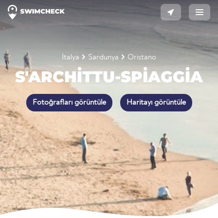
İtalya
Sardunya
Oristano
S'ARCHITTU-SPIAGGIA
Fotoğrafları görüntüle
Haritayı görüntüle