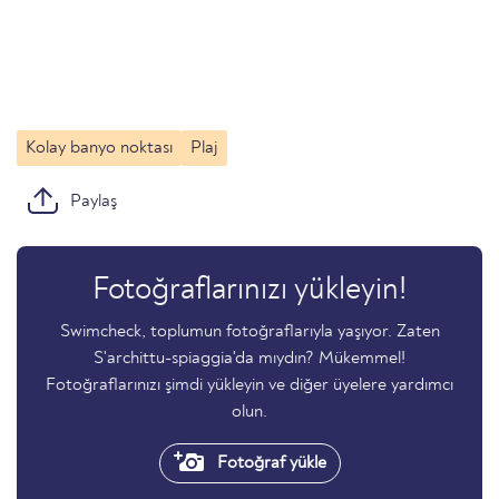
Kolay banyo noktası
Plaj
Paylaş
Fotoğraflarınızı yükleyin!
Swimcheck, toplumun fotoğraflarıyla yaşıyor. Zaten
S'archittu-spiaggia'da mıydın? Mükemmel!
Fotoğraflarınızı şimdi yükleyin ve diğer üyelere yardımcı
olun.
Fotoğraf yükle