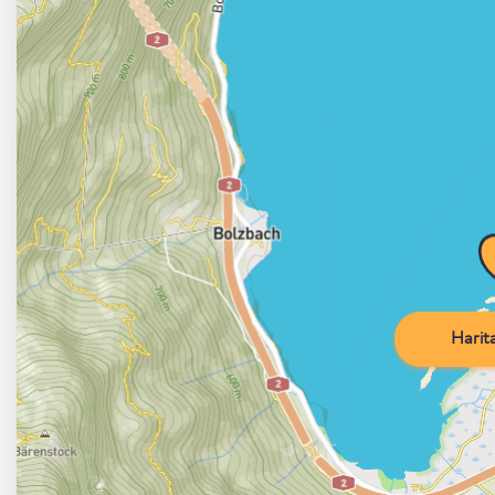
Harita