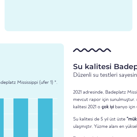
Su kalitesi Badep
Düzenli su testleri sayes
deplatz Mississippi (ufer 1) *.
2021 adresinde, Badeplatz Mississ
mevcut rapor için sunulmuştur.
kalitesi 2021 o
çok iyi
banyo için
Su kalitesi de 5 yıl üst üste
"mük
ulaşmıştır. Yüzme alanı en yükse