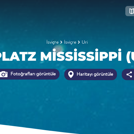
İsviçre
İsviçre
Uri
ATZ MISSISSIPPI (
Fotoğrafları görüntüle
Haritayı görüntüle