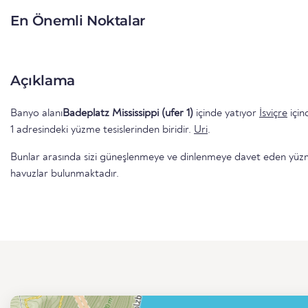
En Önemli Noktalar
Açıklama
Banyo alanı
Badeplatz Mississippi (ufer 1)
içinde yatıyor
İsviçre
içi
1 adresindeki yüzme tesislerinden biridir.
Uri
.
Bunlar arasında sizi güneşlenmeye ve dinlenmeye davet eden yüzme 
havuzlar bulunmaktadır.