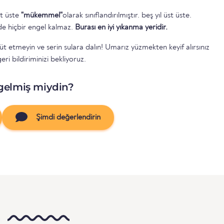
st üste
"mükemmel"
olarak sınıflandırılmıştır. beş yıl üst üste.
e hiçbir engel kalmaz.
Burası en iyi yıkanma yeridir.
 etmeyin ve serin sulara dalın! Umarız yüzmekten keyif alırsınız
ri bildiriminizi bekliyoruz.
gelmiş miydin?
Şimdi değerlendirin