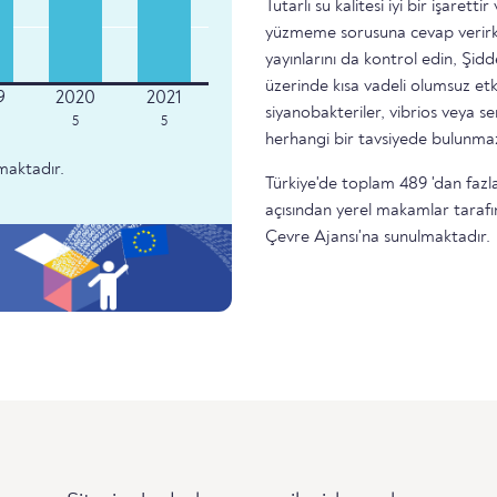
Tutarlı su kalitesi iyi bir işare
yüzmeme sorusuna cevap verirke
yayınlarını da kontrol edin, Şidd
üzerinde kısa vadeli olumsuz etk
siyanobakteriler, vibrios veya 
5
5
herhangi bir tavsiyede bulunma
maktadır.
Türkiye'de toplam 489 'dan fazla 
açısından yerel makamlar tarafı
Çevre Ajansı'na sunulmaktadır.