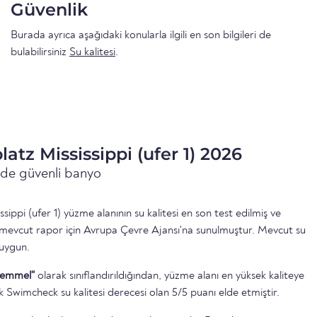
Güvenlik
Burada ayrıca aşağıdaki konularla ilgili en son bilgileri de
bulabilirsiniz
Su kalitesi
.
latz Mississippi (ufer 1) 2026
inde güvenli banyo
ippi (ufer 1) yüzme alanının su kalitesi en son test edilmiş ve
 mevcut rapor için Avrupa Çevre Ajansı'na sunulmuştur. Mevcut su
 uygun.
emmel"
olarak sınıflandırıldığından, yüzme alanı en yüksek kaliteye
k Swimcheck su kalitesi derecesi olan 5/5 puanı elde etmiştir.