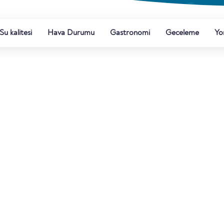
Su kalitesi
Hava Durumu
Gastronomi
Geceleme
Yo