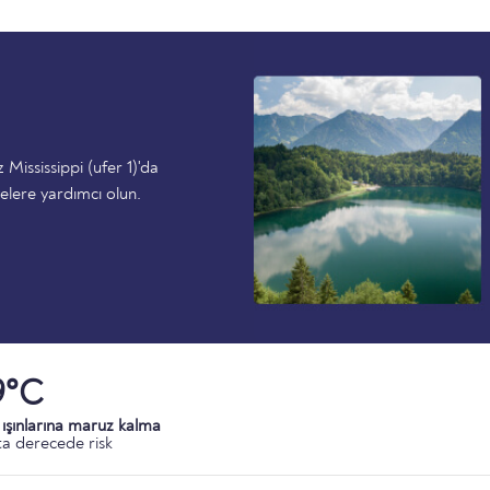
ississippi (ufer 1)'da
elere yardımcı olun.
9°C
ışınlarına maruz kalma
a derecede risk