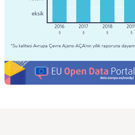
eksik
5
5
5
5
*Su kalitesi Avrupa Çevre Ajansı AÇA'nın yıllık raporuna dayan