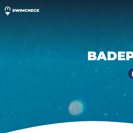
BADEPL