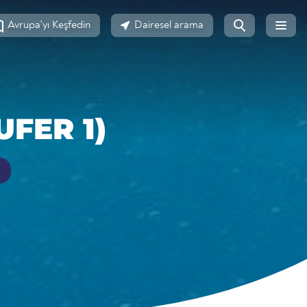
Avrupa'yı Keşfedin
Dairesel arama
UFER 1)