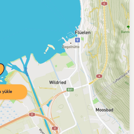
 yükle