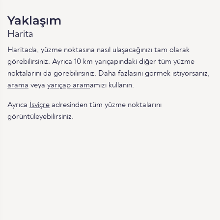
Yaklaşım
Harita
Haritada, yüzme noktasına nasıl ulaşacağınızı tam olarak
görebilirsiniz. Ayrıca 10 km yarıçapındaki diğer tüm yüzme
noktalarını da görebilirsiniz. Daha fazlasını görmek istiyorsanız,
arama
veya
yarıçap aram
amızı kullanın.
Ayrıca
İsviçre
adresinden tüm yüzme noktalarını
görüntüleyebilirsiniz.