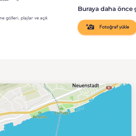
Buraya daha önce 
gölleri, plajlar ve açık
Fotoğraf yükle