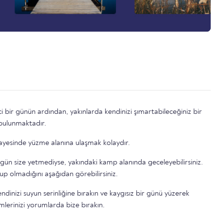
i bir günün ardından, yakınlarda kendinizi şımartabileceğiniz bir
bulunmaktadır.
 sayesinde yüzme alanına ulaşmak kolaydır.
 gün size yetmediyse, yakındaki kamp alanında geceleyebilirsiniz.
up olmadığını aşağıdan görebilirsiniz.
dinizi suyun serinliğine bırakın ve kaygısız bir günü yüzerek
imlerinizi yorumlarda bize bırakın.