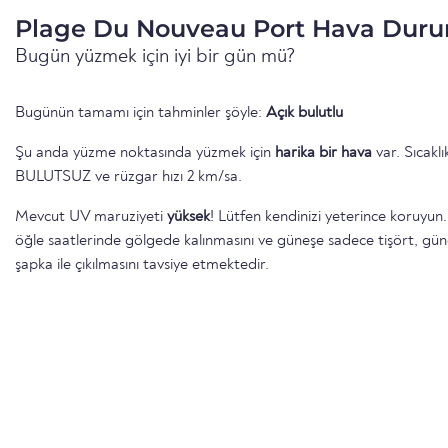
Plage Du Nouveau Port Hava Dur
Bugün yüzmek için iyi bir gün mü?
Bugünün tamamı için tahminler şöyle:
Açık bulutlu
Şu anda yüzme noktasında yüzmek için
harika bir hava
var. Sıcakl
BULUTSUZ ve rüzgar hızı 2 km/sa.
Mevcut UV maruziyeti
yüksek
! Lütfen kendinizi yeterince koruy
öğle saatlerinde gölgede kalınmasını ve güneşe sadece tişört, gü
şapka ile çıkılmasını tavsiye etmektedir.