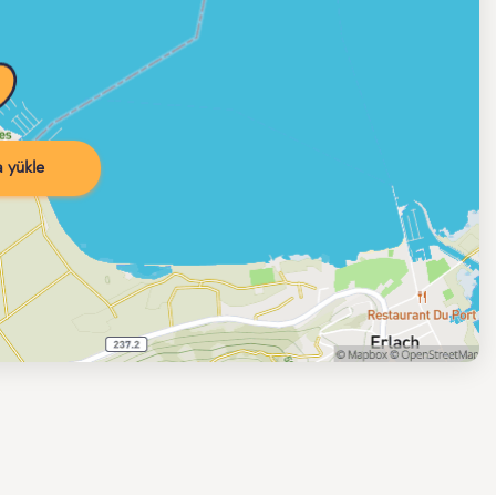
 yükle