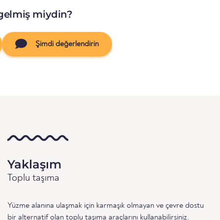
gelmiş miydin?
Şimdi değerlendirin
Yaklaşım
Toplu taşıma
Yüzme alanına ulaşmak için karmaşık olmayan ve çevre dostu
bir alternatif olan toplu taşıma araçlarını kullanabilirsiniz.