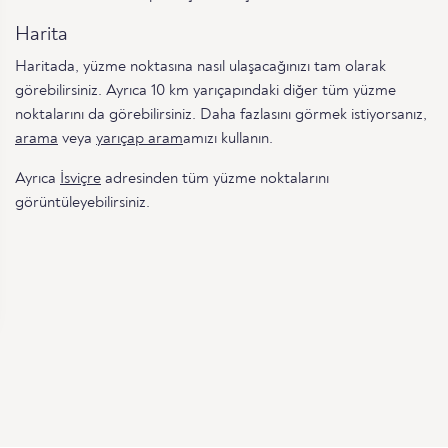
Harita
Haritada, yüzme noktasına nasıl ulaşacağınızı tam olarak
görebilirsiniz. Ayrıca 10 km yarıçapındaki diğer tüm yüzme
noktalarını da görebilirsiniz. Daha fazlasını görmek istiyorsanız,
arama
veya
yarıçap aram
amızı kullanın.
Ayrıca
İsviçre
adresinden tüm yüzme noktalarını
görüntüleyebilirsiniz.