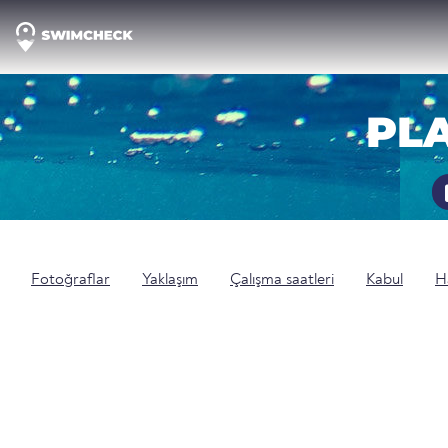
PL
Fotoğraflar
Yaklaşım
Çalışma saatleri
Kabul
H