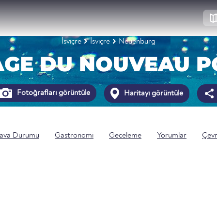
İsviçre
İsviçre
Neuenburg
AGE DU NOUVEAU P
Fotoğrafları görüntüle
Haritayı görüntüle
ava Durumu
Gastronomi
Geceleme
Yorumlar
Çev