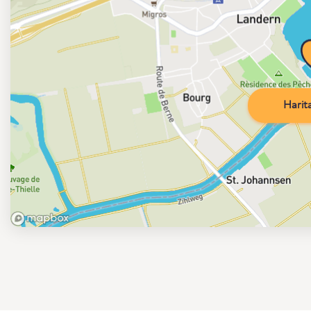
Harita