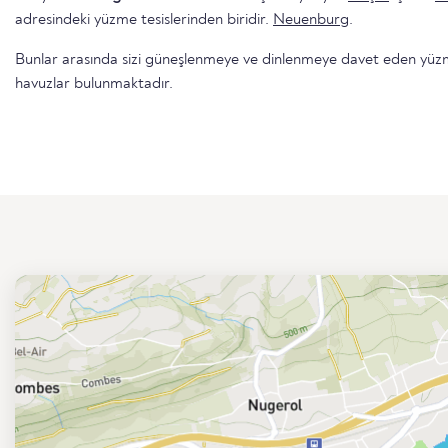
adresindeki yüzme tesislerinden biridir.
Neuenburg
.
Bunlar arasında sizi güneşlenmeye ve dinlenmeye davet eden yüzme 
havuzlar bulunmaktadır.