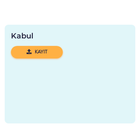
Kabul
KAYIT