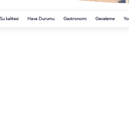
Su kalitesi
Hava Durumu
Gastronomi
Geceleme
Yo