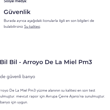
Sosyal medya:
Güvenlik
Burada ayrıca aşağıdaki konularla ilgili en son bilgileri de
bulabilirsiniz
Su kalitesi
.
 Bil Bil - Arroyo De La Miel Pm3
inde güvenli banyo
Arroyo De La Miel Pm3 yüzme alanının su kalitesi en son test
nulmuştur. mevcut rapor için Avrupa Çevre Ajansı'na sunulmuştur.
banyo için uygun.