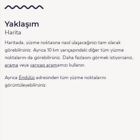
Yaklaşım
Harita
Haritada, yüzme noktasına nasıl ulaşacağınızı tam olarak
görebilirsiniz. Ayrıca 10 km yarıçapındaki diğer tüm yüzme
noktalarını da görebilirsiniz. Daha fazlasını görmek istiyorsanız,
arama
veya
yarıçap aram
amızı kullanın.
Ayrıca
Endülüs
adresinden tüm yüzme noktalarını
görüntüleyebilirsiniz.