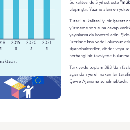
Su kalitesi de 5 yıl üst üste
"mük
ulaşmıştır. Yüzme alanı en yükse
Tutarlı su kalitesi iyi bir işare
yüzmeme sorusuna cevap verirke
yayınlarını da kontrol edin, Şidd
üzerinde kısa vadeli olumsuz etk
siyanobakteriler, vibrios veya 
5
5
5
5
herhangi bir tavsiyede bulunma
maktadır.
Türkiye'de toplam 383 'dan fazla
açısından yerel makamlar tarafı
Çevre Ajansı'na sunulmaktadır.