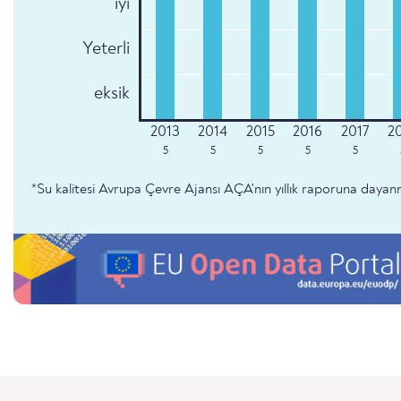
iyi
Yeterli
eksik
5
5
5
5
5
*Su kalitesi Avrupa Çevre Ajansı AÇA'nın yıllık raporuna dayan