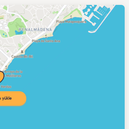
 yükle