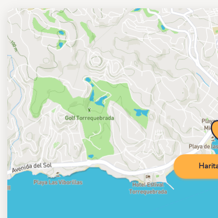
Harita