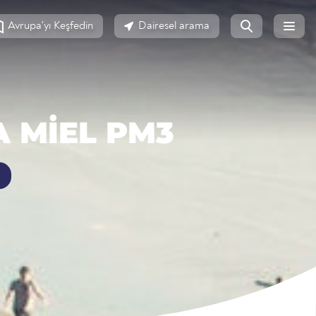
Avrupa'yı Keşfedin
Dairesel arama
A MIEL PM3