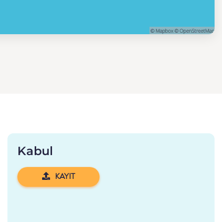
Kabul
KAYIT