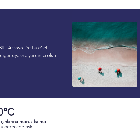
Bil - Arroyo De La Miel
diğer üyelere yardımcı olun.
0°C
ışınlarına maruz kalma
a derecede risk