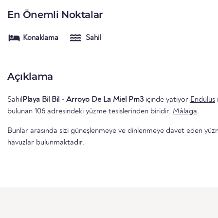
En Önemli Noktalar
Konaklama
Sahil
Açıklama
Sahil
Playa Bil Bil - Arroyo De La Miel Pm3
içinde yatıyor
Endülüs
bulunan 106 adresindeki yüzme tesislerinden biridir.
Málaga
.
Bunlar arasında sizi güneşlenmeye ve dinlenmeye davet eden yüzme 
havuzlar bulunmaktadır.