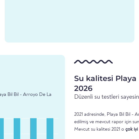
Su kalitesi Playa
2026
laya Bil Bil - Arroyo De La
Düzenli su testleri sayes
2021 adresinde, Playa Bil Bil - 
edilmiş ve mevcut rapor için su
Mevcut su kalitesi 2021 o
çok iyi