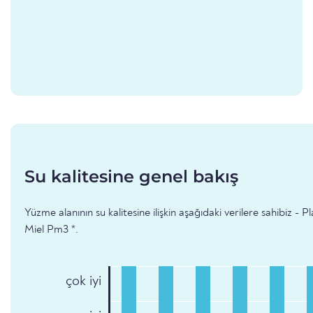
Su kalitesine genel bakış
Yüzme alanının su kalitesine ilişkin aşağıdaki verilere sahibiz - P
Miel Pm3 *.
çok iyi