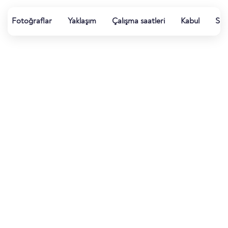
Fotoğraflar
Yaklaşım
Çalışma saatleri
Kabul
Spo