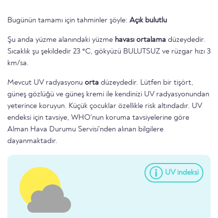
Bugünün tamamı için tahminler şöyle:
Açık bulutlu
Şu anda yüzme alanındaki yüzme
havası ortalama
düzeydedir.
Sıcaklık şu şekildedir 23 °C, gökyüzü BULUTSUZ ve rüzgar hızı 3
km/sa.
Mevcut UV radyasyonu
orta
düzeydedir. Lütfen bir tişört,
güneş gözlüğü ve güneş kremi ile kendinizi UV radyasyonundan
yeterince koruyun. Küçük çocuklar özellikle risk altındadır. UV
endeksi için tavsiye, WHO'nun koruma tavsiyelerine göre
Alman Hava Durumu Servisi'nden alınan bilgilere
dayanmaktadır.
UV indeksi