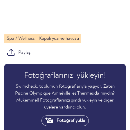
Spa / Wellness
Kapalı yüzme havuzu
Paylaş
Fotoğraflarınızı yükleyin!
Swimcheck, toplumun fotoğraflarıyla yaşıyor. Zaten
Piscine Olympique Amnéville les Thermes'da mıydın?
Mükemmel! Fotoğraflarınızı şimdi yükleyin ve diğer
üyelere yardımcı olun.
Fotoğraf yükle