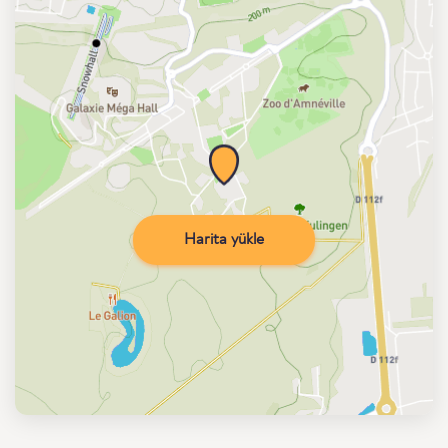
Harita yükle