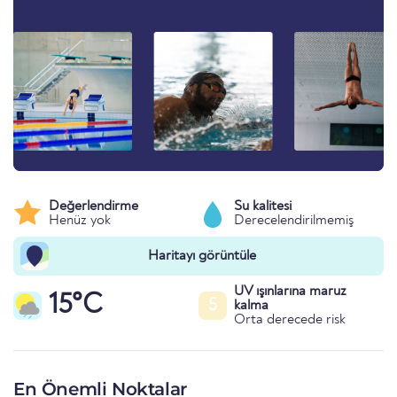
Değerlendirme
Su kalitesi
Henüz yok
Derecelendirilmemiş
Haritayı görüntüle
UV ışınlarına maruz
15°C
5
kalma
Orta derecede risk
En Önemli Noktalar