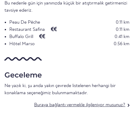
Bu nedenle gün için yanınızda küçük bir atıştırmalık getirmenizi
tavsiye ederiz.
Peau De Pêche
0.11 km
Restaurant Safina
0.11 km
Buffalo Grill
0.41 km
Hôtel Marso
0.56 km
Geceleme
Ne yazık ki, şu anda yakın çevrede listelenen herhangi bir
konaklama seçeneğimiz bulunmamaktadır.
Buraya bağlantı vermekle ilgileniyor musunuz?