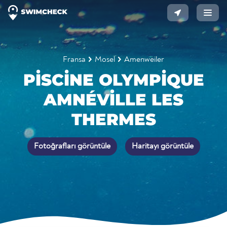
Fransa
Mosel
Amenweiler
PISCINE OLYMPIQUE
AMNÉVILLE LES
THERMES
Fotoğrafları görüntüle
Haritayı görüntüle