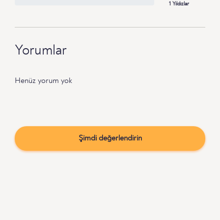
1 Yıldızlar
Yorumlar
Henüz yorum yok
Şimdi değerlendirin