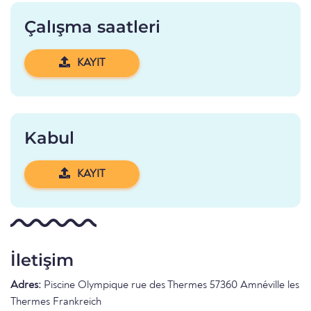
Çalışma saatleri
KAYIT
Kabul
KAYIT
İletişim
Adres:
Piscine Olympique rue des Thermes 57360 Amnéville les
Thermes Frankreich