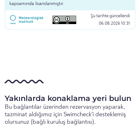
kapsamında lisanslanmıştır.
Şu tarihte güncellendi
06.08.2026 10:31
Yakınlarda konaklama yeri bulun
Bu bağlantılar üzerinden rezervasyon yaparak,
tazminat aldığımız için Swimcheck'i desteklemiş
olursunuz (bağlı kuruluş bağlantısı).