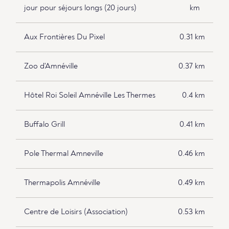
jour pour séjours longs (20 jours)
km
Aux Frontières Du Pixel
0.31 km
Zoo d'Amnéville
0.37 km
Hôtel Roi Soleil Amnéville Les Thermes
0.4 km
Buffalo Grill
0.41 km
Pole Thermal Amneville
0.46 km
Thermapolis Amnéville
0.49 km
Centre de Loisirs (Association)
0.53 km