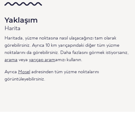
Yaklaşım
Harita
Haritada, yüzme noktasına nasıl ulaşacağınızı tam olarak
görebilirsiniz. Ayrıca 10 km yarıçapındaki diğer tüm yüzme
noktalarını da görebilirsiniz. Daha fazlasını görmek istiyorsanız,
arama
veya
yarıçap aram
amızı kullanın.
Ayrıca
Mosel
adresinden tüm yüzme noktalarını
görüntüleyebilirsiniz.