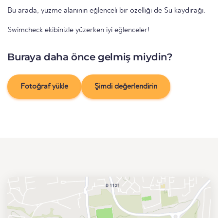
Bu arada, yüzme alanının eğlenceli bir özelliği de Su kaydırağı.
Swimcheck ekibinizle yüzerken iyi eğlenceler!
Buraya daha önce gelmiş miydin?
Fotoğraf yükle
Şimdi değerlendirin